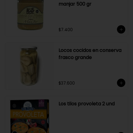
manjar 500 gr
$7.400
Locos cocidos en conserva
frasco grande
$37.600
Los tilos provoleta 2 und