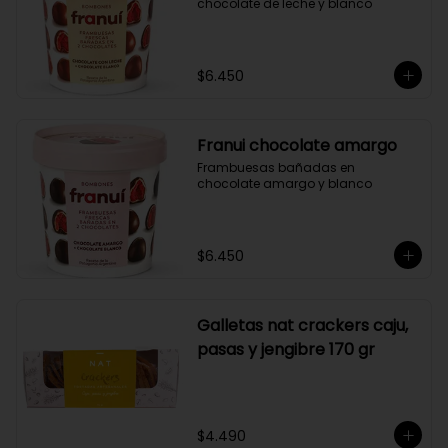
chocolate de leche y blanco
$6.450
Franui chocolate amargo
Frambuesas bañadas en 
chocolate amargo y blanco
$6.450
Galletas nat crackers caju,
pasas y jengibre 170 gr
$4.490