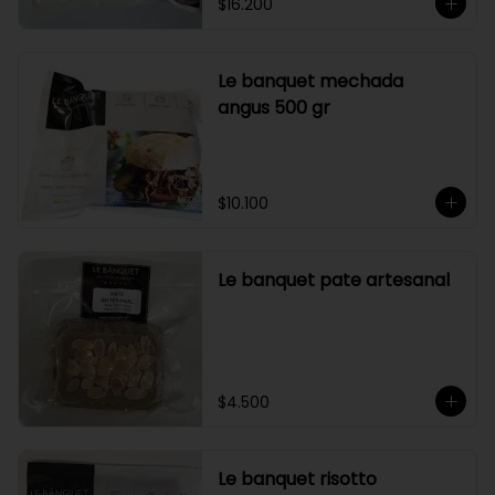
$16.200
Le banquet mechada
angus 500 gr
$10.100
Le banquet pate artesanal
$4.500
Le banquet risotto