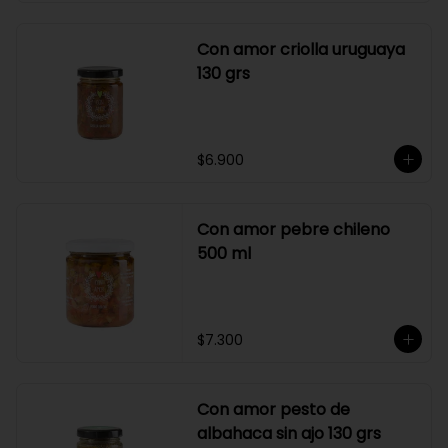
Con amor criolla uruguaya
130 grs
$6.900
Con amor pebre chileno
500 ml
$7.300
Con amor pesto de
albahaca sin ajo 130 grs