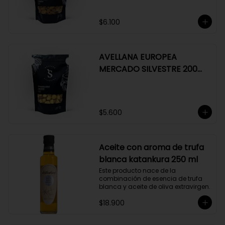
$6.100
AVELLANA EUROPEA
MERCADO SILVESTRE 200
GR
$5.600
Aceite con aroma de trufa
blanca katankura 250 ml
Este producto nace de la 
combinación de esencia de trufa 
blanca y aceite de oliva extravirgen.
$18.900