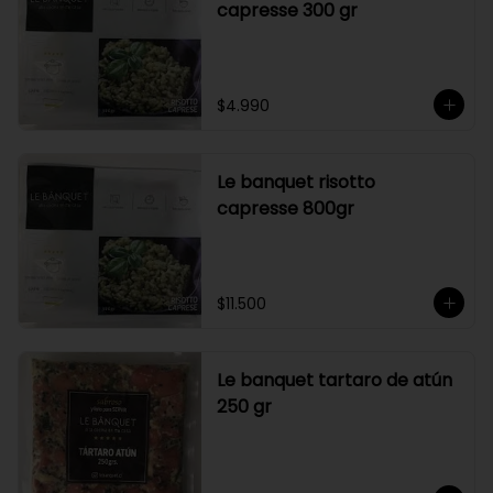
capresse 300 gr
$4.990
Le banquet risotto
capresse 800gr
$11.500
Le banquet tartaro de atún
250 gr