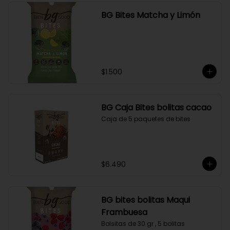
BG Bites Matcha y Limón
$1.500
BG Caja Bites bolitas cacao
Caja de 5 paquetes de bites
$6.490
BG bites bolitas Maqui
Frambuesa
Bolsitas de 30 gr , 5 bolitas