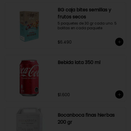
BG caja bites semillas y
frutos secos
5 paquetes de 30 gr cada uno. 5 
bolitas en cada paquete
$6.490
Bebida lata 350 ml
$1.600
Bocanboca finas hierbas
200 gr