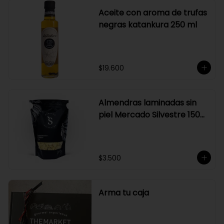
Aceite con aroma de trufas
negras katankura 250 ml
$19.600
Almendras laminadas sin
piel Mercado Silvestre 150
gr
$3.500
Arma tu caja