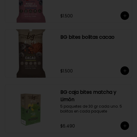
$1.500
BG bites bolitas cacao
$1.500
BG caja bites matcha y
Limón
5 paquetes de 30 gr cada uno. 5 
bolitas en cada paquete
$6.490