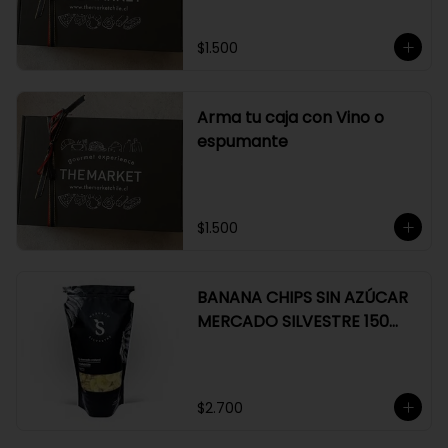
$1.500
Arma tu caja con Vino o
espumante
$1.500
BANANA CHIPS SIN AZÚCAR
MERCADO SILVESTRE 150
GR
$2.700