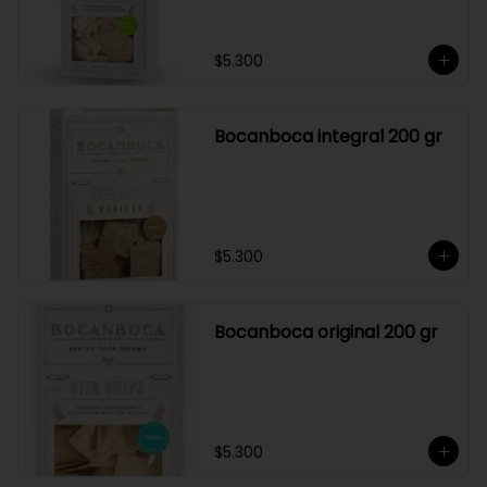
$5.300
Bocanboca integral 200 gr
$5.300
Bocanboca original 200 gr
$5.300