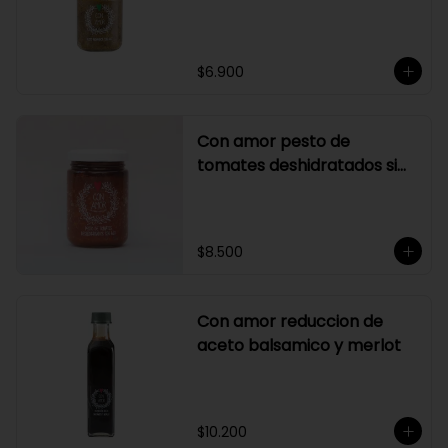
$6.900
Con amor pesto de
tomates deshidratados sin
ajo
$8.500
Con amor reduccion de
aceto balsamico y merlot
$10.200