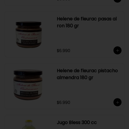
Helene de fleurac pasas al
ron 180 gr
$6.990
Helene de fleurac pistacho
almendra 180 gr
$6.990
Jugo Bless 300 cc