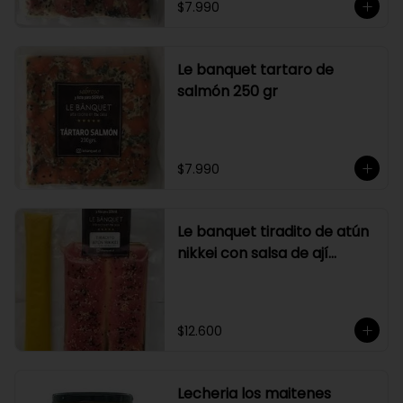
$7.990
Le banquet tartaro de
salmón 250 gr
$7.990
Le banquet tiradito de atún
nikkei con salsa de ají
amarillo
$12.600
Lecheria los maitenes