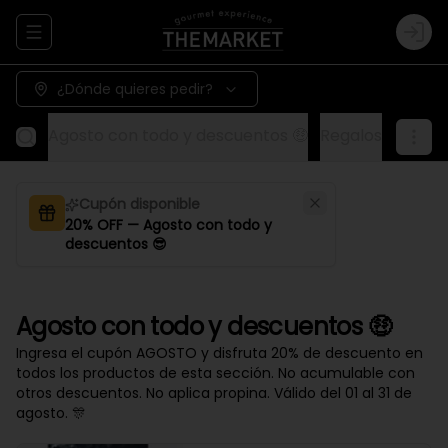
Abrir menu de navegación
Logi
¿Dónde quieres pedir?
Agosto con todo y descuentos 🤑
Regalos
Aliños
Cupón disponible
20% OFF — Agosto con todo y
descuentos 😎
Agosto con todo y descuentos 🤑
Ingresa el cupón AGOSTO y disfruta 20% de descuento en
todos los productos de esta sección. No acumulable con
otros descuentos. No aplica propina. Válido del 01 al 31 de
agosto. 🎊