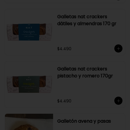
Galletas nat crackers
dátiles y almendras 170 gr
$4.490
Galletas nat crackers
pistacho y romero 170gr
$4.490
Galletón avena y pasas