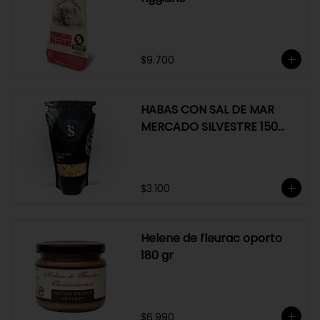
$9.700
HABAS CON SAL DE MAR
MERCADO SILVESTRE 150
GR
$3.100
Helene de fleurac oporto
180 gr
$6.990