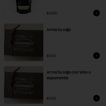
$3.500
Arma tu caja
$1.500
Arma tu caja con Vino o
espumante
$1.500