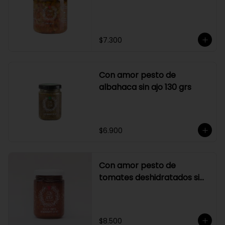
$7.300
Con amor pesto de
albahaca sin ajo 130 grs
$6.900
Con amor pesto de
tomates deshidratados sin
ajo
$8.500