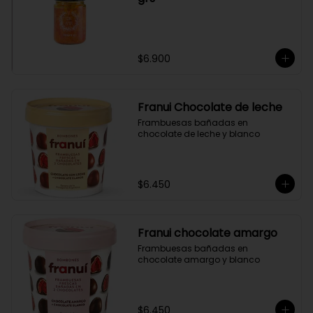
$6.900
Franui Chocolate de leche
Frambuesas bañadas en 
chocolate de leche y blanco
$6.450
Franui chocolate amargo
Frambuesas bañadas en 
chocolate amargo y blanco
$6.450