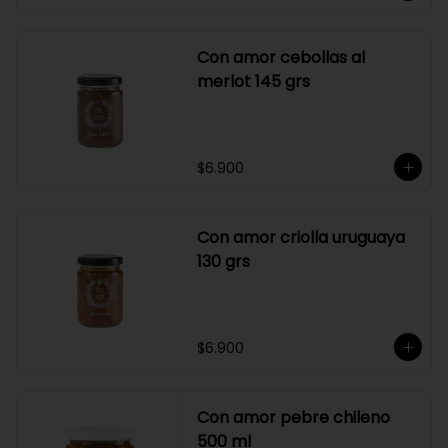
Con amor cebollas al
merlot 145 grs
$6.900
Con amor criolla uruguaya
130 grs
$6.900
Con amor pebre chileno
500 ml