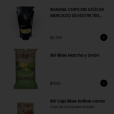
BANANA CHIPS SIN AZÚCAR
MERCADO SILVESTRE 150
GR
$2.700
BG Bites Matcha y Limón
$1.500
BG Caja Bites bolitas cacao
Caja de 5 paquetes de bites