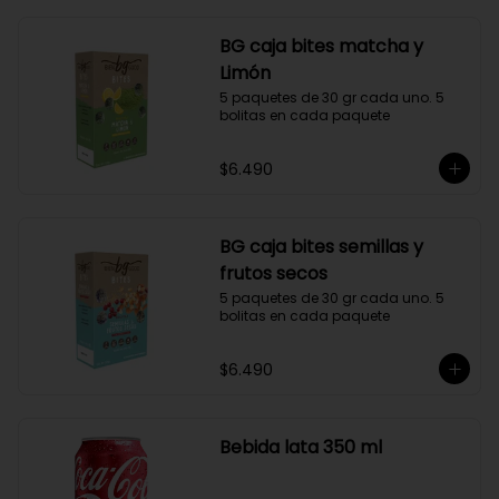
BG caja bites matcha y
Limón
5 paquetes de 30 gr cada uno. 5 
bolitas en cada paquete
$6.490
BG caja bites semillas y
frutos secos
5 paquetes de 30 gr cada uno. 5 
bolitas en cada paquete
$6.490
Bebida lata 350 ml