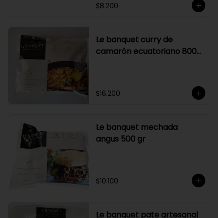
$8.200
Le banquet curry de
camarón ecuatoriano 800
gr
$16.200
Le banquet mechada
angus 500 gr
$10.100
Le banquet pate artesanal