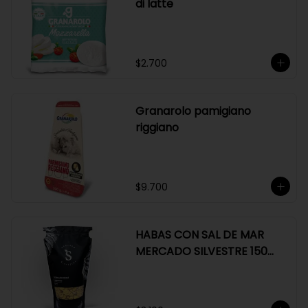
di latte
$2.700
Granarolo pamigiano
riggiano
$9.700
HABAS CON SAL DE MAR
MERCADO SILVESTRE 150
GR