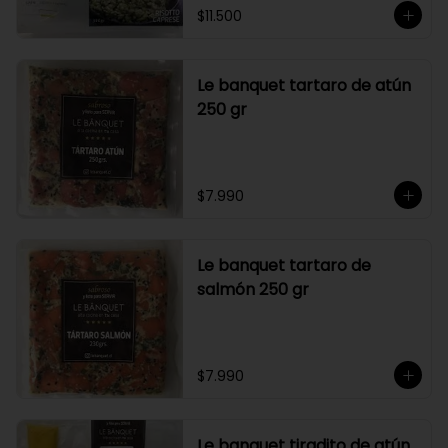
$11.500
Le banquet tartaro de atún
250 gr
$7.990
Le banquet tartaro de
salmón 250 gr
$7.990
Le banquet tiradito de atún