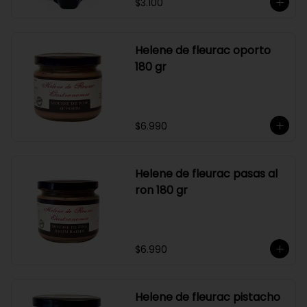
$3.100
Helene de fleurac oporto
180 gr
$6.990
Helene de fleurac pasas al
ron 180 gr
$6.990
Helene de fleurac pistacho