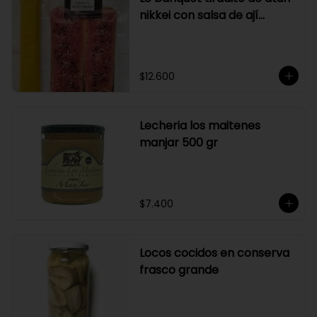
nikkei con salsa de ají
amarillo
$12.600
Lecheria los maitenes
manjar 500 gr
$7.400
Locos cocidos en conserva
frasco grande