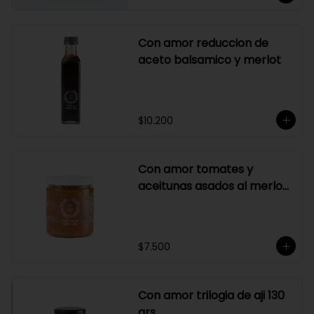
Con amor reduccion de
aceto balsamico y merlot
$10.200
Con amor tomates y
aceitunas asados al merlot
410 grs
$7.500
Con amor trilogia de aji 130
grs