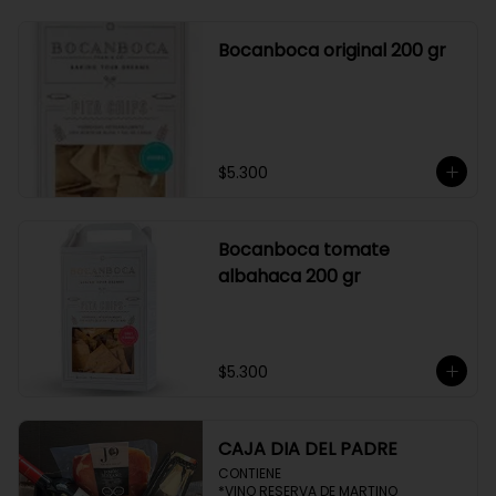
Bocanboca original 200 gr
$5.300
Bocanboca tomate
albahaca 200 gr
$5.300
CAJA DIA DEL PADRE
CONTIENE 

*VINO RESERVA DE MARTINO
