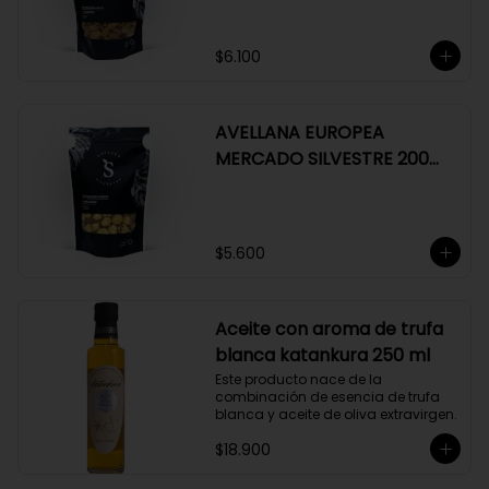
$6.100
AVELLANA EUROPEA
MERCADO SILVESTRE 200
GR
$5.600
Aceite con aroma de trufa
blanca katankura 250 ml
Este producto nace de la 
combinación de esencia de trufa 
blanca y aceite de oliva extravirgen.
$18.900