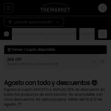
Abrir menu de navegación
Logi
¿Dónde quieres pedir?
Agosto con todo y descuentos 🤑
Regalos
Aliños
Tienes
1
cupón disponible
20% OFF
Agosto con todo y descuentos 😎
Agosto con todo y descuentos 🤑
Ingresa el cupón AGOSTO y disfruta 20% de descuento en
todos los productos de esta sección. No acumulable con
otros descuentos. No aplica propina. Válido del 01 al 31 de
agosto. 🎊