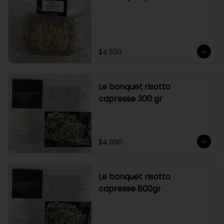
$4.500
Le banquet risotto
capresse 300 gr
$4.990
Le banquet risotto
capresse 800gr