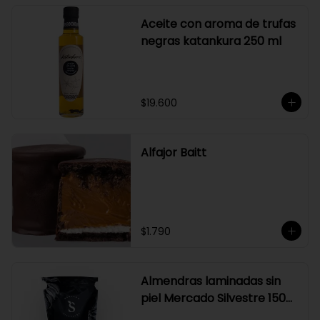
Aceite con aroma de trufas
negras katankura 250 ml
$19.600
Alfajor Baitt
$1.790
Almendras laminadas sin
piel Mercado Silvestre 150
gr