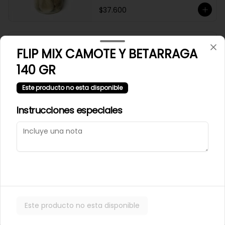
$37.600
Los tilos provoleta 2 und
FLIP MIX CAMOTE Y BETARRAGA
140 GR
Este producto no esta disponible
$7.800
Instrucciones especiales
MANÍ CONFITADO
MERCADO SILVESTRE 200
GR
$2.500
Este producto no esta disponible