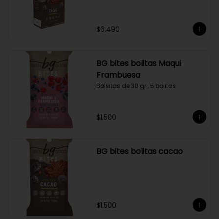
$6.490
BG bites bolitas Maqui
Frambuesa
Bolsitas de 30 gr , 5 bolitas
$1.500
BG bites bolitas cacao
$1.500