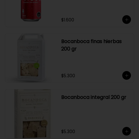
$1.600
Bocanboca finas hierbas
200 gr
$5.300
Bocanboca integral 200 gr
$5.300