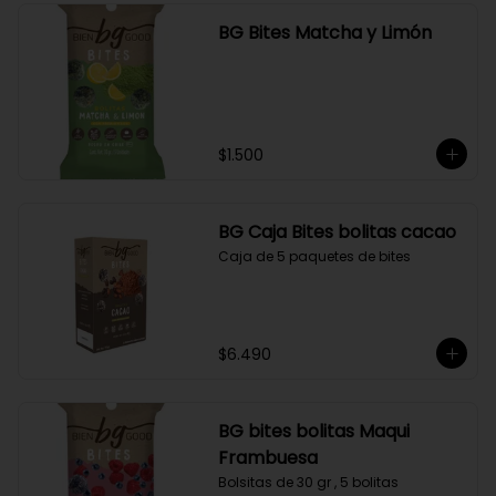
BG Bites Matcha y Limón
$1.500
BG Caja Bites bolitas cacao
Caja de 5 paquetes de bites
$6.490
BG bites bolitas Maqui
Frambuesa
Bolsitas de 30 gr , 5 bolitas