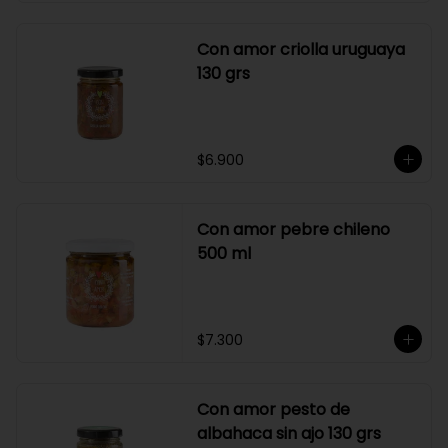
Con amor criolla uruguaya
130 grs
$6.900
Con amor pebre chileno
500 ml
$7.300
Con amor pesto de
albahaca sin ajo 130 grs