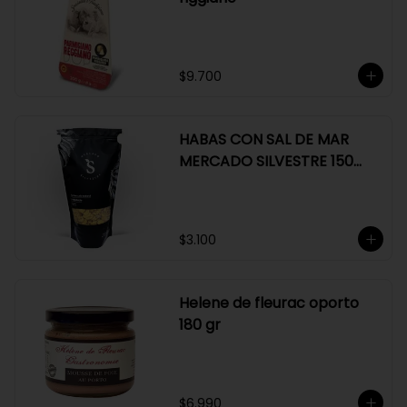
$9.700
HABAS CON SAL DE MAR
MERCADO SILVESTRE 150
GR
$3.100
Helene de fleurac oporto
180 gr
$6.990