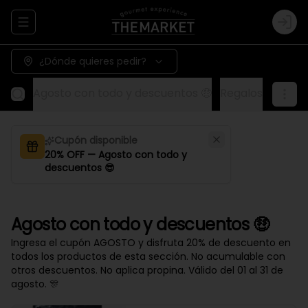
Abrir menu de navegación
Logi
¿Dónde quieres pedir?
Agosto con todo y descuentos 🤑
Regalos
Aliños
Cupón disponible
20% OFF — Agosto con todo y
descuentos 😎
Agosto con todo y descuentos 🤑
Ingresa el cupón AGOSTO y disfruta 20% de descuento en
todos los productos de esta sección. No acumulable con
otros descuentos. No aplica propina. Válido del 01 al 31 de
agosto. 🎊