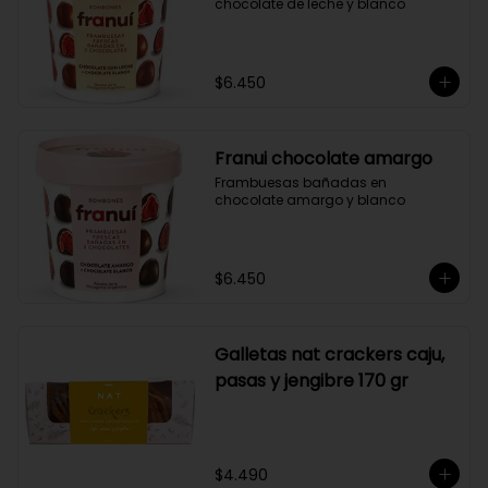
chocolate de leche y blanco
$6.450
Franui chocolate amargo
Frambuesas bañadas en 
chocolate amargo y blanco
$6.450
Galletas nat crackers caju,
pasas y jengibre 170 gr
$4.490