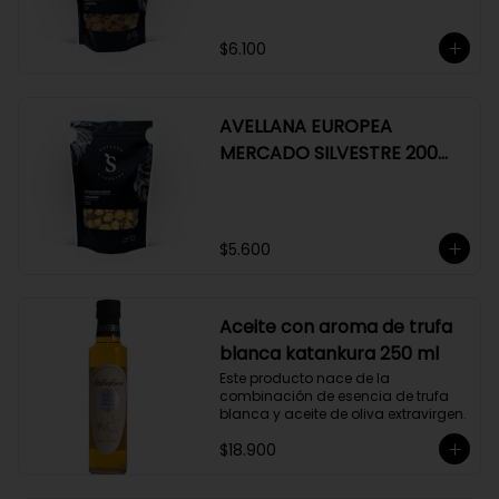
$6.100
AVELLANA EUROPEA
MERCADO SILVESTRE 200
GR
$5.600
Aceite con aroma de trufa
blanca katankura 250 ml
Este producto nace de la 
combinación de esencia de trufa 
blanca y aceite de oliva extravirgen.
$18.900