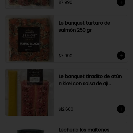
$7.990
Le banquet tartaro de
salmón 250 gr
$7.990
Le banquet tiradito de atún
nikkei con salsa de ají
amarillo
$12.600
Lecheria los maitenes