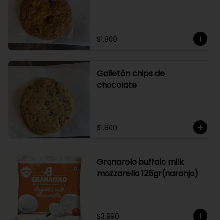
$1.800
Galletón chips de
chocolate
$1.800
Granarolo buffalo milk
mozzarella 125gr(naranjo)
$3.990