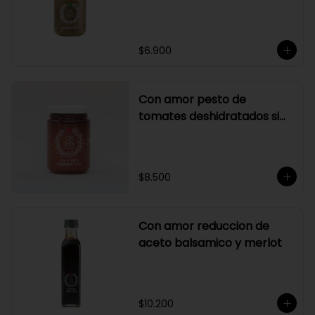
$6.900
Con amor pesto de
tomates deshidratados sin
ajo
$8.500
Con amor reduccion de
aceto balsamico y merlot
$10.200