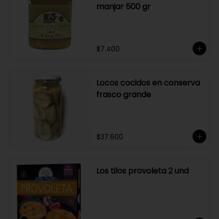
manjar 500 gr
$7.400
Locos cocidos en conserva
frasco grande
$37.600
Los tilos provoleta 2 und