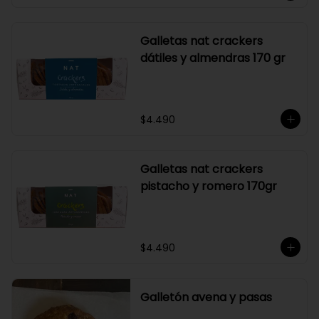
Galletas nat crackers
dátiles y almendras 170 gr
$4.490
Galletas nat crackers
pistacho y romero 170gr
$4.490
Galletón avena y pasas