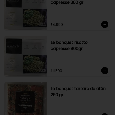
capresse 300 gr
$4.990
Le banquet risotto
capresse 800gr
$11.500
Le banquet tartaro de atún
250 gr