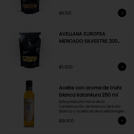
$6.100
AVELLANA EUROPEA
MERCADO SILVESTRE 200
GR
$5.600
Aceite con aroma de trufa
blanca katankura 250 ml
Este producto nace de la 
combinación de esencia de trufa 
blanca y aceite de oliva extravirgen.
$18.900