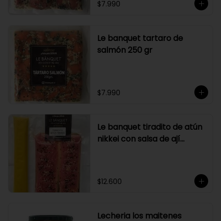
$7.990
Le banquet tartaro de
salmón 250 gr
$7.990
Le banquet tiradito de atún
nikkei con salsa de ají
amarillo
$12.600
Lecheria los maitenes