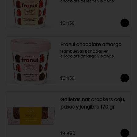
chocolate de leche y blanco
$6.450
Franui chocolate amargo
Frambuesas bañadas en 
chocolate amargo y blanco
$6.450
Galletas nat crackers caju,
pasas y jengibre 170 gr
$4.490