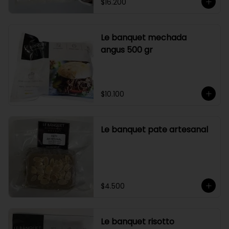
$16.200
Le banquet mechada
angus 500 gr
$10.100
Le banquet pate artesanal
$4.500
Le banquet risotto