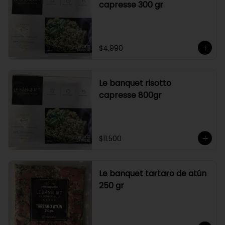
capresse 300 gr
$4.990
Le banquet risotto
capresse 800gr
$11.500
Le banquet tartaro de atún
250 gr