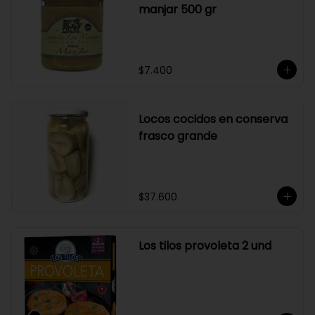
manjar 500 gr
$7.400
Locos cocidos en conserva
frasco grande
$37.600
Los tilos provoleta 2 und