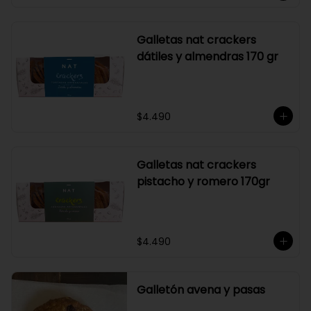
Galletas nat crackers
dátiles y almendras 170 gr
$4.490
Galletas nat crackers
pistacho y romero 170gr
$4.490
Galletón avena y pasas