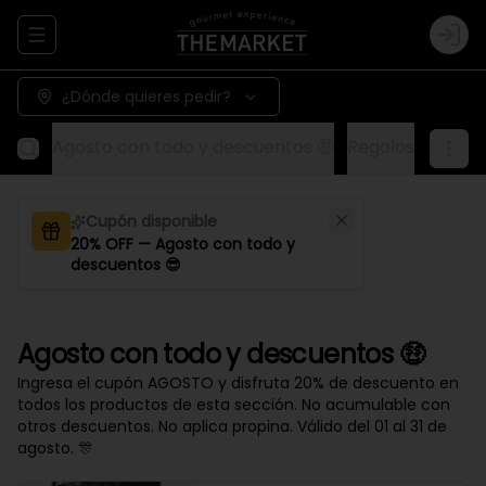
Abrir menu de navegación
Logi
¿Dónde quieres pedir?
Agosto con todo y descuentos 🤑
Regalos
Aliños
Cupón disponible
20% OFF — Agosto con todo y
descuentos 😎
Agosto con todo y descuentos 🤑
Ingresa el cupón AGOSTO y disfruta 20% de descuento en
todos los productos de esta sección. No acumulable con
otros descuentos. No aplica propina. Válido del 01 al 31 de
agosto. 🎊