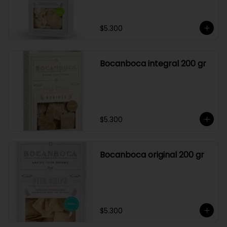
$5.300
Bocanboca integral 200 gr
$5.300
Bocanboca original 200 gr
$5.300