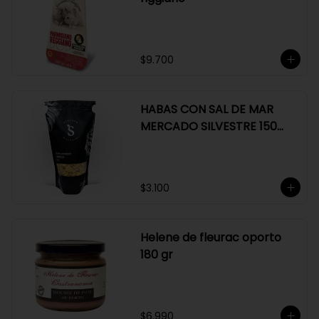
$9.700
HABAS CON SAL DE MAR
MERCADO SILVESTRE 150
GR
$3.100
Helene de fleurac oporto
180 gr
$6.990