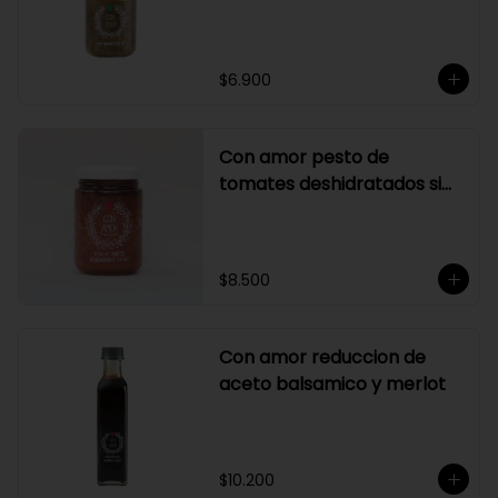
$6.900
Con amor pesto de
tomates deshidratados sin
ajo
$8.500
Con amor reduccion de
aceto balsamico y merlot
$10.200