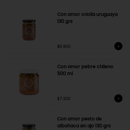
Con amor criolla uruguaya
130 grs
$6.900
Con amor pebre chileno
500 ml
$7.300
Con amor pesto de
albahaca sin ajo 130 grs