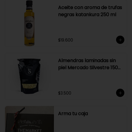
Aceite con aroma de trufas
negras katankura 250 ml
$19.600
Almendras laminadas sin
piel Mercado Silvestre 150
gr
$3.500
Arma tu caja