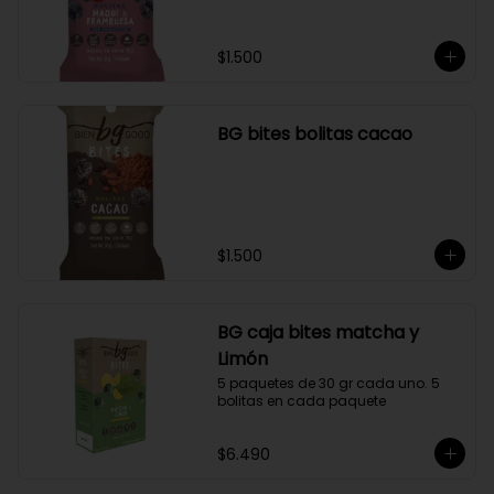
$1.500
BG bites bolitas cacao
$1.500
BG caja bites matcha y
Limón
5 paquetes de 30 gr cada uno. 5 
bolitas en cada paquete
$6.490