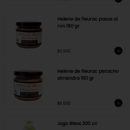
Helene de fleurac pasas al
ron 180 gr
$6.990
Helene de fleurac pistacho
almendra 180 gr
$6.990
Jugo Bless 300 cc