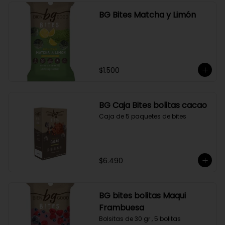
BG Bites Matcha y Limón
$1.500
BG Caja Bites bolitas cacao
Caja de 5 paquetes de bites
$6.490
BG bites bolitas Maqui
Frambuesa
Bolsitas de 30 gr , 5 bolitas