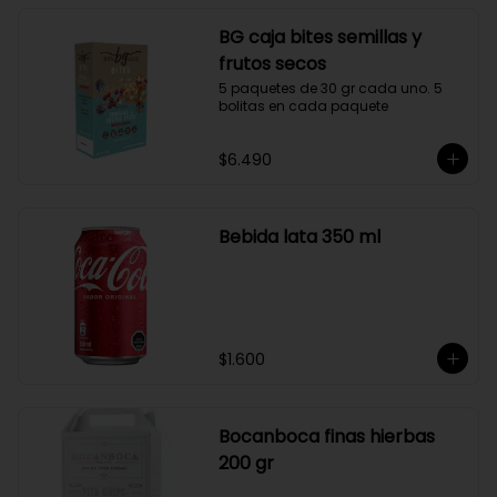
BG caja bites semillas y
frutos secos
5 paquetes de 30 gr cada uno. 5 
bolitas en cada paquete
$6.490
Bebida lata 350 ml
$1.600
Bocanboca finas hierbas
200 gr