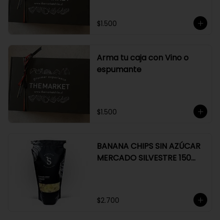
$1.500
Arma tu caja con Vino o
espumante
$1.500
BANANA CHIPS SIN AZÚCAR
MERCADO SILVESTRE 150
GR
$2.700