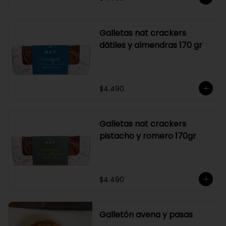
Galletas nat crackers
dátiles y almendras 170 gr
$4.490
Galletas nat crackers
pistacho y romero 170gr
$4.490
Galletón avena y pasas