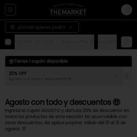
Abrir menu de navegación
Logi
¿Dónde quieres pedir?
Agosto con todo y descuentos 🤑
Regalos
Aliños
Tienes
1
cupón disponible
20% OFF
Agosto con todo y descuentos 😎
Agosto con todo y descuentos 🤑
Ingresa el cupón AGOSTO y disfruta 20% de descuento en
todos los productos de esta sección. No acumulable con
otros descuentos. No aplica propina. Válido del 01 al 31 de
agosto. 🎊