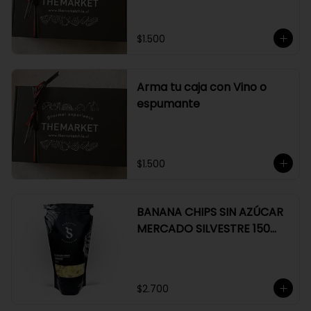
$1.500
Arma tu caja con Vino o
espumante
$1.500
BANANA CHIPS SIN AZÚCAR
MERCADO SILVESTRE 150
GR
$2.700