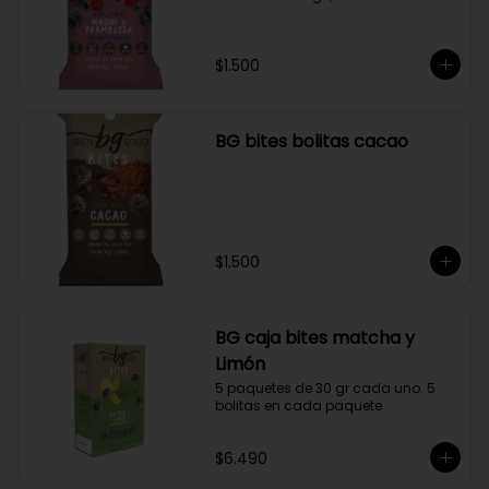
$1.500
BG bites bolitas cacao
$1.500
BG caja bites matcha y
Limón
5 paquetes de 30 gr cada uno. 5 
bolitas en cada paquete
$6.490