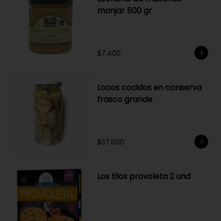
manjar 500 gr
$7.400
Locos cocidos en conserva
frasco grande
$37.600
Los tilos provoleta 2 und