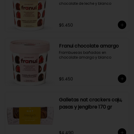
chocolate de leche y blanco
$6.450
Franui chocolate amargo
Frambuesas bañadas en 
chocolate amargo y blanco
$6.450
Galletas nat crackers caju,
pasas y jengibre 170 gr
$4.490