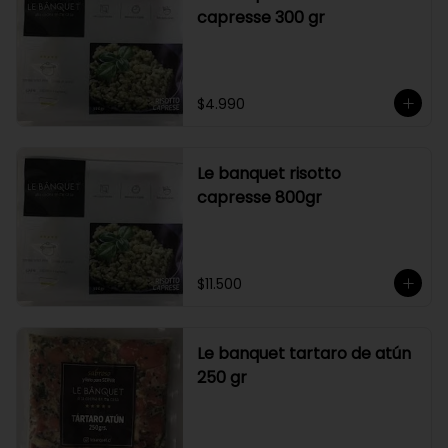
capresse 300 gr
$4.990
Le banquet risotto
capresse 800gr
$11.500
Le banquet tartaro de atún
250 gr