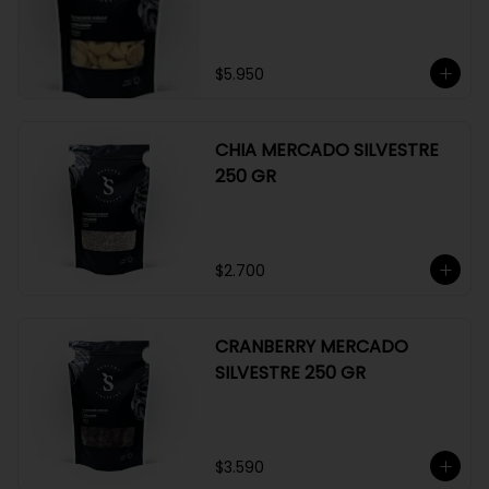
GR
$5.950
CHIA MERCADO SILVESTRE
250 GR
$2.700
CRANBERRY MERCADO
SILVESTRE 250 GR
$3.590