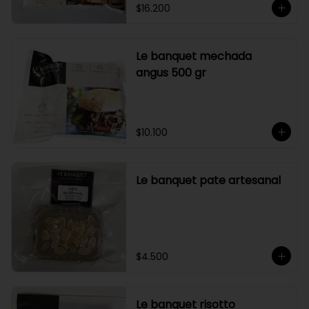
$16.200
Le banquet mechada
angus 500 gr
$10.100
Le banquet pate artesanal
$4.500
Le banquet risotto