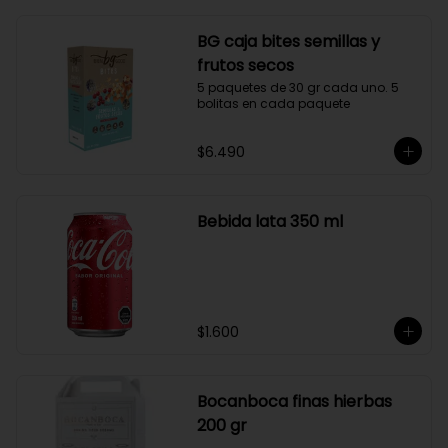
BG caja bites semillas y
frutos secos
5 paquetes de 30 gr cada uno. 5 
bolitas en cada paquete
$6.490
Bebida lata 350 ml
$1.600
Bocanboca finas hierbas
200 gr