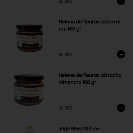
$6.990
Helene de fleurac pasas al
ron 180 gr
$6.990
Helene de fleurac pistacho
almendra 180 gr
$6.990
Jugo Bless 300 cc