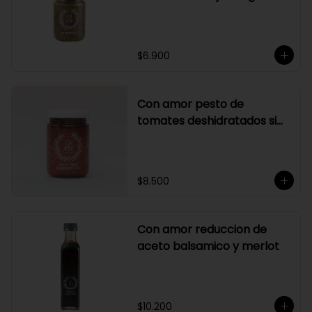
$6.900
Con amor pesto de
tomates deshidratados sin
ajo
$8.500
Con amor reduccion de
aceto balsamico y merlot
$10.200