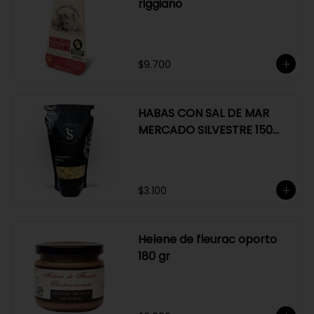
riggiano
$9.700
HABAS CON SAL DE MAR
MERCADO SILVESTRE 150
GR
$3.100
Helene de fleurac oporto
180 gr