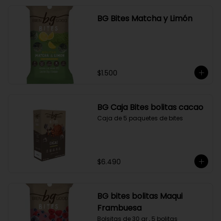
BG Bites Matcha y Limón
$1.500
BG Caja Bites bolitas cacao
Caja de 5 paquetes de bites
$6.490
BG bites bolitas Maqui
Frambuesa
Bolsitas de 30 gr , 5 bolitas