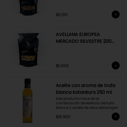
$6.100
AVELLANA EUROPEA
MERCADO SILVESTRE 200
GR
$5.600
Aceite con aroma de trufa
blanca katankura 250 ml
Este producto nace de la 
combinación de esencia de trufa 
blanca y aceite de oliva extravirgen.
$18.900