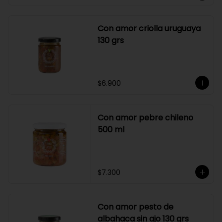
Con amor criolla uruguaya
130 grs
$6.900
Con amor pebre chileno
500 ml
$7.300
Con amor pesto de
albahaca sin ajo 130 grs