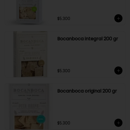
$5.300
Bocanboca integral 200 gr
$5.300
Bocanboca original 200 gr
$5.300