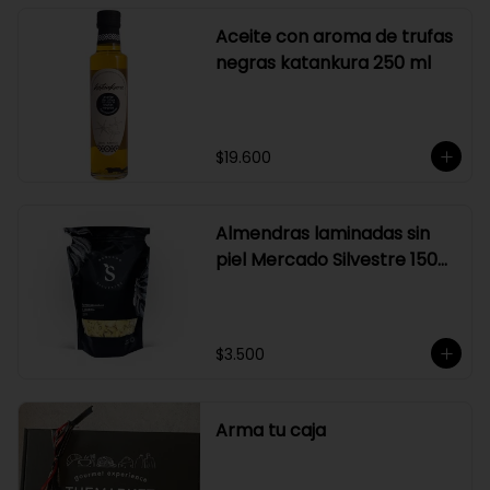
Aceite con aroma de trufas
negras katankura 250 ml
$19.600
Almendras laminadas sin
piel Mercado Silvestre 150
gr
$3.500
Arma tu caja