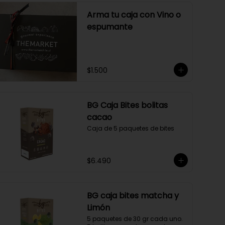
Arma tu caja con Vino o
espumante
$1.500
BG Caja Bites bolitas
cacao
Caja de 5 paquetes de bites
$6.490
BG caja bites matcha y
Limón
5 paquetes de 30 gr cada uno. 