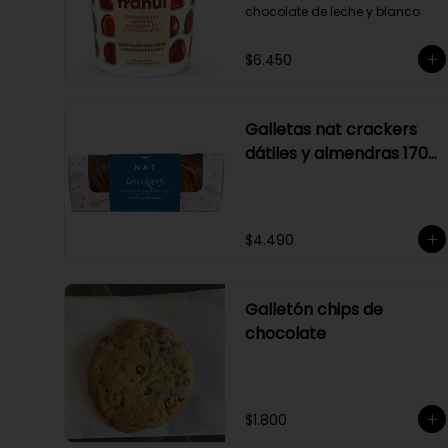
chocolate de leche y blanco
$6.450
Galletas nat crackers
dátiles y almendras 170
gr
$4.490
Galletón chips de
chocolate
$1.800