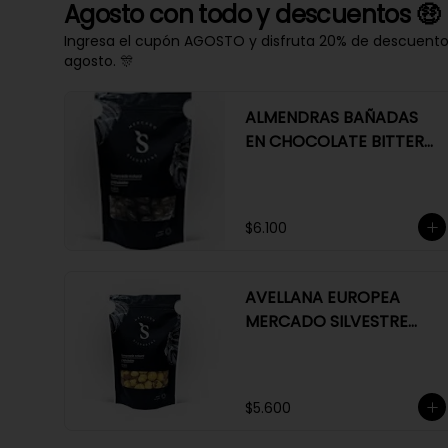
Agosto con todo y descuentos 🤑
Ingresa el cupón AGOSTO y disfruta 20% de descuento e
agosto. 🎊
ALMENDRAS BAÑADAS
EN CHOCOLATE BITTER
63%
$6.100
AVELLANA EUROPEA
MERCADO SILVESTRE
200 GR
$5.600