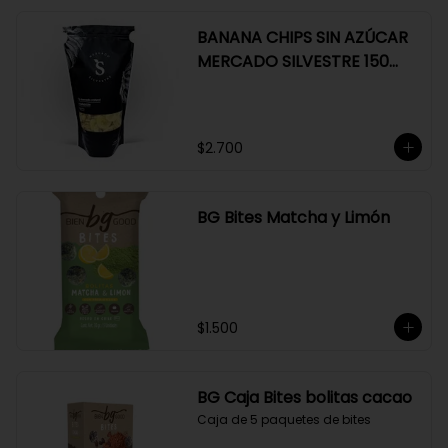
BANANA CHIPS SIN AZÚCAR
MERCADO SILVESTRE 150
GR
$2.700
BG Bites Matcha y Limón
$1.500
BG Caja Bites bolitas cacao
Caja de 5 paquetes de bites