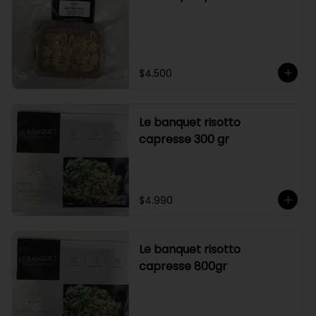
$4.500
Le banquet risotto
capresse 300 gr
$4.990
Le banquet risotto
capresse 800gr