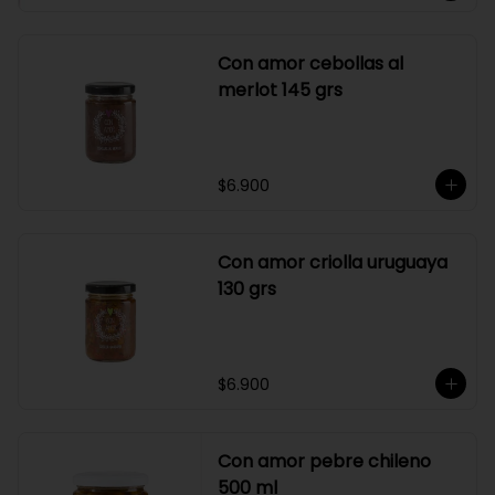
Con amor cebollas al
merlot 145 grs
$6.900
Con amor criolla uruguaya
130 grs
$6.900
Con amor pebre chileno
500 ml