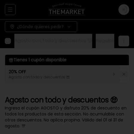
Abrir menu de navegación
Logi
¿Dónde quieres pedir?
Agosto con todo y descuentos 🤑
Regalos
Aliños
Tienes
1
cupón disponible
20% OFF
Agosto con todo y descuentos 😎
Agosto con todo y descuentos 🤑
Ingresa el cupón AGOSTO y disfruta 20% de descuento en
todos los productos de esta sección. No acumulable con
otros descuentos. No aplica propina. Válido del 01 al 31 de
agosto. 🎊