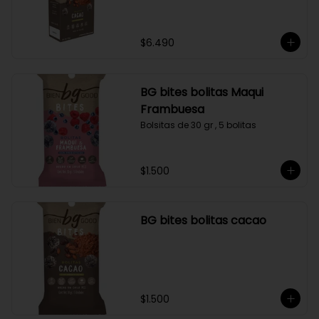
$6.490
BG bites bolitas Maqui
Frambuesa
Bolsitas de 30 gr , 5 bolitas
$1.500
BG bites bolitas cacao
$1.500