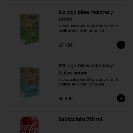
BG caja bites matcha y
Limón
5 paquetes de 30 gr cada uno. 5 
bolitas en cada paquete
$6.490
BG caja bites semillas y
frutos secos
5 paquetes de 30 gr cada uno. 5 
bolitas en cada paquete
$6.490
Bebida lata 350 ml