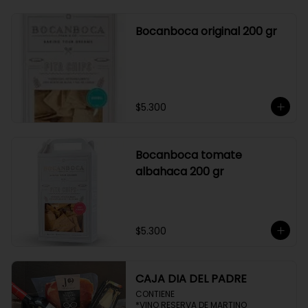
Bocanboca original 200 gr
$5.300
Bocanboca tomate
albahaca 200 gr
$5.300
CAJA DIA DEL PADRE
CONTIENE 

*VINO RESERVA DE MARTINO
