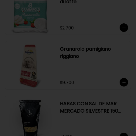
di latte
$2.700
Granarolo pamigiano
riggiano
$9.700
HABAS CON SAL DE MAR
MERCADO SILVESTRE 150
GR