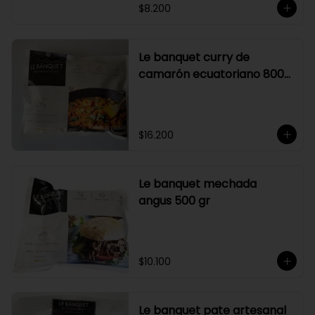
$8.200
Le banquet curry de
camarón ecuatoriano 800
gr
$16.200
Le banquet mechada
angus 500 gr
$10.100
Le banquet pate artesanal