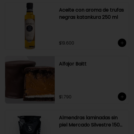
Aceite con aroma de trufas
negras katankura 250 ml
$19.600
Alfajor Baitt
$1.790
Almendras laminadas sin
piel Mercado Silvestre 150
gr