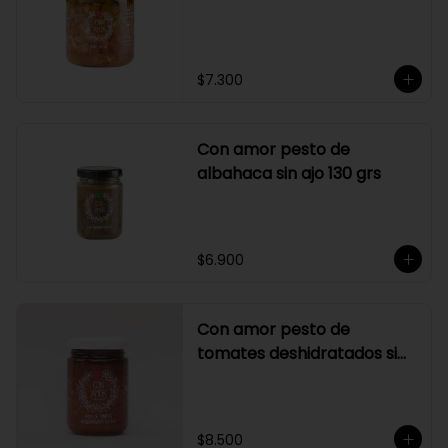
$7.300
Con amor pesto de
albahaca sin ajo 130 grs
$6.900
Con amor pesto de
tomates deshidratados sin
ajo
$8.500