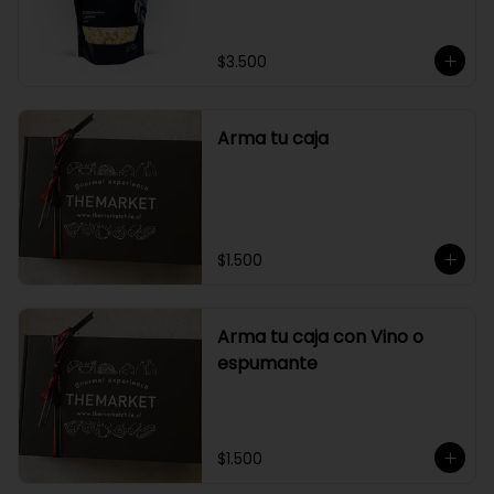
$3.500
Arma tu caja
$1.500
Arma tu caja con Vino o
espumante
$1.500