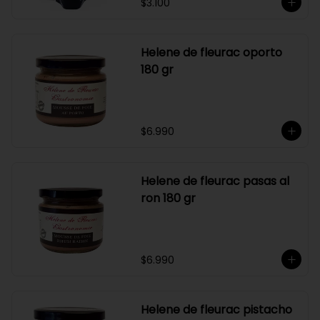
$3.100
Helene de fleurac oporto
180 gr
$6.990
Helene de fleurac pasas al
ron 180 gr
$6.990
Helene de fleurac pistacho