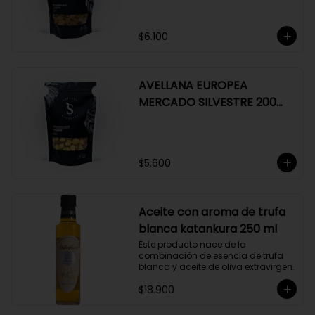
$6.100
AVELLANA EUROPEA
MERCADO SILVESTRE 200
GR
$5.600
Aceite con aroma de trufa
blanca katankura 250 ml
Este producto nace de la 
combinación de esencia de trufa 
blanca y aceite de oliva extravirgen.
$18.900