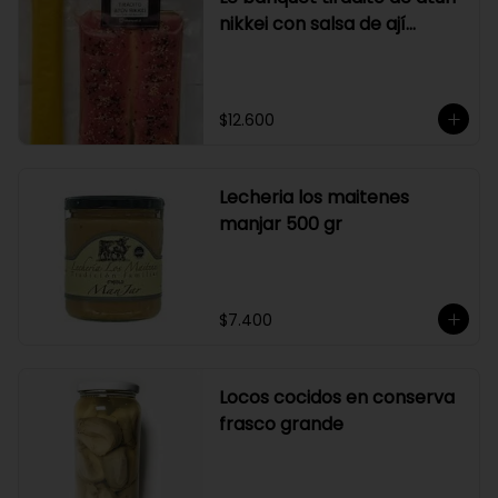
nikkei con salsa de ají
amarillo
$12.600
Lecheria los maitenes
manjar 500 gr
$7.400
Locos cocidos en conserva
frasco grande