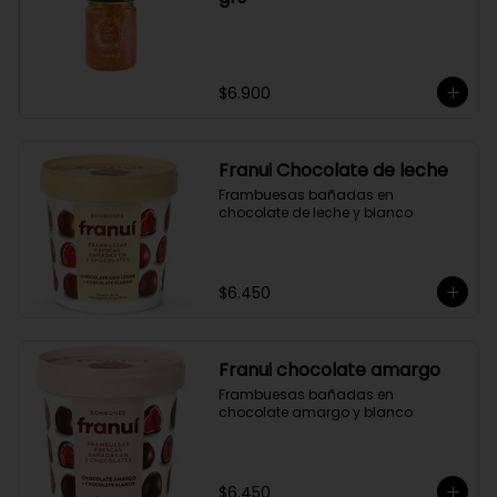
$6.900
Franui Chocolate de leche
Frambuesas bañadas en 
chocolate de leche y blanco
$6.450
Franui chocolate amargo
Frambuesas bañadas en 
chocolate amargo y blanco
$6.450