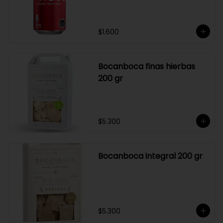
$1.600
Bocanboca finas hierbas
200 gr
$5.300
Bocanboca integral 200 gr
$5.300