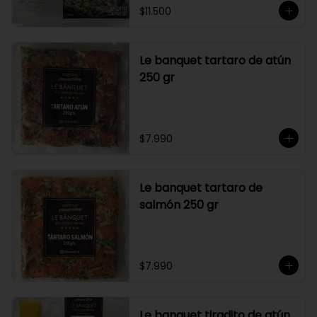
$11.500
Le banquet tartaro de atún
250 gr
$7.990
Le banquet tartaro de
salmón 250 gr
$7.990
Le banquet tiradito de atún