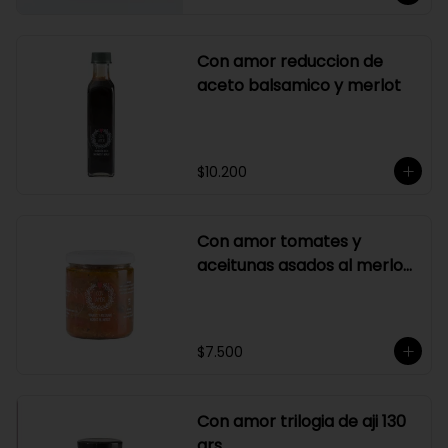
Con amor reduccion de
aceto balsamico y merlot
$10.200
Con amor tomates y
aceitunas asados al merlot
410 grs
$7.500
Con amor trilogia de aji 130
grs