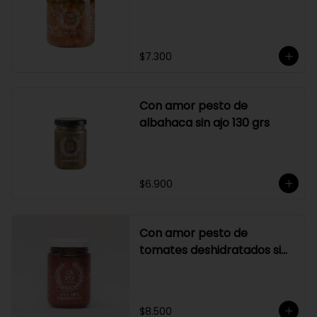
$7.300
Con amor pesto de
albahaca sin ajo 130 grs
$6.900
Con amor pesto de
tomates deshidratados sin
ajo
$8.500