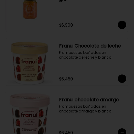
$6.900
Franui Chocolate de leche
Frambuesas bañadas en 
chocolate de leche y blanco
$6.450
Franui chocolate amargo
Frambuesas bañadas en 
chocolate amargo y blanco
$6.450