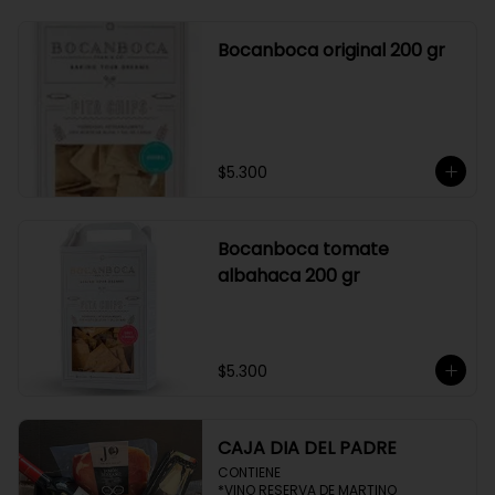
Bocanboca original 200 gr
$5.300
Bocanboca tomate
albahaca 200 gr
$5.300
CAJA DIA DEL PADRE
CONTIENE 

*VINO RESERVA DE MARTINO
