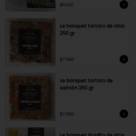
$11.500
Le banquet tartaro de atún
250 gr
$7.990
Le banquet tartaro de
salmón 250 gr
$7.990
Le banquet tiradito de atún