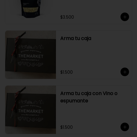
$3.500
Arma tu caja
$1.500
Arma tu caja con Vino o
espumante
$1.500