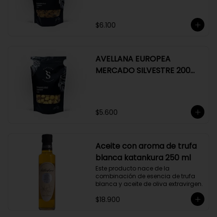
$6.100
AVELLANA EUROPEA
MERCADO SILVESTRE 200
GR
$5.600
Aceite con aroma de trufa
blanca katankura 250 ml
Este producto nace de la 
combinación de esencia de trufa 
blanca y aceite de oliva extravirgen.
$18.900