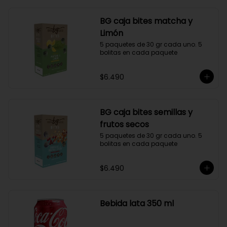
BG caja bites matcha y
Limón
5 paquetes de 30 gr cada uno. 5 
bolitas en cada paquete
$6.490
BG caja bites semillas y
frutos secos
5 paquetes de 30 gr cada uno. 5 
bolitas en cada paquete
$6.490
Bebida lata 350 ml