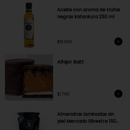
Aceite con aroma de trufas
negras katankura 250 ml
$19.600
Alfajor Baitt
$1.790
Almendras laminadas sin
piel Mercado Silvestre 150
gr