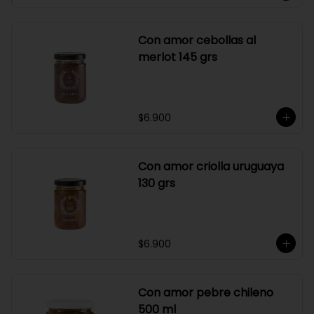
Con amor cebollas al
merlot 145 grs
$6.900
Con amor criolla uruguaya
130 grs
$6.900
Con amor pebre chileno
500 ml