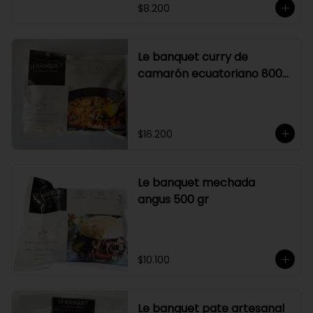
$8.200
Le banquet curry de
camarón ecuatoriano 800
gr
$16.200
Le banquet mechada
angus 500 gr
$10.100
Le banquet pate artesanal