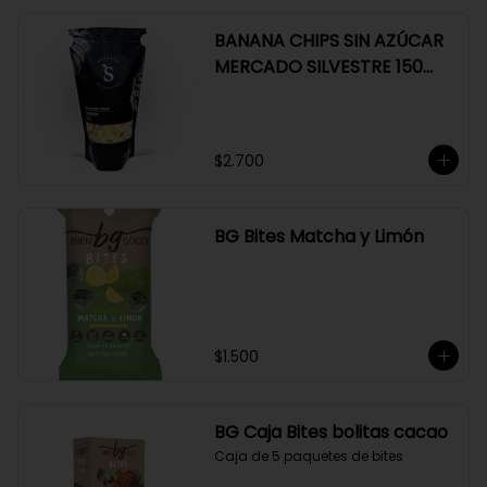
BANANA CHIPS SIN AZÚCAR
MERCADO SILVESTRE 150
GR
$2.700
BG Bites Matcha y Limón
$1.500
BG Caja Bites bolitas cacao
Caja de 5 paquetes de bites