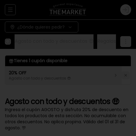
Abrir menu de navegación
Logi
¿Dónde quieres pedir?
Agosto con todo y descuentos 🤑
Regalos
Aliños
Tienes
1
cupón disponible
20% OFF
Agosto con todo y descuentos 😎
Agosto con todo y descuentos 🤑
Ingresa el cupón AGOSTO y disfruta 20% de descuento en
todos los productos de esta sección. No acumulable con
otros descuentos. No aplica propina. Válido del 01 al 31 de
agosto. 🎊