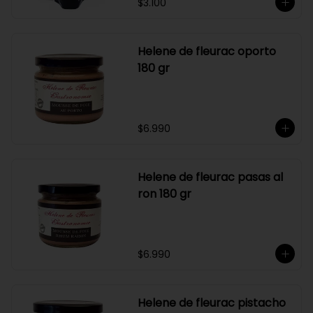
$3.100
Helene de fleurac oporto
180 gr
$6.990
Helene de fleurac pasas al
ron 180 gr
$6.990
Helene de fleurac pistacho