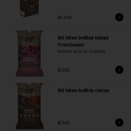
$6.490
BG bites bolitas Maqui
Frambuesa
Bolsitas de 30 gr , 5 bolitas
$1.500
BG bites bolitas cacao
$1.500