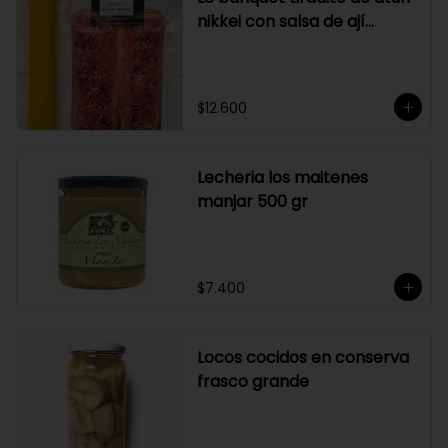
nikkei con salsa de ají
amarillo
$12.600
Lecheria los maitenes
manjar 500 gr
$7.400
Locos cocidos en conserva
frasco grande