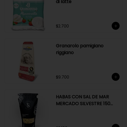
di latte
$2.700
Granarolo pamigiano
riggiano
$9.700
HABAS CON SAL DE MAR
MERCADO SILVESTRE 150
GR