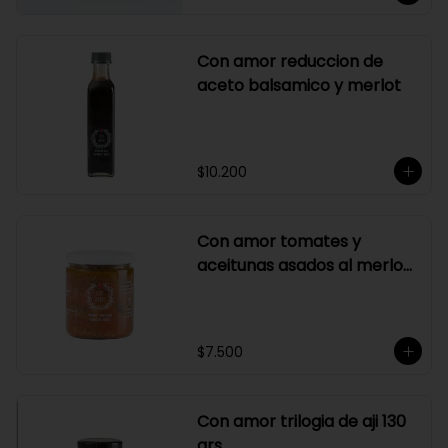
Con amor reduccion de
aceto balsamico y merlot
$10.200
Con amor tomates y
aceitunas asados al merlot
410 grs
$7.500
Con amor trilogia de aji 130
grs