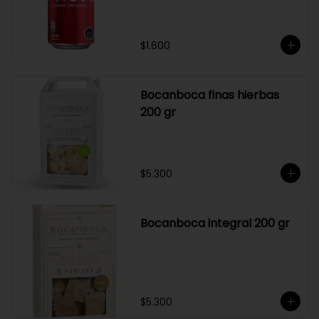
$1.600
Bocanboca finas hierbas
200 gr
$5.300
Bocanboca integral 200 gr
$5.300