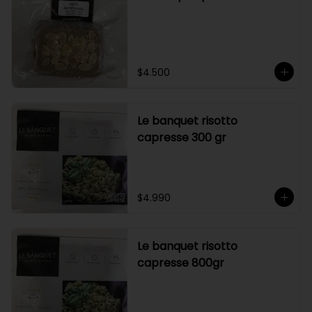
$4.500
Le banquet risotto
capresse 300 gr
$4.990
Le banquet risotto
capresse 800gr