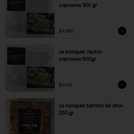
capresse 300 gr
$4.990
Le banquet risotto
capresse 800gr
$11.500
Le banquet tartaro de atún
250 gr