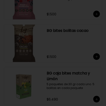
$1.500
BG bites bolitas cacao
$1.500
BG caja bites matcha y
Limón
5 paquetes de 30 gr cada uno. 5 
bolitas en cada paquete
$6.490