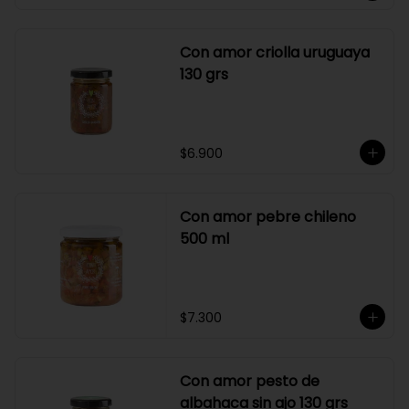
Con amor criolla uruguaya
130 grs
$6.900
Con amor pebre chileno
500 ml
$7.300
Con amor pesto de
albahaca sin ajo 130 grs