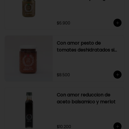
$6.900
Con amor pesto de
tomates deshidratados sin
ajo
$8.500
Con amor reduccion de
aceto balsamico y merlot
$10.200