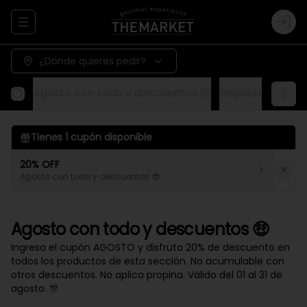
Abrir menu de navegación
Logi
¿Dónde quieres pedir?
Agosto con todo y descuentos 🤑
Regalos
Aliños
Tienes
1
cupón disponible
20% OFF
Agosto con todo y descuentos 😎
Agosto con todo y descuentos 🤑
Ingresa el cupón AGOSTO y disfruta 20% de descuento en
todos los productos de esta sección. No acumulable con
otros descuentos. No aplica propina. Válido del 01 al 31 de
agosto. 🎊