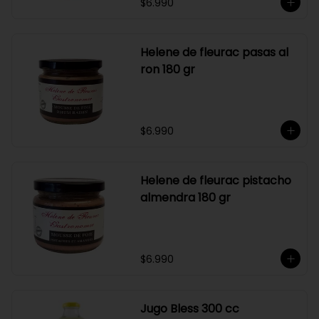
$6.990
Helene de fleurac pasas al
ron 180 gr
$6.990
Helene de fleurac pistacho
almendra 180 gr
$6.990
Jugo Bless 300 cc