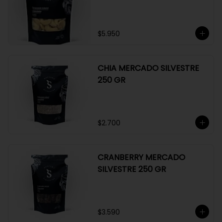
GR
$5.950
CHIA MERCADO SILVESTRE
250 GR
$2.700
CRANBERRY MERCADO
SILVESTRE 250 GR
$3.590