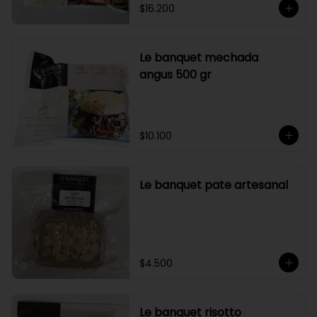
$16.200
Le banquet mechada
angus 500 gr
$10.100
Le banquet pate artesanal
$4.500
Le banquet risotto