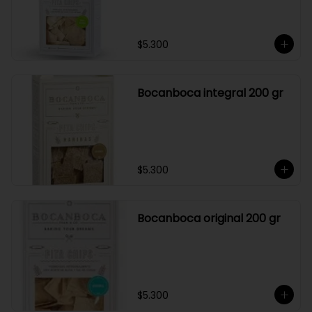
$5.300
Bocanboca integral 200 gr
$5.300
Bocanboca original 200 gr
$5.300