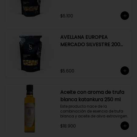
$6.100
AVELLANA EUROPEA
MERCADO SILVESTRE 200
GR
$5.600
Aceite con aroma de trufa
blanca katankura 250 ml
Este producto nace de la 
combinación de esencia de trufa 
blanca y aceite de oliva extravirgen.
$18.900