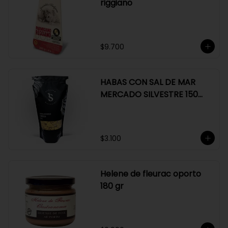
riggiano
$9.700
HABAS CON SAL DE MAR
MERCADO SILVESTRE 150
GR
$3.100
Helene de fleurac oporto
180 gr