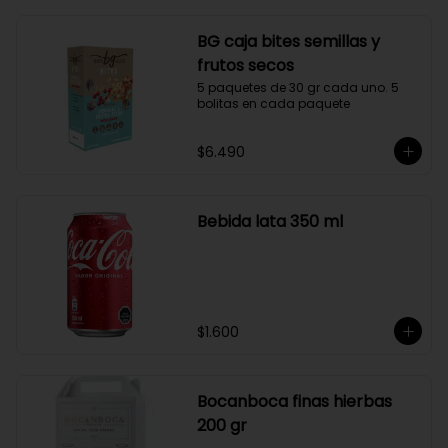
BG caja bites semillas y
frutos secos
5 paquetes de 30 gr cada uno. 5 
bolitas en cada paquete
$6.490
Bebida lata 350 ml
$1.600
Bocanboca finas hierbas
200 gr