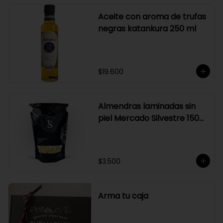
Aceite con aroma de trufas
negras katankura 250 ml
$19.600
Almendras laminadas sin
piel Mercado Silvestre 150
gr
$3.500
Arma tu caja