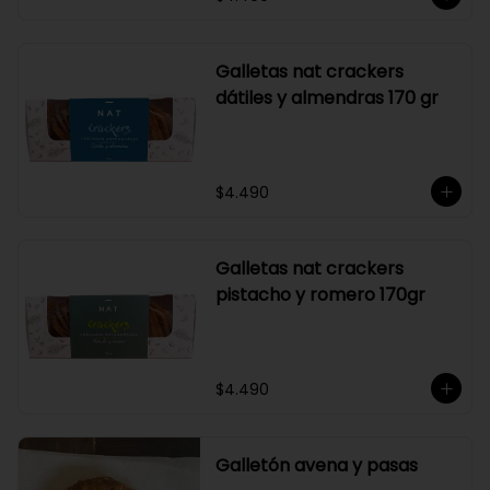
Galletas nat crackers
dátiles y almendras 170 gr
$4.490
Galletas nat crackers
pistacho y romero 170gr
$4.490
Galletón avena y pasas