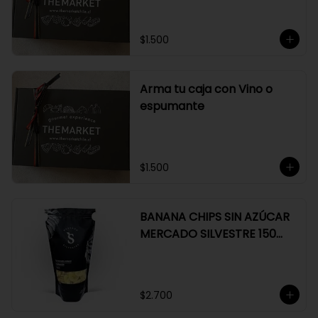
$1.500
Arma tu caja con Vino o
espumante
$1.500
BANANA CHIPS SIN AZÚCAR
MERCADO SILVESTRE 150
GR
$2.700