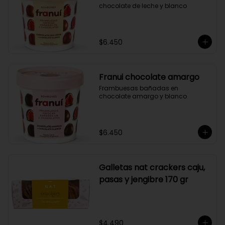
chocolate de leche y blanco
$6.450
Franui chocolate amargo
Frambuesas bañadas en 
chocolate amargo y blanco
$6.450
Galletas nat crackers caju,
pasas y jengibre 170 gr
$4.490