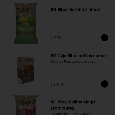
BG Bites Matcha y Limón
$1.500
BG Caja Bites bolitas cacao
Caja de 5 paquetes de bites
$6.490
BG bites bolitas Maqui
Frambuesa
Bolsitas de 30 gr , 5 bolitas