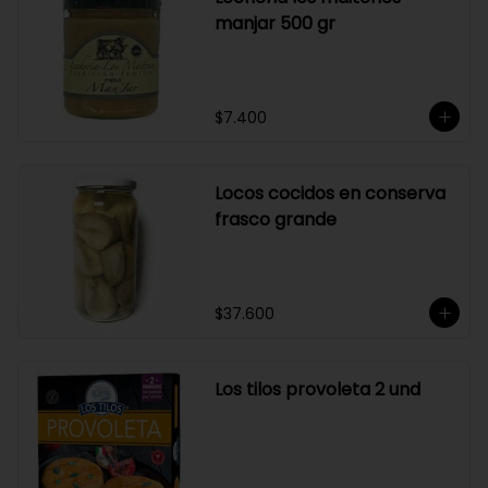
manjar 500 gr
$7.400
Locos cocidos en conserva
frasco grande
$37.600
Los tilos provoleta 2 und