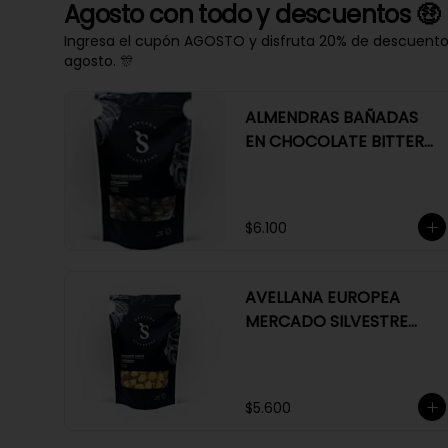
Agosto con todo y descuentos 🤑
Ingresa el cupón AGOSTO y disfruta 20% de descuento e
agosto. 🎊
ALMENDRAS BAÑADAS
EN CHOCOLATE BITTER
63%
$6.100
AVELLANA EUROPEA
MERCADO SILVESTRE
200 GR
$5.600