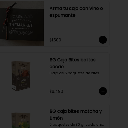
Arma tu caja con Vino o
espumante
$1.500
BG Caja Bites bolitas
cacao
Caja de 5 paquetes de bites
$6.490
BG caja bites matcha y
Limón
5 paquetes de 30 gr cada uno. 