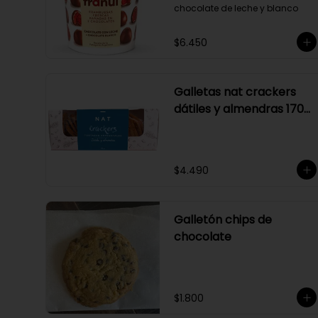
chocolate de leche y blanco
$6.450
Galletas nat crackers
dátiles y almendras 170
gr
$4.490
Galletón chips de
chocolate
$1.800