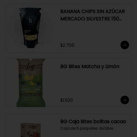
BANANA CHIPS SIN AZÚCAR
MERCADO SILVESTRE 150
GR
$2.700
BG Bites Matcha y Limón
$1.500
BG Caja Bites bolitas cacao
Caja de 5 paquetes de bites