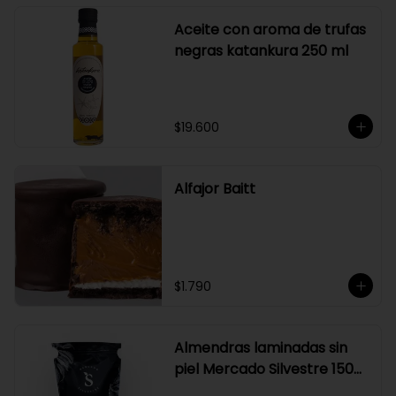
Aceite con aroma de trufas
negras katankura 250 ml
$19.600
Alfajor Baitt
$1.790
Almendras laminadas sin
piel Mercado Silvestre 150
gr