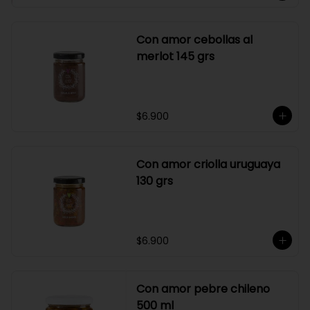
Con amor cebollas al
merlot 145 grs
$6.900
Con amor criolla uruguaya
130 grs
$6.900
Con amor pebre chileno
500 ml