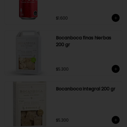
$1.600
Bocanboca finas hierbas
200 gr
$5.300
Bocanboca integral 200 gr
$5.300