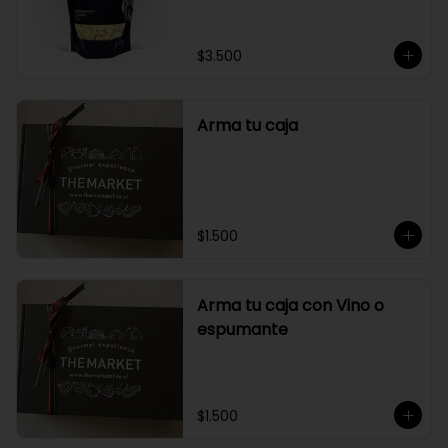
$3.500
Arma tu caja
$1.500
Arma tu caja con Vino o
espumante
$1.500