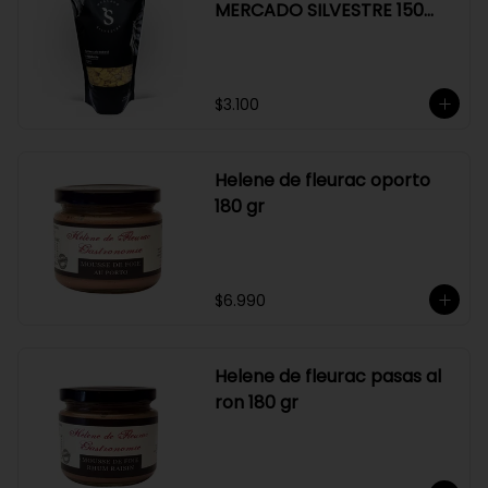
MERCADO SILVESTRE 150
GR
$3.100
Helene de fleurac oporto
180 gr
$6.990
Helene de fleurac pasas al
ron 180 gr