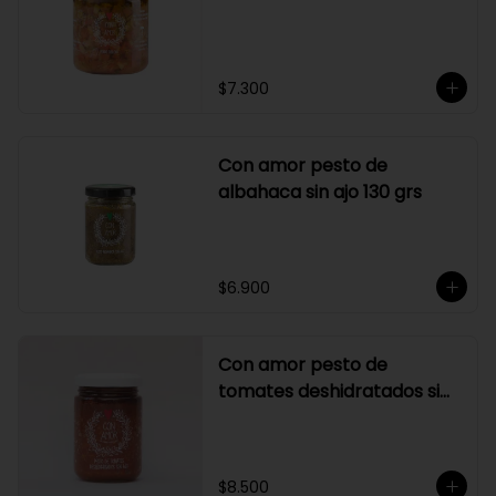
$7.300
Con amor pesto de
albahaca sin ajo 130 grs
$6.900
Con amor pesto de
tomates deshidratados sin
ajo
$8.500