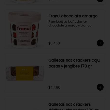
Franui chocolate amargo
Frambuesas bañadas en 
chocolate amargo y blanco
$6.450
Galletas nat crackers caju,
pasas y jengibre 170 gr
$4.490
Galletas nat crackers