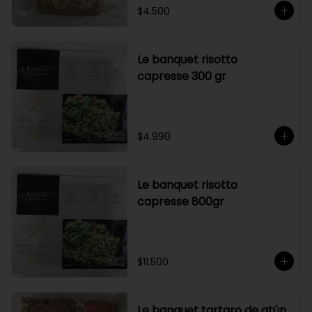
$4.500
Le banquet risotto
capresse 300 gr
$4.990
Le banquet risotto
capresse 800gr
$11.500
Le banquet tartaro de atún