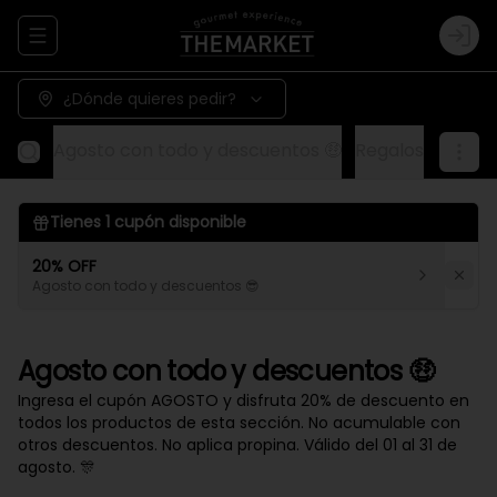
Abrir menu de navegación
Logi
¿Dónde quieres pedir?
Agosto con todo y descuentos 🤑
Regalos
Aliños
Tienes
1
cupón disponible
20% OFF
Agosto con todo y descuentos 😎
Agosto con todo y descuentos 🤑
Ingresa el cupón AGOSTO y disfruta 20% de descuento en
todos los productos de esta sección. No acumulable con
otros descuentos. No aplica propina. Válido del 01 al 31 de
agosto. 🎊