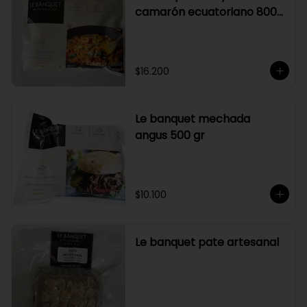
camarón ecuatoriano 800
gr
$16.200
Le banquet mechada
angus 500 gr
$10.100
Le banquet pate artesanal