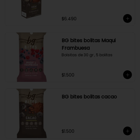
$6.490
BG bites bolitas Maqui
Frambuesa
Bolsitas de 30 gr , 5 bolitas
$1.500
BG bites bolitas cacao
$1.500