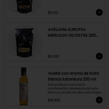
$6.100
AVELLANA EUROPEA
MERCADO SILVESTRE 200
GR
$5.600
Aceite con aroma de trufa
blanca katankura 250 ml
Este producto nace de la 
combinación de esencia de trufa 
blanca y aceite de oliva extravirgen.
$18.900