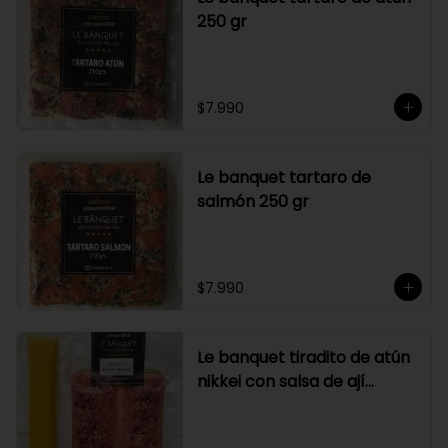
250 gr
$7.990
Le banquet tartaro de
salmón 250 gr
$7.990
Le banquet tiradito de atún
nikkei con salsa de ají
amarillo