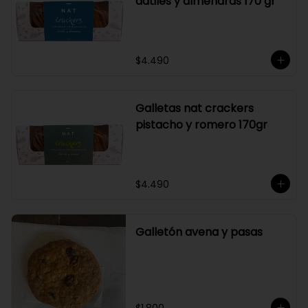
dátiles y almendras 170 gr
$4.490
Galletas nat crackers
pistacho y romero 170gr
$4.490
Galletón avena y pasas