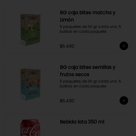
BG caja bites matcha y
Limón
5 paquetes de 30 gr cada uno. 5 
bolitas en cada paquete
$6.490
BG caja bites semillas y
frutos secos
5 paquetes de 30 gr cada uno. 5 
bolitas en cada paquete
$6.490
Bebida lata 350 ml