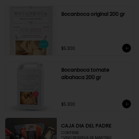
Bocanboca original 200 gr
$5.300
Bocanboca tomate
albahaca 200 gr
$5.300
CAJA DIA DEL PADRE
CONTIENE 

*VINO RESERVA DE MARTINO
