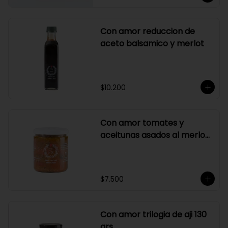
Con amor reduccion de
aceto balsamico y merlot
$10.200
Con amor tomates y
aceitunas asados al merlot
410 grs
$7.500
Con amor trilogia de aji 130
grs