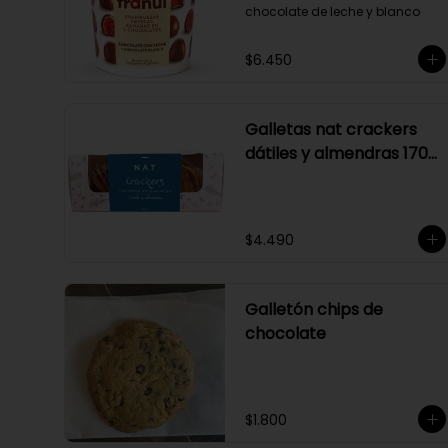
chocolate de leche y blanco
$6.450
Galletas nat crackers
dátiles y almendras 170
gr
$4.490
Galletón chips de
chocolate
$1.800