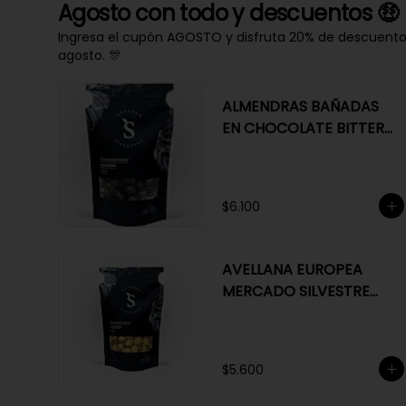
Agosto con todo y descuentos 🤑
Ingresa el cupón AGOSTO y disfruta 20% de descuento e
agosto. 🎊
ALMENDRAS BAÑADAS
EN CHOCOLATE BITTER
63%
$6.100
AVELLANA EUROPEA
MERCADO SILVESTRE
200 GR
$5.600