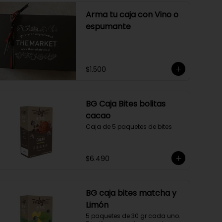
Arma tu caja con Vino o
espumante
$1.500
BG Caja Bites bolitas
cacao
Caja de 5 paquetes de bites
$6.490
BG caja bites matcha y
Limón
5 paquetes de 30 gr cada uno. 