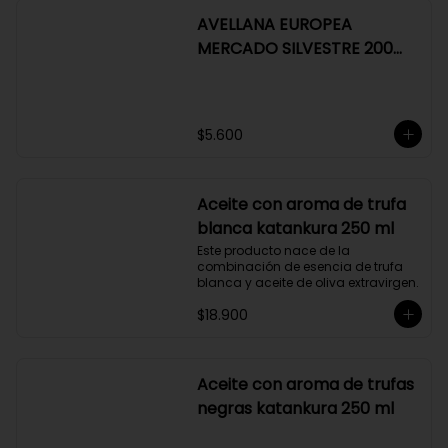
$6.100
AVELLANA EUROPEA
MERCADO SILVESTRE 200
GR
$5.600
Aceite con aroma de trufa
blanca katankura 250 ml
Este producto nace de la 
combinación de esencia de trufa 
blanca y aceite de oliva extravirgen.
$18.900