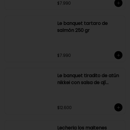
250 gr
$7.990
Le banquet tartaro de
salmón 250 gr
$7.990
Le banquet tiradito de atún
nikkei con salsa de ají
amarillo