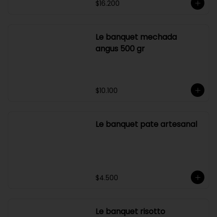
camarón ecuatoriano 800
gr
$16.200
Le banquet mechada
angus 500 gr
$10.100
Le banquet pate artesanal