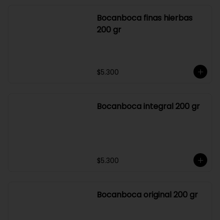
$1.600
Bocanboca finas hierbas
200 gr
$5.300
Bocanboca integral 200 gr
$5.300