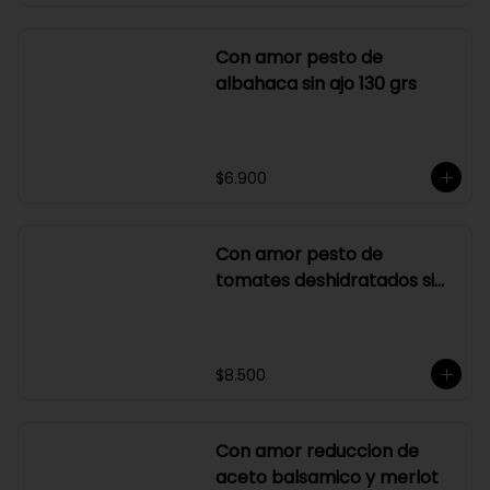
$7.300
Con amor pesto de
albahaca sin ajo 130 grs
$6.900
Con amor pesto de
tomates deshidratados sin
ajo
$8.500