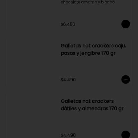
Franui chocolate amargo
Frambuesas bañadas en 
chocolate amargo y blanco
$6.450
Galletas nat crackers caju,
pasas y jengibre 170 gr
$4.490
Galletas nat crackers