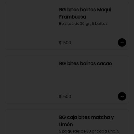
$6.490
BG bites bolitas Maqui
Frambuesa
Bolsitas de 30 gr , 5 bolitas
$1.500
BG bites bolitas cacao
$1.500