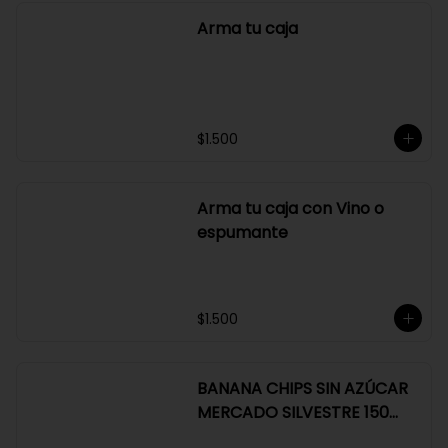
$3.500
Arma tu caja
$1.500
Arma tu caja con Vino o
espumante
$1.500