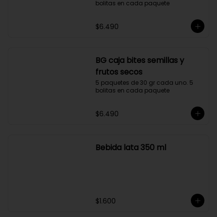
BG caja bites matcha y
Limón
5 paquetes de 30 gr cada uno. 5 
bolitas en cada paquete
$6.490
BG caja bites semillas y
frutos secos
5 paquetes de 30 gr cada uno. 5 
bolitas en cada paquete
$6.490
Bebida lata 350 ml