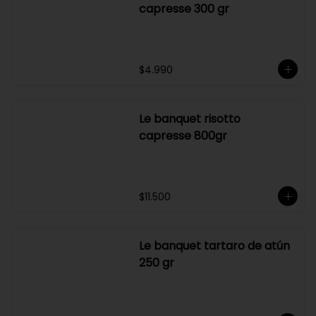
$4.500
Le banquet risotto
capresse 300 gr
$4.990
Le banquet risotto
capresse 800gr
$11.500
Le banquet tartaro de atún