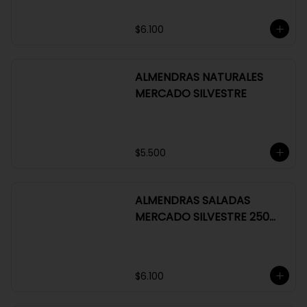
ALMENDRAS BAÑADAS EN
CHOCOLATE BITTER 63%
$6.100
ALMENDRAS NATURALES
MERCADO SILVESTRE
$5.500
ALMENDRAS SALADAS
MERCADO SILVESTRE 250
GR