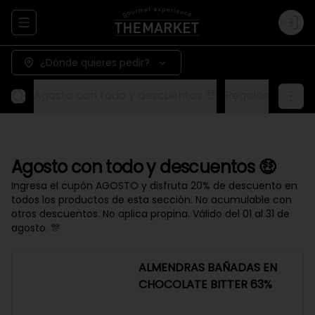
Abrir menu de navegación
Logi
¿Dónde quieres pedir?
Agosto con todo y descuentos 🤑
Regalos
Aliños
20% OFF
Agosto con todo y descuentos 😎
Agosto con todo y descuentos 🤑
Ingresa el cupón AGOSTO y disfruta 20% de descuento en
todos los productos de esta sección. No acumulable con
otros descuentos. No aplica propina. Válido del 01 al 31 de
agosto. 🎊