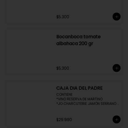
Bocanboca original 200 gr
$5.300
Bocanboca tomate
albahaca 200 gr
$5.300
CAJA DIA DEL PADRE
CONTIENE 

*VINO RESERVA DE MARTINO
