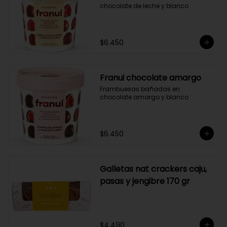
chocolate de leche y blanco
$6.450
Franui chocolate amargo
Frambuesas bañadas en 
chocolate amargo y blanco
$6.450
Galletas nat crackers caju,
pasas y jengibre 170 gr
$4.490