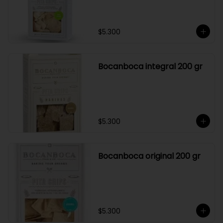
$5.300
Bocanboca integral 200 gr
$5.300
Bocanboca original 200 gr
$5.300