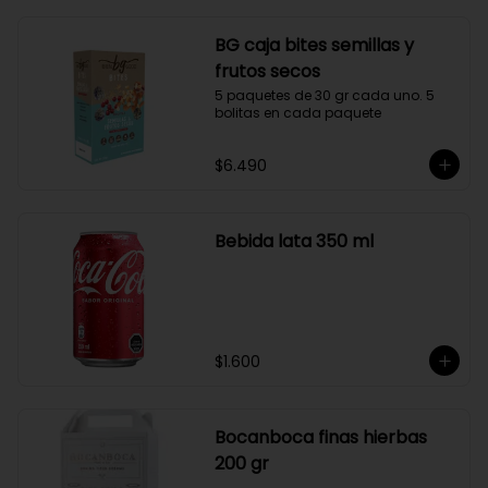
BG caja bites semillas y
frutos secos
5 paquetes de 30 gr cada uno. 5 
bolitas en cada paquete
$6.490
Bebida lata 350 ml
$1.600
Bocanboca finas hierbas
200 gr