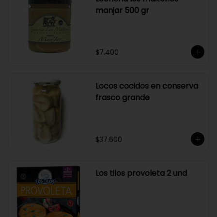
manjar 500 gr
$7.400
Locos cocidos en conserva
frasco grande
$37.600
Los tilos provoleta 2 und