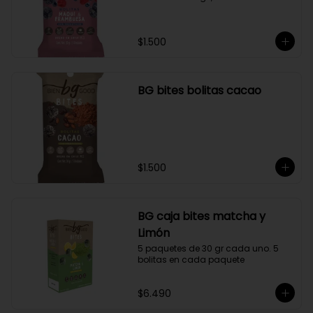
$1.500
BG bites bolitas cacao
$1.500
BG caja bites matcha y
Limón
5 paquetes de 30 gr cada uno. 5 
bolitas en cada paquete
$6.490