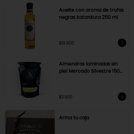
Aceite con aroma de trufas
negras katankura 250 ml
$19.600
Almendras laminadas sin
piel Mercado Silvestre 150
gr
$3.500
Arma tu caja