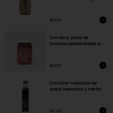
$6.900
Con amor pesto de
tomates deshidratados sin
ajo
$8.500
Con amor reduccion de
aceto balsamico y merlot
$10.200