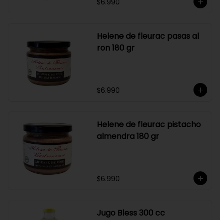
$6.990
Helene de fleurac pasas al
ron 180 gr
$6.990
Helene de fleurac pistacho
almendra 180 gr
$6.990
Jugo Bless 300 cc