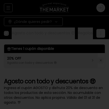
Abrir menu de navegación
Logi
¿Dónde quieres pedir?
Agosto con todo y descuentos 🤑
Regalos
Aliños
Tienes
1
cupón disponible
20% OFF
Agosto con todo y descuentos 😎
Agosto con todo y descuentos 🤑
Ingresa el cupón AGOSTO y disfruta 20% de descuento en
todos los productos de esta sección. No acumulable con
otros descuentos. No aplica propina. Válido del 01 al 31 de
agosto. 🎊