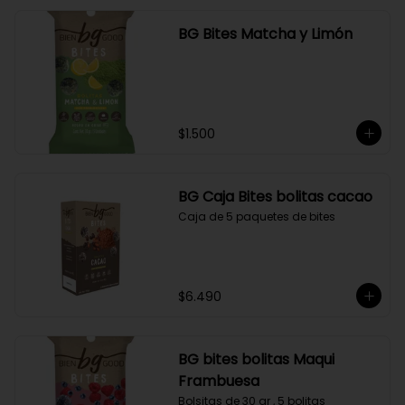
BG Bites Matcha y Limón
$1.500
BG Caja Bites bolitas cacao
Caja de 5 paquetes de bites
$6.490
BG bites bolitas Maqui
Frambuesa
Bolsitas de 30 gr , 5 bolitas