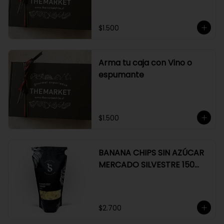
$1.500
Arma tu caja con Vino o
espumante
$1.500
BANANA CHIPS SIN AZÚCAR
MERCADO SILVESTRE 150
GR
$2.700