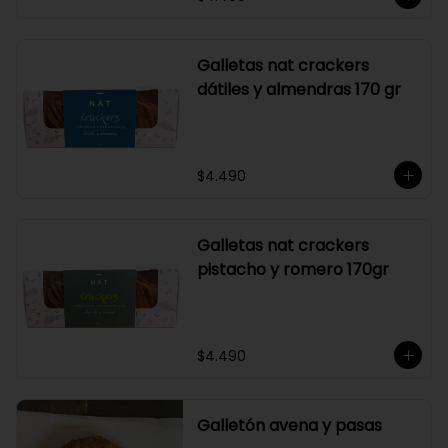
Galletas nat crackers
dátiles y almendras 170 gr
$4.490
Galletas nat crackers
pistacho y romero 170gr
$4.490
Galletón avena y pasas