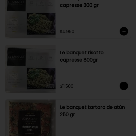
capresse 300 gr
$4.990
Le banquet risotto
capresse 800gr
$11.500
Le banquet tartaro de atún
250 gr