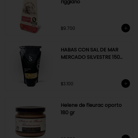
riggiano
$9.700
HABAS CON SAL DE MAR
MERCADO SILVESTRE 150
GR
$3.100
Helene de fleurac oporto
180 gr