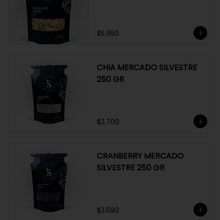
GR
$5.950
CHIA MERCADO SILVESTRE
250 GR
$2.700
CRANBERRY MERCADO
SILVESTRE 250 GR
$3.590