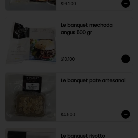
$16.200
Le banquet mechada
angus 500 gr
$10.100
Le banquet pate artesanal
$4.500
Le banquet risotto