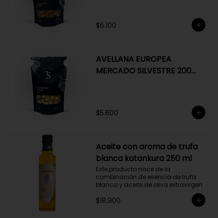
$6.100
AVELLANA EUROPEA
MERCADO SILVESTRE 200
GR
$5.600
Aceite con aroma de trufa
blanca katankura 250 ml
Este producto nace de la 
combinación de esencia de trufa 
blanca y aceite de oliva extravirgen.
$18.900