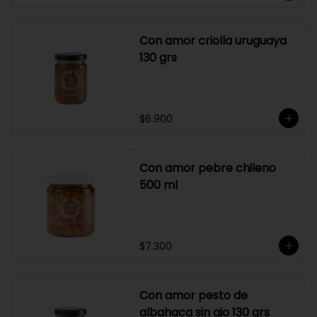
Con amor criolla uruguaya
130 grs
$6.900
Con amor pebre chileno
500 ml
$7.300
Con amor pesto de
albahaca sin ajo 130 grs