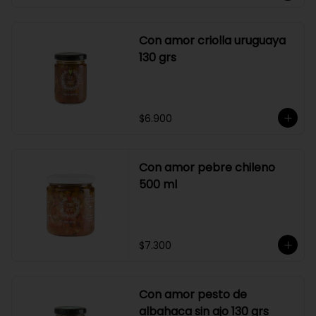
Con amor criolla uruguaya
130 grs
$6.900
Con amor pebre chileno
500 ml
$7.300
Con amor pesto de
albahaca sin ajo 130 grs