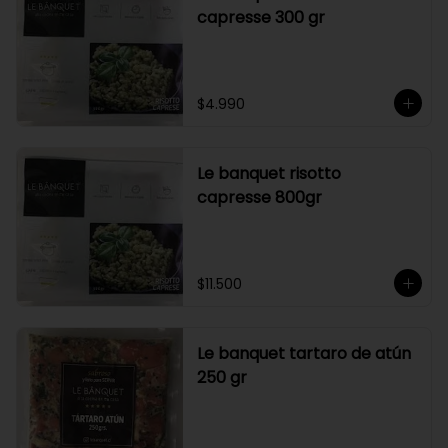
capresse 300 gr
$4.990
Le banquet risotto
capresse 800gr
$11.500
Le banquet tartaro de atún
250 gr