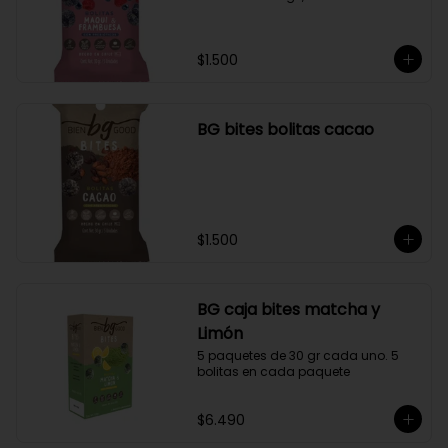
$1.500
BG bites bolitas cacao
$1.500
BG caja bites matcha y
Limón
5 paquetes de 30 gr cada uno. 5 
bolitas en cada paquete
$6.490