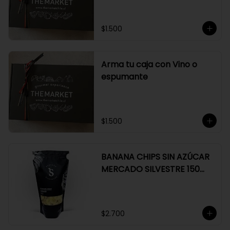
$1.500
Arma tu caja con Vino o
espumante
$1.500
BANANA CHIPS SIN AZÚCAR
MERCADO SILVESTRE 150
GR
$2.700