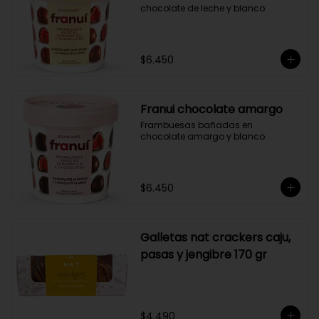
chocolate de leche y blanco
$6.450
Franui chocolate amargo
Frambuesas bañadas en 
chocolate amargo y blanco
$6.450
Galletas nat crackers caju,
pasas y jengibre 170 gr
$4.490