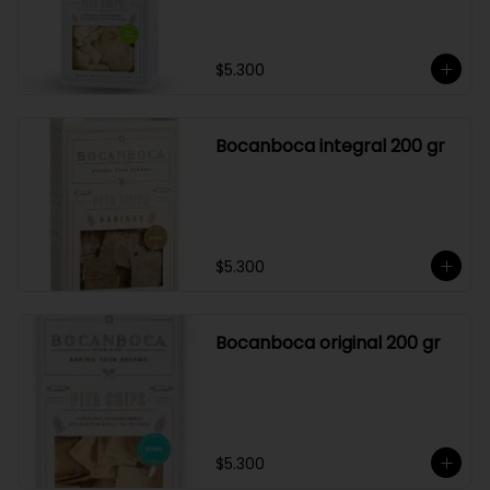
$5.300
Bocanboca integral 200 gr
$5.300
Bocanboca original 200 gr
$5.300