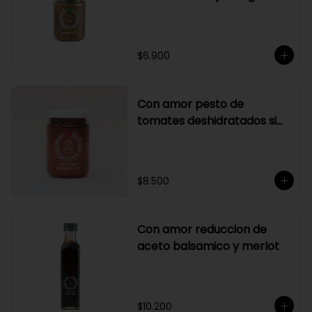
$6.900
Con amor pesto de
tomates deshidratados sin
ajo
$8.500
Con amor reduccion de
aceto balsamico y merlot
$10.200