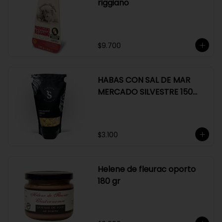
riggiano
$9.700
HABAS CON SAL DE MAR
MERCADO SILVESTRE 150
GR
$3.100
Helene de fleurac oporto
180 gr