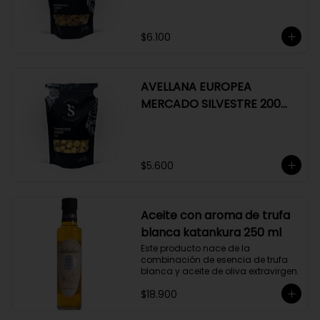
$6.100
AVELLANA EUROPEA
MERCADO SILVESTRE 200
GR
$5.600
Aceite con aroma de trufa
blanca katankura 250 ml
Este producto nace de la 
combinación de esencia de trufa 
blanca y aceite de oliva extravirgen.
$18.900