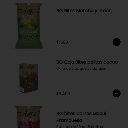
BG Bites Matcha y Limón
$1.500
BG Caja Bites bolitas cacao
Caja de 5 paquetes de bites
$6.490
BG bites bolitas Maqui
Frambuesa
Bolsitas de 30 gr , 5 bolitas