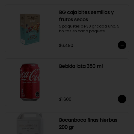
BG caja bites semillas y
frutos secos
5 paquetes de 30 gr cada uno. 5 
bolitas en cada paquete
$6.490
Bebida lata 350 ml
$1.600
Bocanboca finas hierbas
200 gr