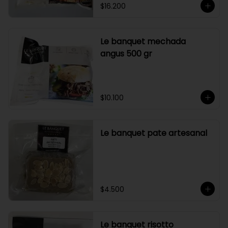
$16.200
Le banquet mechada
angus 500 gr
$10.100
Le banquet pate artesanal
$4.500
Le banquet risotto