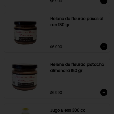
$6.990
Helene de fleurac pasas al
ron 180 gr
$6.990
Helene de fleurac pistacho
almendra 180 gr
$6.990
Jugo Bless 300 cc