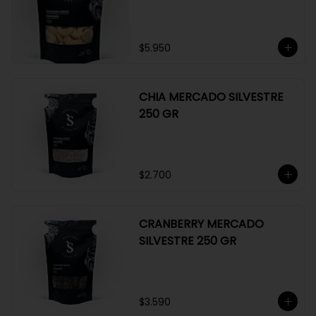
GR
$5.950
CHIA MERCADO SILVESTRE
250 GR
$2.700
CRANBERRY MERCADO
SILVESTRE 250 GR
$3.590