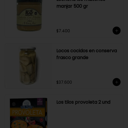
manjar 500 gr
$7.400
Locos cocidos en conserva
frasco grande
$37.600
Los tilos provoleta 2 und