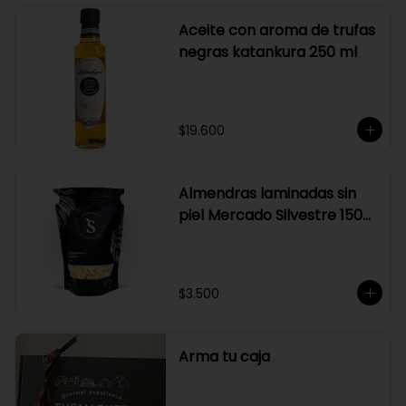
Aceite con aroma de trufas
negras katankura 250 ml
$19.600
Almendras laminadas sin
piel Mercado Silvestre 150
gr
$3.500
Arma tu caja