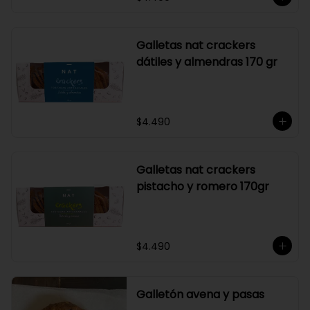
Galletas nat crackers
dátiles y almendras 170 gr
$4.490
Galletas nat crackers
pistacho y romero 170gr
$4.490
Galletón avena y pasas