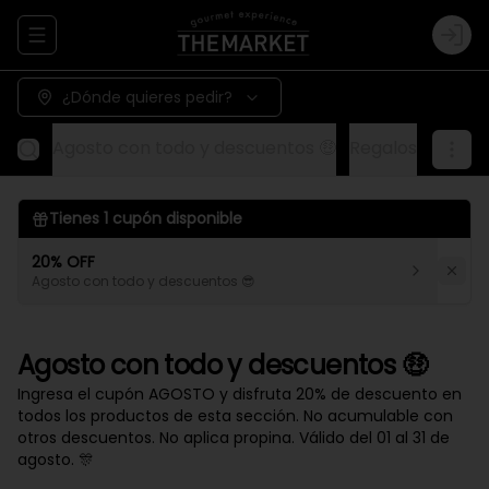
Abrir menu de navegación
Logi
¿Dónde quieres pedir?
Agosto con todo y descuentos 🤑
Regalos
Aliños
Tienes
1
cupón disponible
20% OFF
Agosto con todo y descuentos 😎
Agosto con todo y descuentos 🤑
Ingresa el cupón AGOSTO y disfruta 20% de descuento en
todos los productos de esta sección. No acumulable con
otros descuentos. No aplica propina. Válido del 01 al 31 de
agosto. 🎊