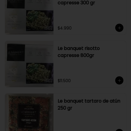
capresse 300 gr
$4.990
Le banquet risotto
capresse 800gr
$11.500
Le banquet tartaro de atún
250 gr