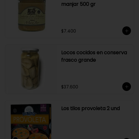
manjar 500 gr
$7.400
Locos cocidos en conserva
frasco grande
$37.600
Los tilos provoleta 2 und