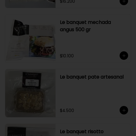
$16.200
Le banquet mechada
angus 500 gr
$10.100
Le banquet pate artesanal
$4.500
Le banquet risotto