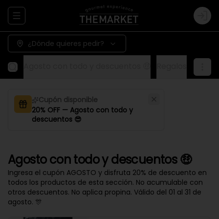
Abrir menu de navegación
Logi
¿Dónde quieres pedir?
Agosto con todo y descuentos 🤑
Regalos
Aliños
Cupón disponible
20% OFF — Agosto con todo y
descuentos 😎
Agosto con todo y descuentos 🤑
Ingresa el cupón AGOSTO y disfruta 20% de descuento en
todos los productos de esta sección. No acumulable con
otros descuentos. No aplica propina. Válido del 01 al 31 de
agosto. 🎊