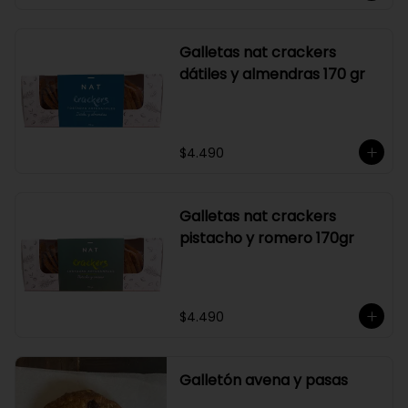
Galletas nat crackers
dátiles y almendras 170 gr
$4.490
Galletas nat crackers
pistacho y romero 170gr
$4.490
Galletón avena y pasas