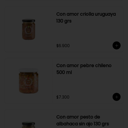
Con amor criolla uruguaya
130 grs
$6.900
Con amor pebre chileno
500 ml
$7.300
Con amor pesto de
albahaca sin ajo 130 grs