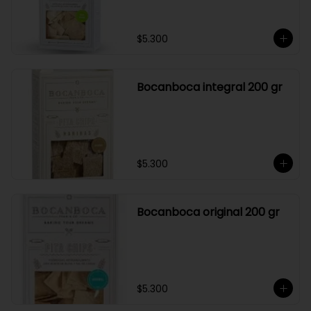
$5.300
Bocanboca integral 200 gr
$5.300
Bocanboca original 200 gr
$5.300