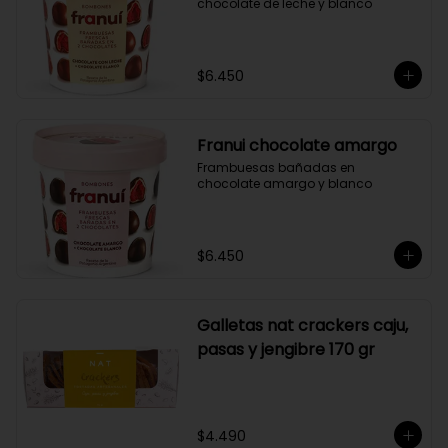
chocolate de leche y blanco
$6.450
Franui chocolate amargo
Frambuesas bañadas en 
chocolate amargo y blanco
$6.450
Galletas nat crackers caju,
pasas y jengibre 170 gr
$4.490