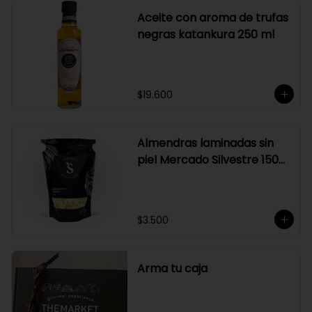
Aceite con aroma de trufas
negras katankura 250 ml
$19.600
Almendras laminadas sin
piel Mercado Silvestre 150
gr
$3.500
Arma tu caja