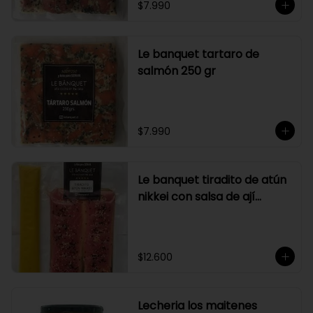
$7.990
Le banquet tartaro de
salmón 250 gr
$7.990
Le banquet tiradito de atún
nikkei con salsa de ají
amarillo
$12.600
Lecheria los maitenes