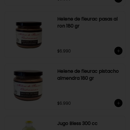
Helene de fleurac pasas al
ron 180 gr
$6.990
Helene de fleurac pistacho
almendra 180 gr
$6.990
Jugo Bless 300 cc