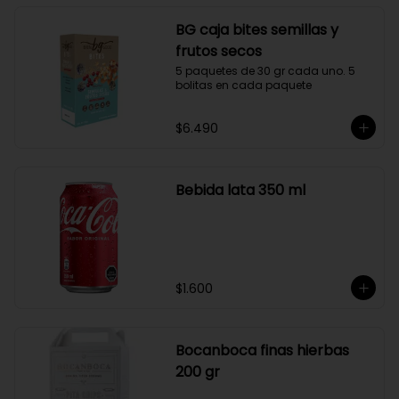
BG caja bites semillas y
frutos secos
5 paquetes de 30 gr cada uno. 5 
bolitas en cada paquete
$6.490
Bebida lata 350 ml
$1.600
Bocanboca finas hierbas
200 gr