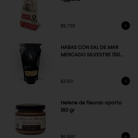
$9.700
HABAS CON SAL DE MAR
MERCADO SILVESTRE 150
GR
$3.100
Helene de fleurac oporto
180 gr
$6.990