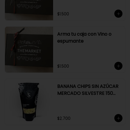
$1.500
Arma tu caja con Vino o
espumante
$1.500
BANANA CHIPS SIN AZÚCAR
MERCADO SILVESTRE 150
GR
$2.700