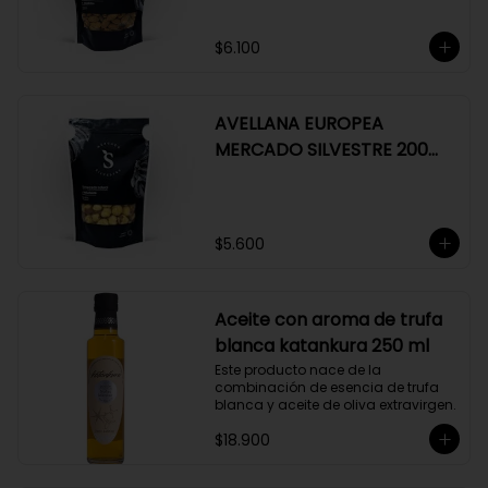
$6.100
AVELLANA EUROPEA
MERCADO SILVESTRE 200
GR
$5.600
Aceite con aroma de trufa
blanca katankura 250 ml
Este producto nace de la 
combinación de esencia de trufa 
blanca y aceite de oliva extravirgen.
$18.900