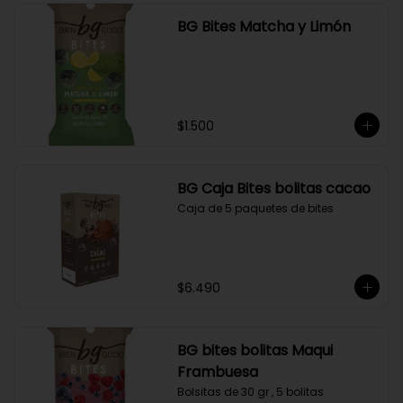
BG Bites Matcha y Limón
$1.500
BG Caja Bites bolitas cacao
Caja de 5 paquetes de bites
$6.490
BG bites bolitas Maqui
Frambuesa
Bolsitas de 30 gr , 5 bolitas