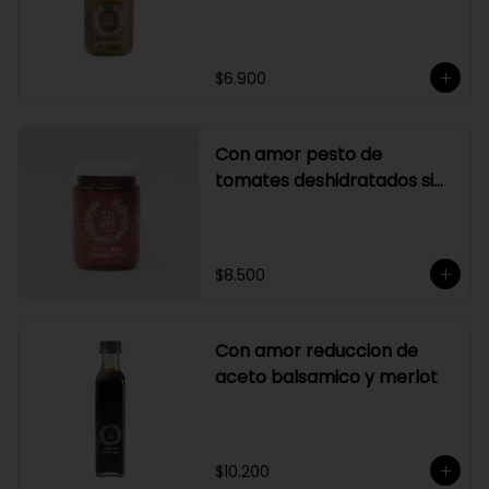
$6.900
Con amor pesto de
tomates deshidratados sin
ajo
$8.500
Con amor reduccion de
aceto balsamico y merlot
$10.200