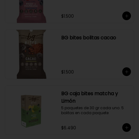
$1.500
BG bites bolitas cacao
$1.500
BG caja bites matcha y
Limón
5 paquetes de 30 gr cada uno. 5 
bolitas en cada paquete
$6.490