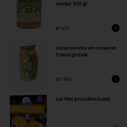
manjar 500 gr
$7.400
Locos cocidos en conserva
frasco grande
$37.600
Los tilos provoleta 2 und