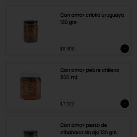
Con amor criolla uruguaya
130 grs
$6.900
Con amor pebre chileno
500 ml
$7.300
Con amor pesto de
albahaca sin ajo 130 grs