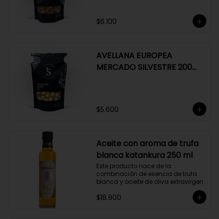
$6.100
AVELLANA EUROPEA
MERCADO SILVESTRE 200
GR
$5.600
Aceite con aroma de trufa
blanca katankura 250 ml
Este producto nace de la 
combinación de esencia de trufa 
blanca y aceite de oliva extravirgen.
$18.900