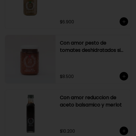
$6.900
Con amor pesto de
tomates deshidratados sin
ajo
$8.500
Con amor reduccion de
aceto balsamico y merlot
$10.200