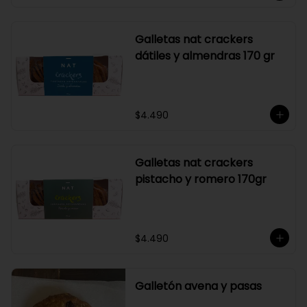
Galletas nat crackers
dátiles y almendras 170 gr
$4.490
Galletas nat crackers
pistacho y romero 170gr
$4.490
Galletón avena y pasas