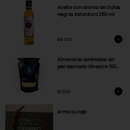
Aceite con aroma de trufas
negras katankura 250 ml
$19.600
Almendras laminadas sin
piel Mercado Silvestre 150
gr
$3.500
Arma tu caja