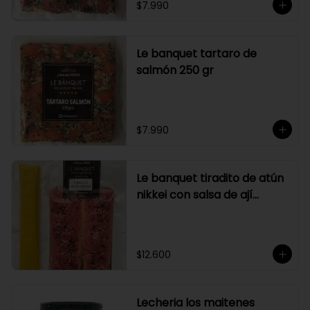
$7.990
Le banquet tartaro de
salmón 250 gr
$7.990
Le banquet tiradito de atún
nikkei con salsa de ají
amarillo
$12.600
Lecheria los maitenes