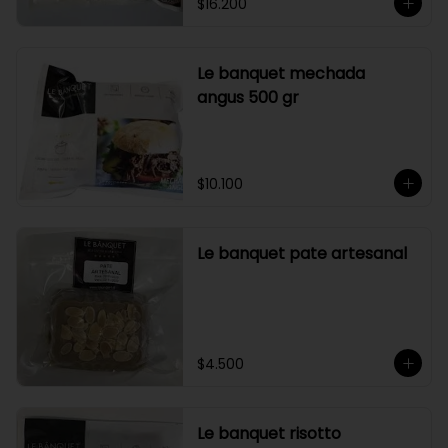
$16.200
Le banquet mechada
angus 500 gr
$10.100
Le banquet pate artesanal
$4.500
Le banquet risotto