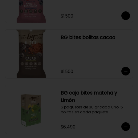
$1.500
BG bites bolitas cacao
$1.500
BG caja bites matcha y
Limón
5 paquetes de 30 gr cada uno. 5 
bolitas en cada paquete
$6.490