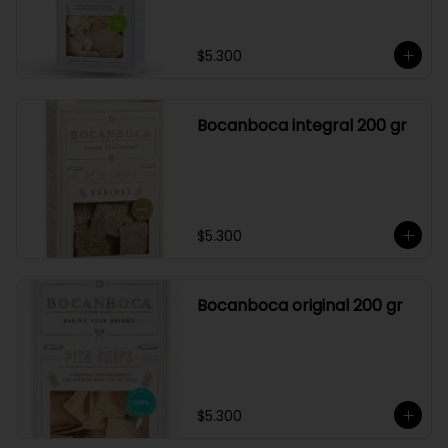
$5.300
Bocanboca integral 200 gr
$5.300
Bocanboca original 200 gr
$5.300