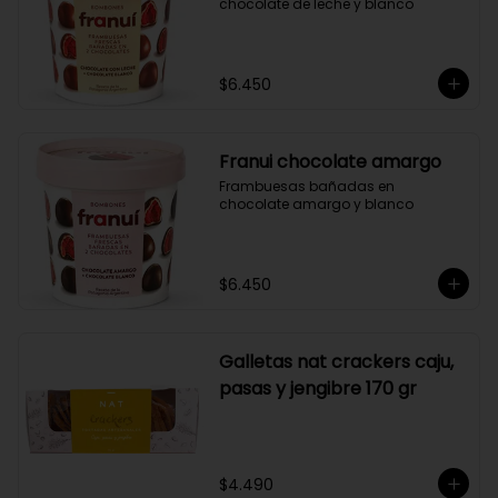
chocolate de leche y blanco
$6.450
Franui chocolate amargo
Frambuesas bañadas en 
chocolate amargo y blanco
$6.450
Galletas nat crackers caju,
pasas y jengibre 170 gr
$4.490