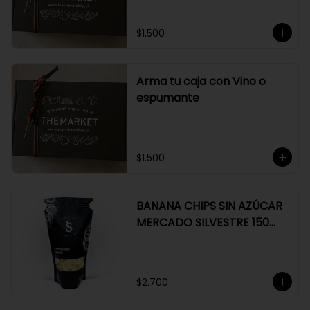
$1.500
Arma tu caja con Vino o
espumante
$1.500
BANANA CHIPS SIN AZÚCAR
MERCADO SILVESTRE 150
GR
$2.700