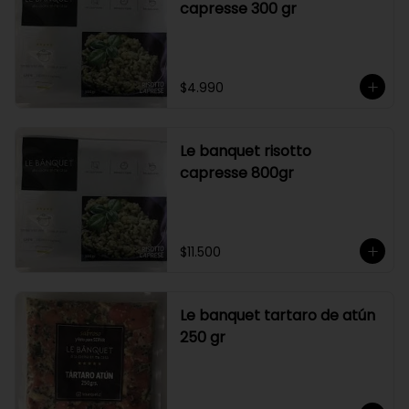
capresse 300 gr
$4.990
Le banquet risotto
capresse 800gr
$11.500
Le banquet tartaro de atún
250 gr