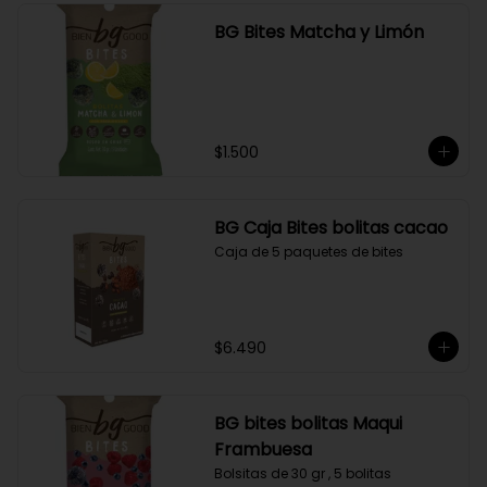
BG Bites Matcha y Limón
$1.500
BG Caja Bites bolitas cacao
Caja de 5 paquetes de bites
$6.490
BG bites bolitas Maqui
Frambuesa
Bolsitas de 30 gr , 5 bolitas