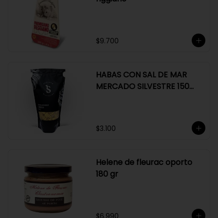
$9.700
HABAS CON SAL DE MAR
MERCADO SILVESTRE 150
GR
$3.100
Helene de fleurac oporto
180 gr
$6.990