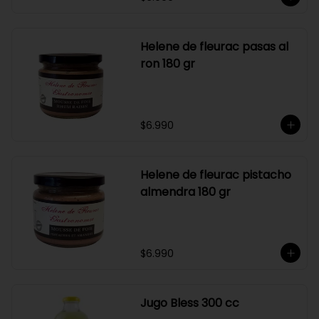
Helene de fleurac pasas al
ron 180 gr
$6.990
Helene de fleurac pistacho
almendra 180 gr
$6.990
Jugo Bless 300 cc