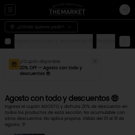
Abrir menu de navegación
Logi
¿Dónde quieres pedir?
Agosto con todo y descuentos 🤑
Regalos
Aliños
Cupón disponible
20% OFF — Agosto con todo y
descuentos 😎
Agosto con todo y descuentos 🤑
Ingresa el cupón AGOSTO y disfruta 20% de descuento en
todos los productos de esta sección. No acumulable con
otros descuentos. No aplica propina. Válido del 01 al 31 de
agosto. 🎊