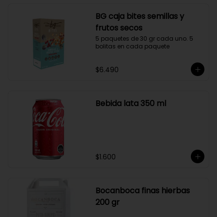
BG caja bites semillas y
frutos secos
5 paquetes de 30 gr cada uno. 5 
bolitas en cada paquete
$6.490
Bebida lata 350 ml
$1.600
Bocanboca finas hierbas
200 gr