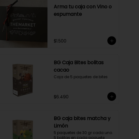
Arma tu caja con Vino o
espumante
$1.500
BG Caja Bites bolitas
cacao
Caja de 5 paquetes de bites
$6.490
BG caja bites matcha y
Limón
5 paquetes de 30 gr cada uno. 
5 bolitas en cada paquete