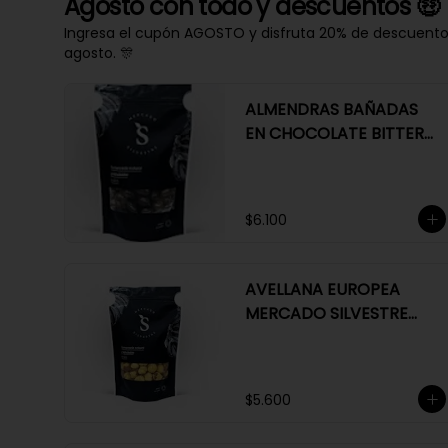
Agosto con todo y descuentos 🤑
Ingresa el cupón AGOSTO y disfruta 20% de descuento e
agosto. 🎊
ALMENDRAS BAÑADAS
EN CHOCOLATE BITTER
63%
$6.100
AVELLANA EUROPEA
MERCADO SILVESTRE
200 GR
$5.600