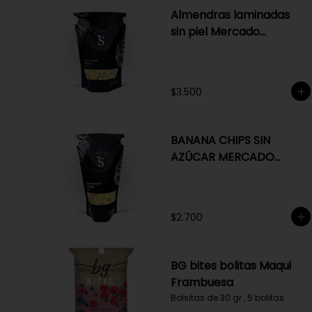
Almendras laminadas
sin piel Mercado
Silvestre 150 gr
$3.500
BANANA CHIPS SIN
AZÚCAR MERCADO
SILVESTRE 150 GR
$2.700
BG bites bolitas Maqui
Frambuesa
Bolsitas de 30 gr , 5 bolitas