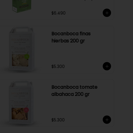
$6.490
Bocanboca finas
hierbas 200 gr
$5.300
Bocanboca tomate
albahaca 200 gr
$5.300