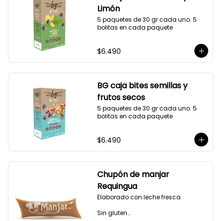
Limón
5 paquetes de 30 gr cada uno. 5 
bolitas en cada paquete
$6.490
BG caja bites semillas y
frutos secos
5 paquetes de 30 gr cada uno. 5 
bolitas en cada paquete
$6.490
Chupón de manjar
Requingua
Elaborado con leche fresca.

Sin gluten
