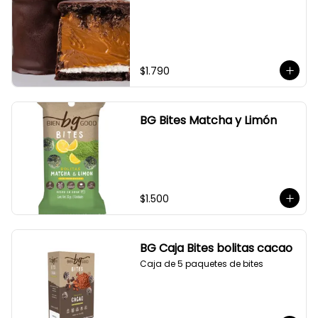
$1.790
BG Bites Matcha y Limón
$1.500
BG Caja Bites bolitas cacao
Caja de 5 paquetes de bites