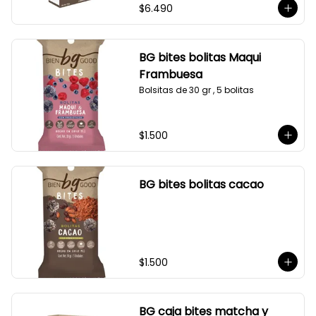
$6.490
BG bites bolitas Maqui
Frambuesa
Bolsitas de 30 gr , 5 bolitas
$1.500
BG bites bolitas cacao
$1.500
BG caja bites matcha y