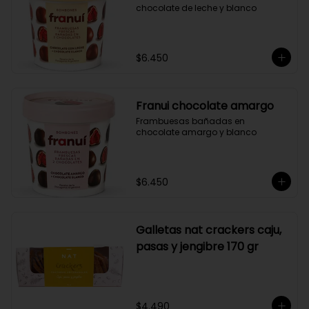
chocolate de leche y blanco
$6.450
Franui chocolate amargo
Frambuesas bañadas en 
chocolate amargo y blanco
$6.450
Galletas nat crackers caju,
pasas y jengibre 170 gr
$4.490