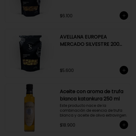
$6.100
AVELLANA EUROPEA
MERCADO SILVESTRE 200
GR
$5.600
Aceite con aroma de trufa
blanca katankura 250 ml
Este producto nace de la 
combinación de esencia de trufa 
blanca y aceite de oliva extravirgen.
$18.900