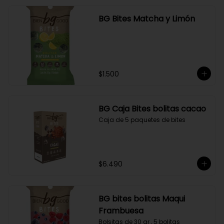
BG Bites Matcha y Limón
$1.500
BG Caja Bites bolitas cacao
Caja de 5 paquetes de bites
$6.490
BG bites bolitas Maqui
Frambuesa
Bolsitas de 30 gr , 5 bolitas