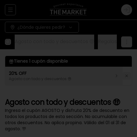
Abrir menu de navegación
Logi
¿Dónde quieres pedir?
Agosto con todo y descuentos 🤑
Regalos
Aliños
Tienes
1
cupón disponible
20% OFF
Agosto con todo y descuentos 😎
Agosto con todo y descuentos 🤑
Ingresa el cupón AGOSTO y disfruta 20% de descuento en
todos los productos de esta sección. No acumulable con
otros descuentos. No aplica propina. Válido del 01 al 31 de
agosto. 🎊