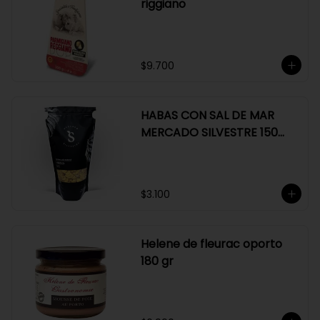
riggiano
$9.700
HABAS CON SAL DE MAR
MERCADO SILVESTRE 150
GR
$3.100
Helene de fleurac oporto
180 gr