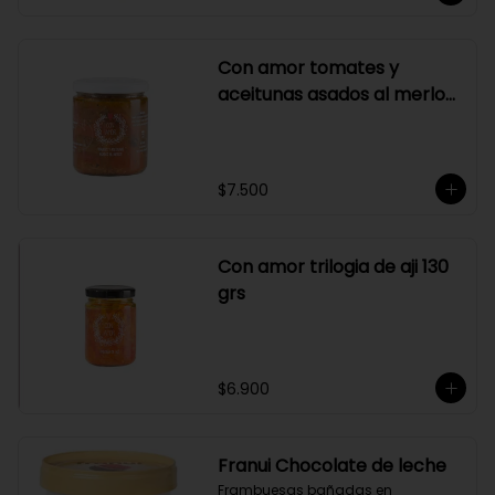
Con amor tomates y
aceitunas asados al merlot
410 grs
$7.500
Con amor trilogia de aji 130
grs
$6.900
Franui Chocolate de leche
Frambuesas bañadas en 