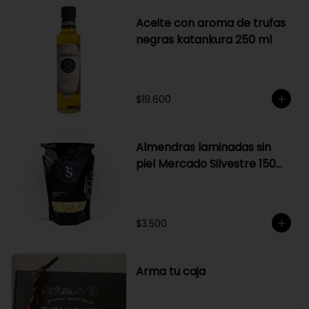
Aceite con aroma de trufas
negras katankura 250 ml
$19.600
Almendras laminadas sin
piel Mercado Silvestre 150
gr
$3.500
Arma tu caja