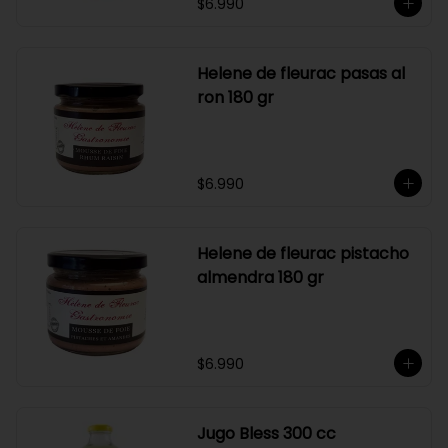
$6.990
Helene de fleurac pasas al
ron 180 gr
$6.990
Helene de fleurac pistacho
almendra 180 gr
$6.990
Jugo Bless 300 cc