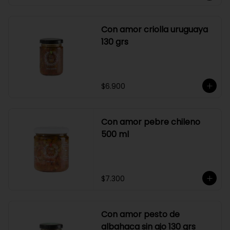
Con amor criolla uruguaya
130 grs
$6.900
Con amor pebre chileno
500 ml
$7.300
Con amor pesto de
albahaca sin ajo 130 grs