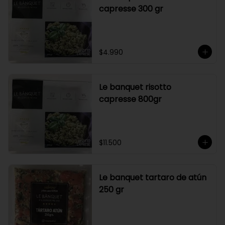
capresse 300 gr
$4.990
Le banquet risotto
capresse 800gr
$11.500
Le banquet tartaro de atún
250 gr