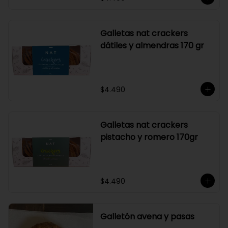
Galletas nat crackers
dátiles y almendras 170 gr
$4.490
Galletas nat crackers
pistacho y romero 170gr
$4.490
Galletón avena y pasas