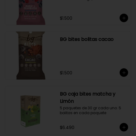
$1.500
BG bites bolitas cacao
$1.500
BG caja bites matcha y
Limón
5 paquetes de 30 gr cada uno. 5 
bolitas en cada paquete
$6.490