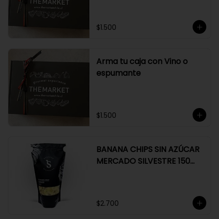
$1.500
Arma tu caja con Vino o
espumante
$1.500
BANANA CHIPS SIN AZÚCAR
MERCADO SILVESTRE 150
GR
$2.700