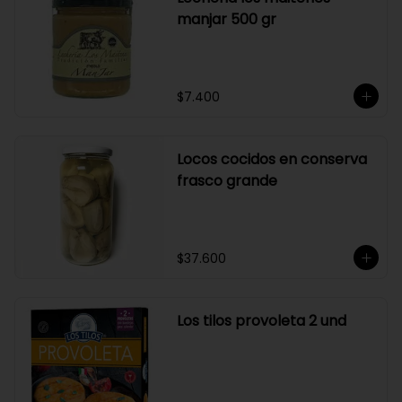
manjar 500 gr
$7.400
Locos cocidos en conserva
frasco grande
$37.600
Los tilos provoleta 2 und