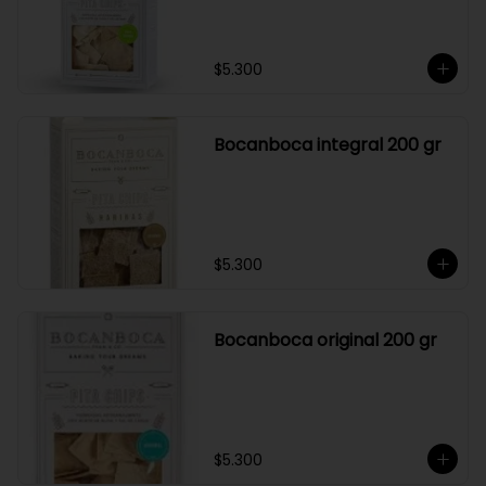
$5.300
Bocanboca integral 200 gr
$5.300
Bocanboca original 200 gr
$5.300