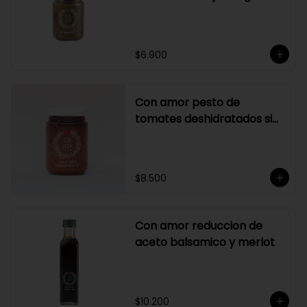
$6.900
Con amor pesto de
tomates deshidratados sin
ajo
$8.500
Con amor reduccion de
aceto balsamico y merlot
$10.200