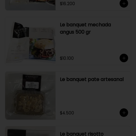
$16.200
Le banquet mechada
angus 500 gr
$10.100
Le banquet pate artesanal
$4.500
Le banquet risotto