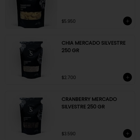
GR
$5.950
CHIA MERCADO SILVESTRE
250 GR
$2.700
CRANBERRY MERCADO
SILVESTRE 250 GR
$3.590