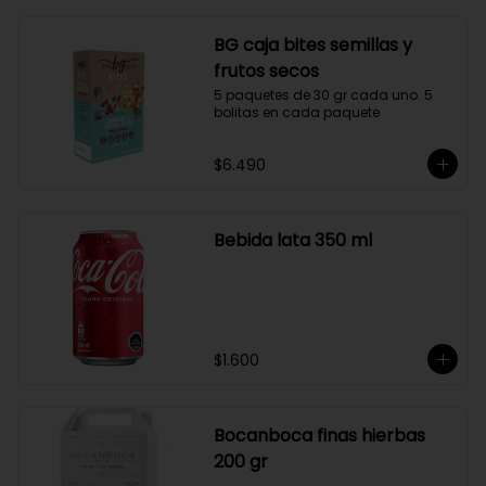
BG caja bites semillas y
frutos secos
5 paquetes de 30 gr cada uno. 5 
bolitas en cada paquete
$6.490
Bebida lata 350 ml
$1.600
Bocanboca finas hierbas
200 gr