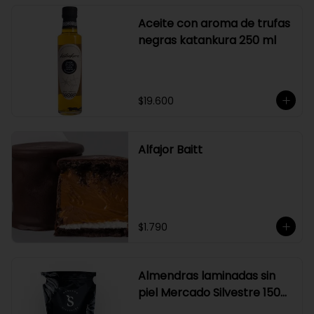
Aceite con aroma de trufas
negras katankura 250 ml
$19.600
Alfajor Baitt
$1.790
Almendras laminadas sin
piel Mercado Silvestre 150
gr