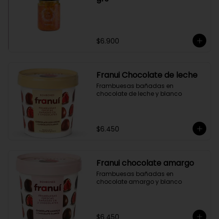
$6.900
Franui Chocolate de leche
Frambuesas bañadas en 
chocolate de leche y blanco
$6.450
Franui chocolate amargo
Frambuesas bañadas en 
chocolate amargo y blanco
$6.450