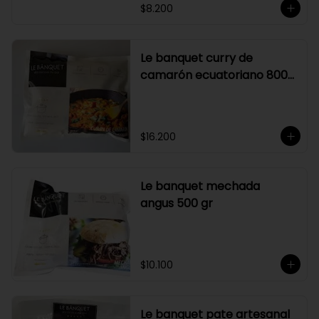
$8.200
Le banquet curry de
camarón ecuatoriano 800
gr
$16.200
Le banquet mechada
angus 500 gr
$10.100
Le banquet pate artesanal