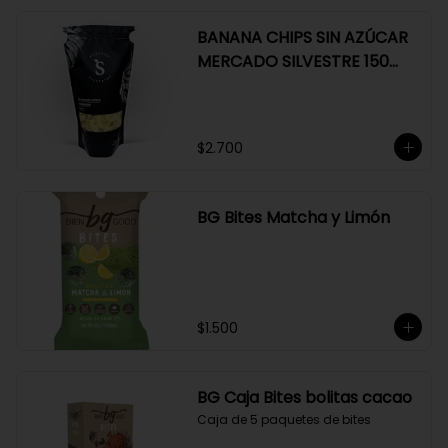
BANANA CHIPS SIN AZÚCAR
MERCADO SILVESTRE 150
GR
$2.700
BG Bites Matcha y Limón
$1.500
BG Caja Bites bolitas cacao
Caja de 5 paquetes de bites