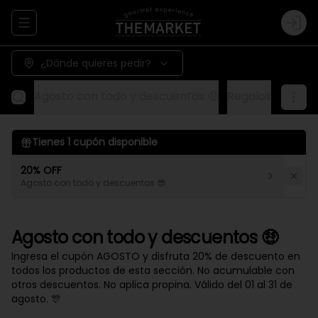
Abrir menu de navegación
Logi
¿Dónde quieres pedir?
Agosto con todo y descuentos 🤑
Regalos
Aliños
Tienes
1
cupón disponible
20% OFF
Agosto con todo y descuentos 😎
Agosto con todo y descuentos 🤑
Ingresa el cupón AGOSTO y disfruta 20% de descuento en
todos los productos de esta sección. No acumulable con
otros descuentos. No aplica propina. Válido del 01 al 31 de
agosto. 🎊