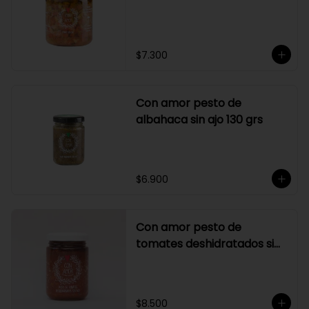
$7.300
Con amor pesto de
albahaca sin ajo 130 grs
$6.900
Con amor pesto de
tomates deshidratados sin
ajo
$8.500