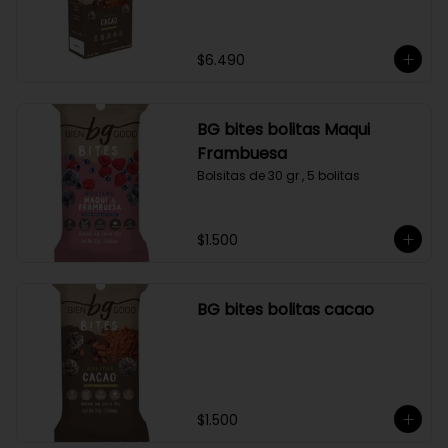
$6.490
BG bites bolitas Maqui
Frambuesa
Bolsitas de 30 gr , 5 bolitas
$1.500
BG bites bolitas cacao
$1.500