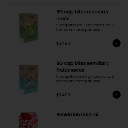
BG caja bites matcha y
Limón
5 paquetes de 30 gr cada uno. 5 
bolitas en cada paquete
$6.490
BG caja bites semillas y
frutos secos
5 paquetes de 30 gr cada uno. 5 
bolitas en cada paquete
$6.490
Bebida lata 350 ml