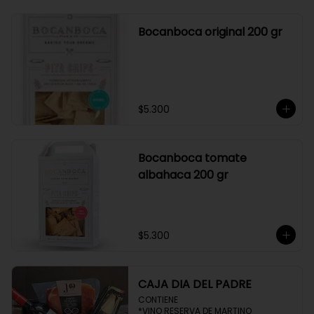
Bocanboca original 200 gr
$5.300
Bocanboca tomate
albahaca 200 gr
$5.300
CAJA DIA DEL PADRE
CONTIENE 

*VINO RESERVA DE MARTINO
