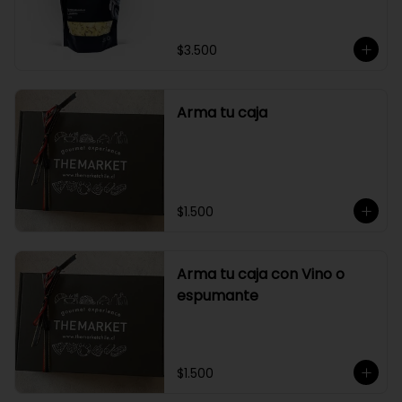
$3.500
Arma tu caja
$1.500
Arma tu caja con Vino o
espumante
$1.500