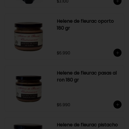
$3.100
Helene de fleurac oporto
180 gr
$6.990
Helene de fleurac pasas al
ron 180 gr
$6.990
Helene de fleurac pistacho