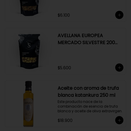
$6.100
AVELLANA EUROPEA
MERCADO SILVESTRE 200
GR
$5.600
Aceite con aroma de trufa
blanca katankura 250 ml
Este producto nace de la 
combinación de esencia de trufa 
blanca y aceite de oliva extravirgen.
$18.900