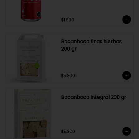
$1.600
Bocanboca finas hierbas
200 gr
$5.300
Bocanboca integral 200 gr
$5.300