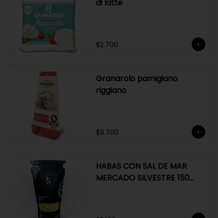
di latte
$2.700
Granarolo pamigiano
riggiano
$9.700
HABAS CON SAL DE MAR
MERCADO SILVESTRE 150
GR