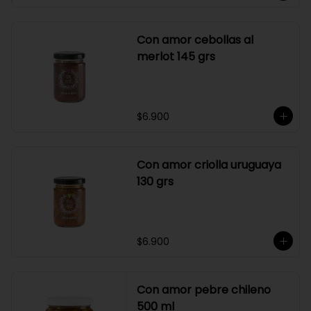
Con amor cebollas al
merlot 145 grs
$6.900
Con amor criolla uruguaya
130 grs
$6.900
Con amor pebre chileno
500 ml