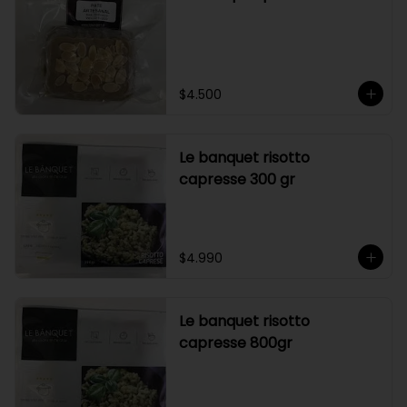
$4.500
Le banquet risotto
capresse 300 gr
$4.990
Le banquet risotto
capresse 800gr