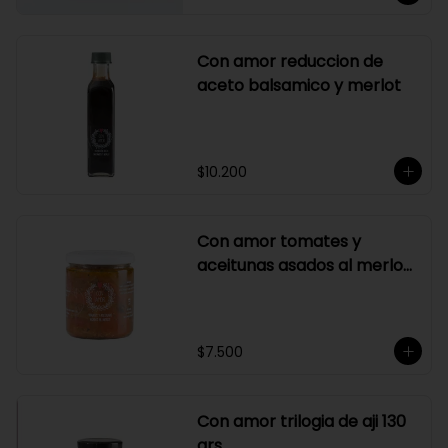
Con amor reduccion de
aceto balsamico y merlot
$10.200
Con amor tomates y
aceitunas asados al merlot
410 grs
$7.500
Con amor trilogia de aji 130
grs