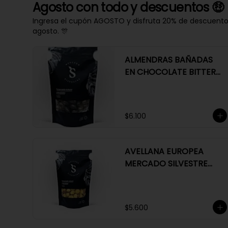
Agosto con todo y descuentos 🤑
Ingresa el cupón AGOSTO y disfruta 20% de descuento e
agosto. 🎊
ALMENDRAS BAÑADAS
EN CHOCOLATE BITTER
63%
$6.100
AVELLANA EUROPEA
MERCADO SILVESTRE
200 GR
$5.600