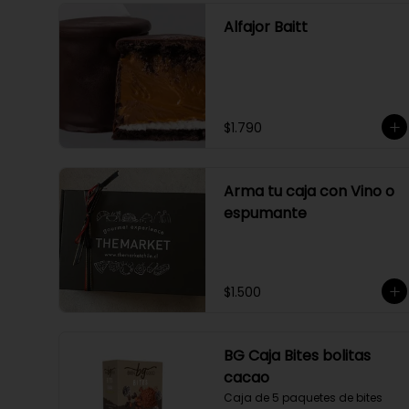
Alfajor Baitt
$1.790
Arma tu caja con Vino o
espumante
$1.500
BG Caja Bites bolitas
cacao
Caja de 5 paquetes de bites