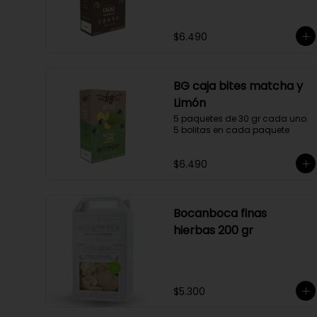
$6.490
BG caja bites matcha y
Limón
5 paquetes de 30 gr cada uno. 
5 bolitas en cada paquete
$6.490
Bocanboca finas
hierbas 200 gr
$5.300