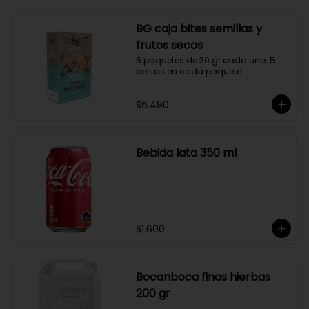
BG caja bites semillas y
frutos secos
5 paquetes de 30 gr cada uno. 5 
bolitas en cada paquete
$6.490
Bebida lata 350 ml
$1.600
Bocanboca finas hierbas
200 gr