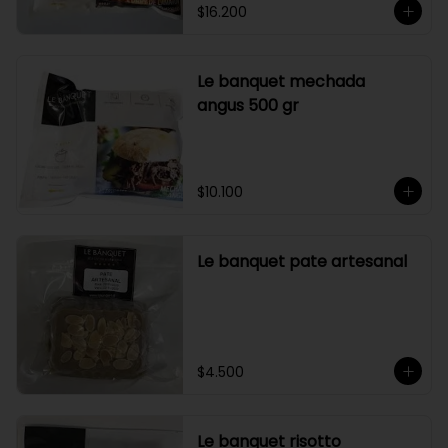
$16.200
Le banquet mechada
angus 500 gr
$10.100
Le banquet pate artesanal
$4.500
Le banquet risotto