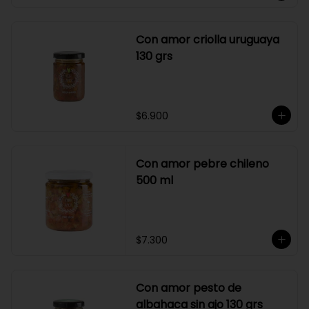
Con amor criolla uruguaya
130 grs
$6.900
Con amor pebre chileno
500 ml
$7.300
Con amor pesto de
albahaca sin ajo 130 grs