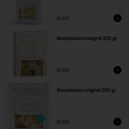
$5.300
Bocanboca integral 200 gr
$5.300
Bocanboca original 200 gr
$5.300