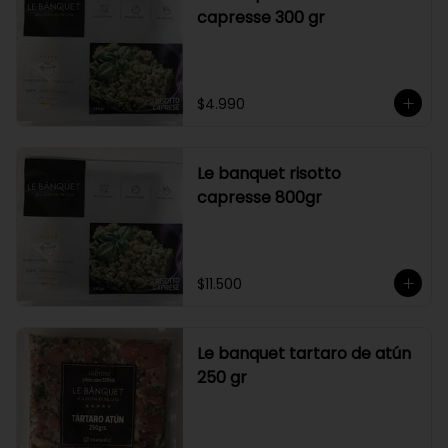
capresse 300 gr
$4.990
Le banquet risotto
capresse 800gr
$11.500
Le banquet tartaro de atún
250 gr