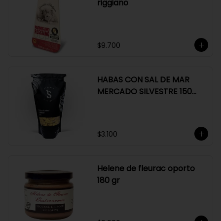
riggiano
$9.700
HABAS CON SAL DE MAR
MERCADO SILVESTRE 150
GR
$3.100
Helene de fleurac oporto
180 gr