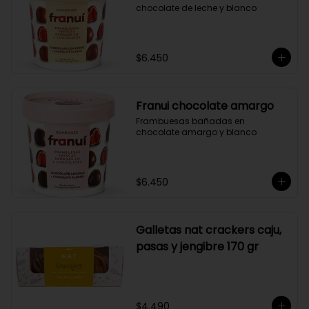
chocolate de leche y blanco
$6.450
Franui chocolate amargo
Frambuesas bañadas en 
chocolate amargo y blanco
$6.450
Galletas nat crackers caju,
pasas y jengibre 170 gr
$4.490