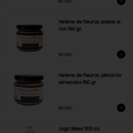
$6.990
Helene de fleurac pasas al
ron 180 gr
$6.990
Helene de fleurac pistacho
almendra 180 gr
$6.990
Jugo Bless 300 cc