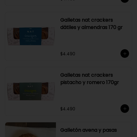
Galletas nat crackers
dátiles y almendras 170 gr
$4.490
Galletas nat crackers
pistacho y romero 170gr
$4.490
Galletón avena y pasas