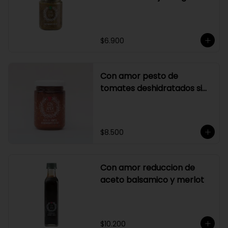
$6.900
Con amor pesto de
tomates deshidratados sin
ajo
$8.500
Con amor reduccion de
aceto balsamico y merlot
$10.200