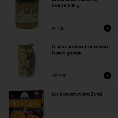
manjar 500 gr
$7.400
Locos cocidos en conserva
frasco grande
$37.600
Los tilos provoleta 2 und