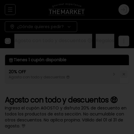
Abrir menu de navegación
Logi
¿Dónde quieres pedir?
Agosto con todo y descuentos 🤑
Regalos
Aliños
Tienes
1
cupón disponible
20% OFF
Agosto con todo y descuentos 😎
Agosto con todo y descuentos 🤑
Ingresa el cupón AGOSTO y disfruta 20% de descuento en
todos los productos de esta sección. No acumulable con
otros descuentos. No aplica propina. Válido del 01 al 31 de
agosto. 🎊