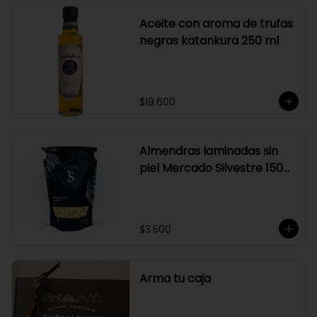
Aceite con aroma de trufas
negras katankura 250 ml
$19.600
Almendras laminadas sin
piel Mercado Silvestre 150
gr
$3.500
Arma tu caja