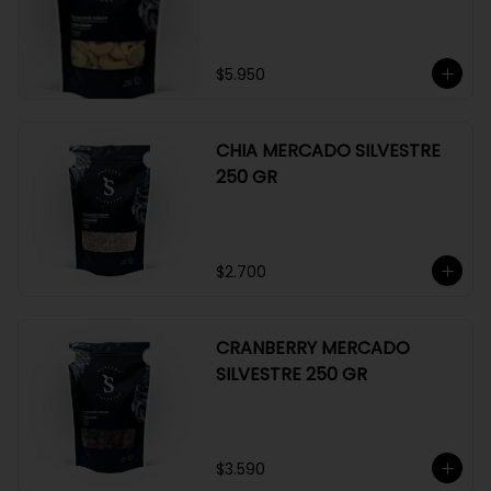
GR
$5.950
CHIA MERCADO SILVESTRE
250 GR
$2.700
CRANBERRY MERCADO
SILVESTRE 250 GR
$3.590