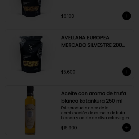
$6.100
AVELLANA EUROPEA
MERCADO SILVESTRE 200
GR
$5.600
Aceite con aroma de trufa
blanca katankura 250 ml
Este producto nace de la 
combinación de esencia de trufa 
blanca y aceite de oliva extravirgen.
$18.900