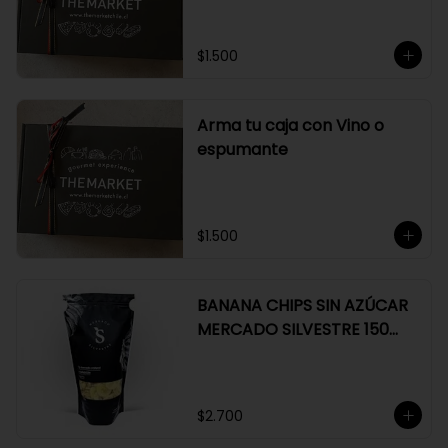
$1.500
Arma tu caja con Vino o
espumante
$1.500
BANANA CHIPS SIN AZÚCAR
MERCADO SILVESTRE 150
GR
$2.700