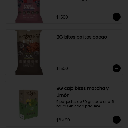
$1.500
BG bites bolitas cacao
$1.500
BG caja bites matcha y
Limón
5 paquetes de 30 gr cada uno. 5 
bolitas en cada paquete
$6.490