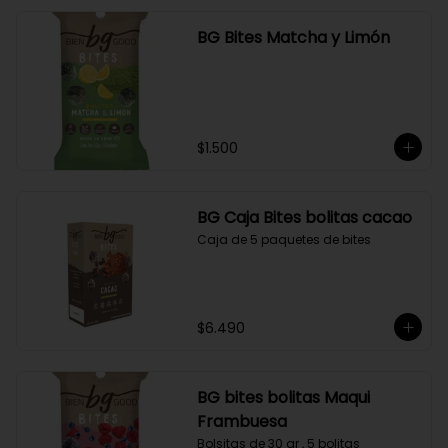
BG Bites Matcha y Limón
$1.500
BG Caja Bites bolitas cacao
Caja de 5 paquetes de bites
$6.490
BG bites bolitas Maqui
Frambuesa
Bolsitas de 30 gr , 5 bolitas