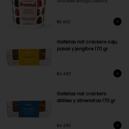
chocolate amargo y blanco
$6.450
Galletas nat crackers caju,
pasas y jengibre 170 gr
$4.490
Galletas nat crackers
dátiles y almendras 170 gr
$4.490