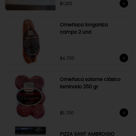
$1.200
Omeñaca longaniza
campo 2 und
$4.700
Omeñaca salame clásico
laminado 250 gr
$5.700
PIZZA SANT AMBROGIO