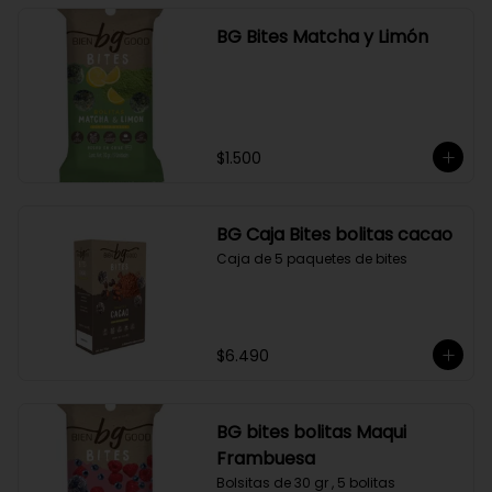
BG Bites Matcha y Limón
$1.500
BG Caja Bites bolitas cacao
Caja de 5 paquetes de bites
$6.490
BG bites bolitas Maqui
Frambuesa
Bolsitas de 30 gr , 5 bolitas