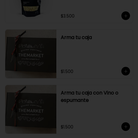
$3.500
Arma tu caja
$1.500
Arma tu caja con Vino o
espumante
$1.500