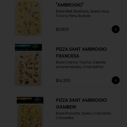
"AMBROGIO"
Base Miel, Mostaza, Queso Azul, 
Tocino, Pera, Nueces.
$11.800
PIZZA SANT AMBROGIO
FRANCESA
Base Crema, Tocino, Cebolla 
acaramelada, Champiñon.
$14.200
PIZZA SANT AMBROGIO
GAMBERI
Base Rosada, Queso, Camarón, 
Ciboulette.