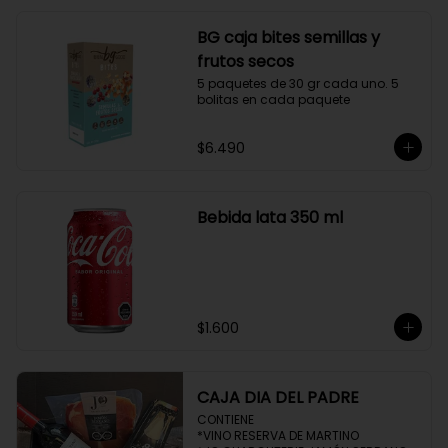
BG caja bites semillas y
frutos secos
5 paquetes de 30 gr cada uno. 5 
bolitas en cada paquete
$6.490
Bebida lata 350 ml
$1.600
CAJA DIA DEL PADRE
CONTIENE 

*VINO RESERVA DE MARTINO
