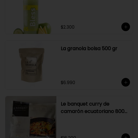
$2.300
La granola bolsa 500 gr
$6.990
Le banquet curry de
camarón ecuatoriano 800
gr