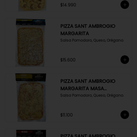
$14.990
PIZZA SANT AMBROGIO
MARGARITA
Salsa Pomodoro, Queso, Orégano.
$15.600
PIZZA SANT AMBROGIO
MARGARITA MASA
FOCACCIA
Salsa Pomodoro, Queso, Orégano.
$11.100
PIZZA SANT AMBROGIO