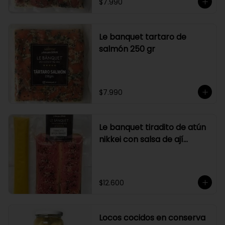
$7.990
Le banquet tartaro de
salmón 250 gr
$7.990
Le banquet tiradito de atún
nikkei con salsa de ají
amarillo
$12.600
Locos cocidos en conserva