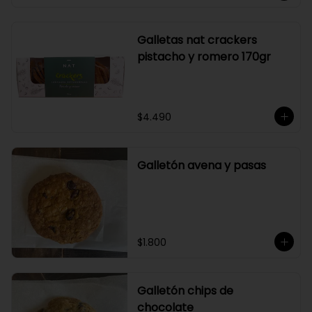
Galletas nat crackers
pistacho y romero 170gr
$4.490
Galletón avena y pasas
$1.800
Galletón chips de
chocolate