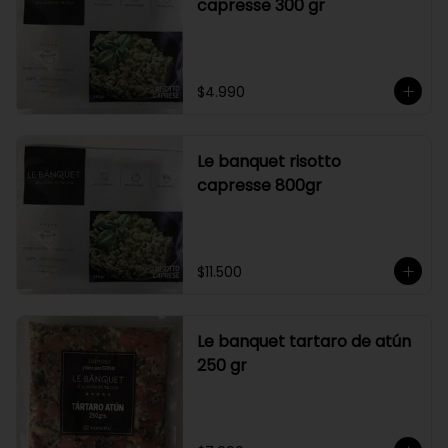
capresse 300 gr
$4.990
Le banquet risotto
capresse 800gr
$11.500
Le banquet tartaro de atún
250 gr