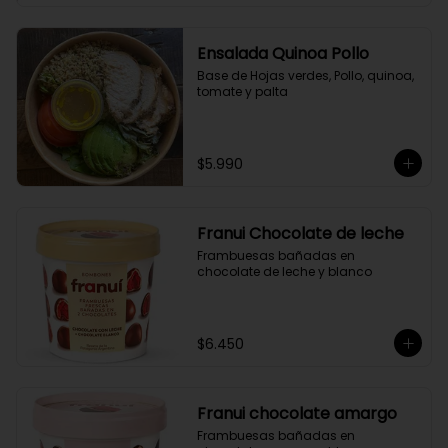
Ensalada Quinoa Pollo
Base de Hojas verdes, Pollo, quinoa, 
tomate y palta
$5.990
Franui Chocolate de leche
Frambuesas bañadas en 
chocolate de leche y blanco
$6.450
Franui chocolate amargo
Frambuesas bañadas en 