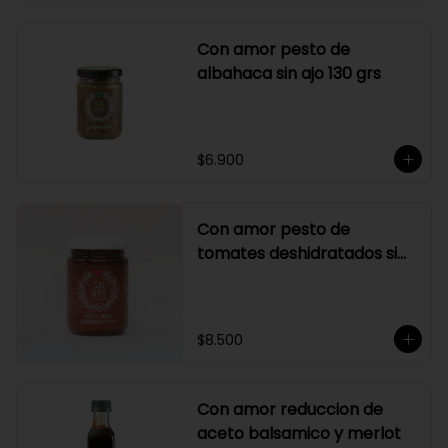
Con amor pesto de
albahaca sin ajo 130 grs
$6.900
Con amor pesto de
tomates deshidratados sin
ajo
$8.500
Con amor reduccion de
aceto balsamico y merlot