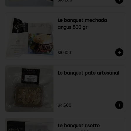
$16.200
Le banquet mechada
angus 500 gr
$10.100
Le banquet pate artesanal
$4.500
Le banquet risotto