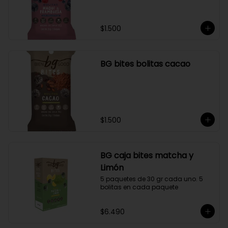
$1.500
BG bites bolitas cacao
$1.500
BG caja bites matcha y
Limón
5 paquetes de 30 gr cada uno. 5 
bolitas en cada paquete
$6.490