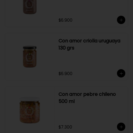
$6.900
Con amor criolla uruguaya
130 grs
$6.900
Con amor pebre chileno
500 ml
$7.300