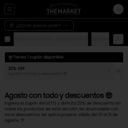
Abrir menu de navegación
Logi
¿Dónde quieres pedir?
Agosto con todo y descuentos 🤑
Regalos
Aliños
Tienes
1
cupón disponible
20% OFF
Agosto con todo y descuentos 😎
Agosto con todo y descuentos 🤑
Ingresa el cupón AGOSTO y disfruta 20% de descuento en
todos los productos de esta sección. No acumulable con
otros descuentos. No aplica propina. Válido del 01 al 31 de
agosto. 🎊