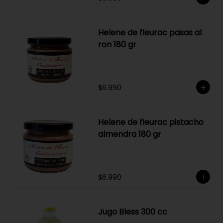
Helene de fleurac pasas al
ron 180 gr
$6.990
Helene de fleurac pistacho
almendra 180 gr
$6.990
Jugo Bless 300 cc