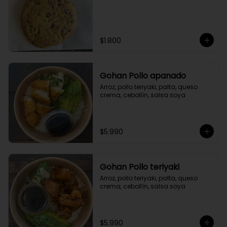
$1.800
Gohan Pollo apanado
Arroz, pollo teriyaki, palta, queso 
crema, cebollín, salsa soya
$5.990
Gohan Pollo teriyaki
Arroz, pollo teriyaki, palta, queso 
crema, cebollín, salsa soya
$5.990