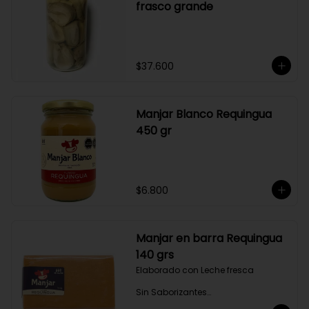
frasco grande
$37.600
Manjar Blanco Requingua
450 gr
$6.800
Manjar en barra Requingua
140 grs
Elaborado con Leche fresca

Sin Saborizantes

Sin Colorantes
