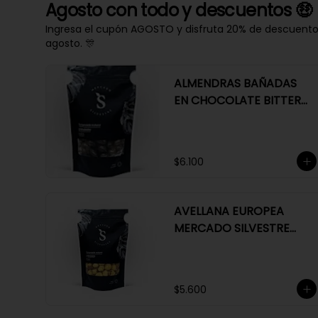
Agosto con todo y descuentos 🤑
Ingresa el cupón AGOSTO y disfruta 20% de descuento e
agosto. 🎊
ALMENDRAS BAÑADAS
EN CHOCOLATE BITTER
63%
$6.100
AVELLANA EUROPEA
MERCADO SILVESTRE
200 GR
$5.600