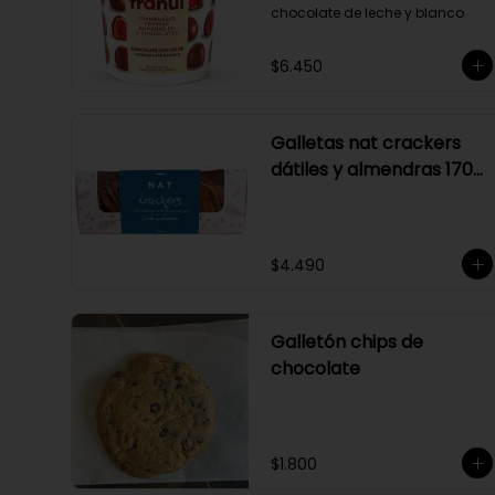
chocolate de leche y blanco
$6.450
Galletas nat crackers
dátiles y almendras 170
gr
$4.490
Galletón chips de
chocolate
$1.800