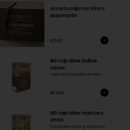
Arma tu caja con Vino o
espumante
$1.500
BG Caja Bites bolitas
cacao
Caja de 5 paquetes de bites
$6.490
BG caja bites matcha y
Limón
5 paquetes de 30 gr cada uno. 