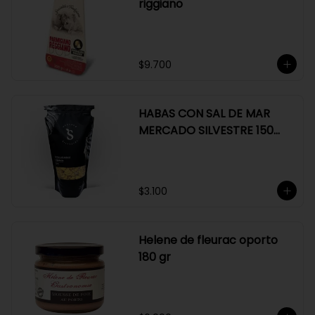
riggiano
$9.700
HABAS CON SAL DE MAR
MERCADO SILVESTRE 150
GR
$3.100
Helene de fleurac oporto
180 gr