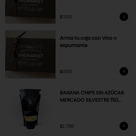
$1.500
Arma tu caja con Vino o
espumante
$1.500
BANANA CHIPS SIN AZÚCAR
MERCADO SILVESTRE 150
GR
$2.700