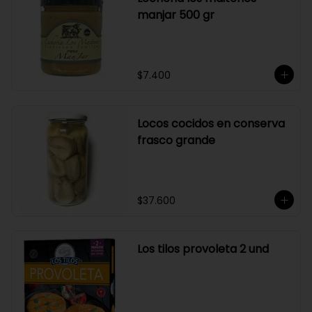
manjar 500 gr
$7.400
Locos cocidos en conserva
frasco grande
$37.600
Los tilos provoleta 2 und