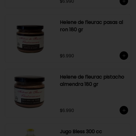
$6.990
Helene de fleurac pasas al
ron 180 gr
$6.990
Helene de fleurac pistacho
almendra 180 gr
$6.990
Jugo Bless 300 cc