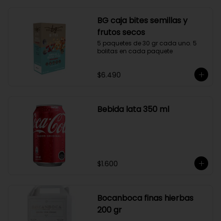
BG caja bites semillas y
frutos secos
5 paquetes de 30 gr cada uno. 5 
bolitas en cada paquete
$6.490
Bebida lata 350 ml
$1.600
Bocanboca finas hierbas
200 gr