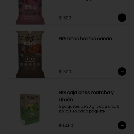
$1.500
BG bites bolitas cacao
$1.500
BG caja bites matcha y
Limón
5 paquetes de 30 gr cada uno. 5 
bolitas en cada paquete
$6.490