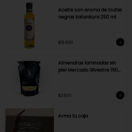
Aceite con aroma de trufas
negras katankura 250 ml
$19.600
Almendras laminadas sin
piel Mercado Silvestre 150
gr
$3.500
Arma tu caja