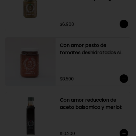
$6.900
Con amor pesto de
tomates deshidratados sin
ajo
$8.500
Con amor reduccion de
aceto balsamico y merlot
$10.200