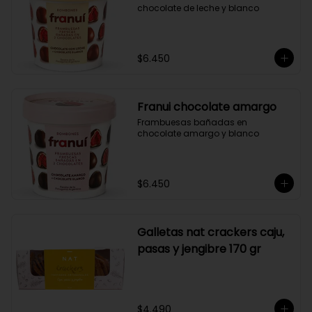
chocolate de leche y blanco
$6.450
Franui chocolate amargo
Frambuesas bañadas en 
chocolate amargo y blanco
$6.450
Galletas nat crackers caju,
pasas y jengibre 170 gr
$4.490