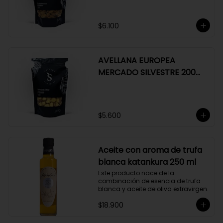
$6.100
AVELLANA EUROPEA
MERCADO SILVESTRE 200
GR
$5.600
Aceite con aroma de trufa
blanca katankura 250 ml
Este producto nace de la 
combinación de esencia de trufa 
blanca y aceite de oliva extravirgen.
$18.900