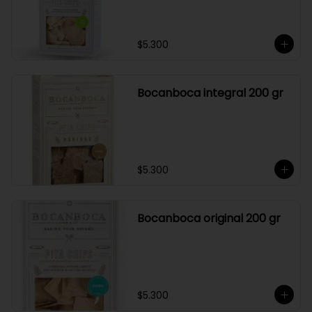
$5.300
Bocanboca integral 200 gr
$5.300
Bocanboca original 200 gr
$5.300