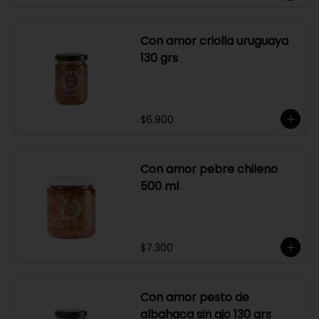
Con amor criolla uruguaya
130 grs
$6.900
Con amor pebre chileno
500 ml
$7.300
Con amor pesto de
albahaca sin ajo 130 grs