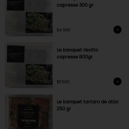
capresse 300 gr
$4.990
Le banquet risotto
capresse 800gr
$11.500
Le banquet tartaro de atún
250 gr