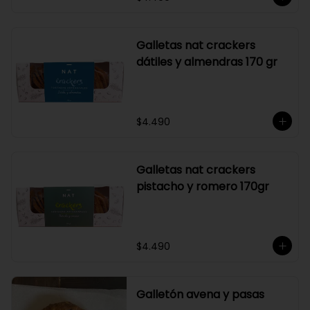
Galletas nat crackers
dátiles y almendras 170 gr
$4.490
Galletas nat crackers
pistacho y romero 170gr
$4.490
Galletón avena y pasas