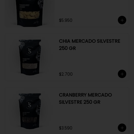
GR
$5.950
CHIA MERCADO SILVESTRE
250 GR
$2.700
CRANBERRY MERCADO
SILVESTRE 250 GR
$3.590