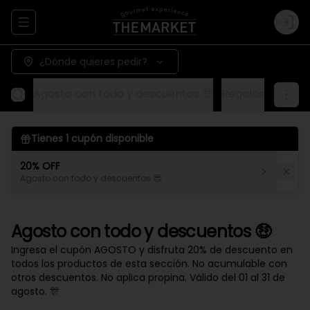
Abrir menu de navegación
Logi
¿Dónde quieres pedir?
Agosto con todo y descuentos 🤑
Regalos
Aliños
Tienes
1
cupón disponible
20% OFF
Agosto con todo y descuentos 😎
Agosto con todo y descuentos 🤑
Ingresa el cupón AGOSTO y disfruta 20% de descuento en
todos los productos de esta sección. No acumulable con
otros descuentos. No aplica propina. Válido del 01 al 31 de
agosto. 🎊