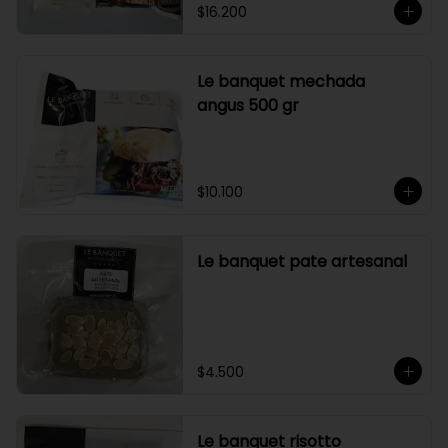
$16.200
Le banquet mechada
angus 500 gr
$10.100
Le banquet pate artesanal
$4.500
Le banquet risotto