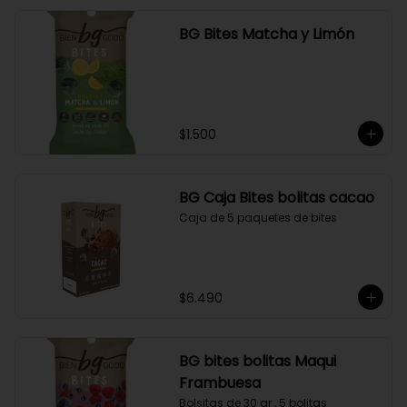
BG Bites Matcha y Limón
$1.500
BG Caja Bites bolitas cacao
Caja de 5 paquetes de bites
$6.490
BG bites bolitas Maqui
Frambuesa
Bolsitas de 30 gr , 5 bolitas