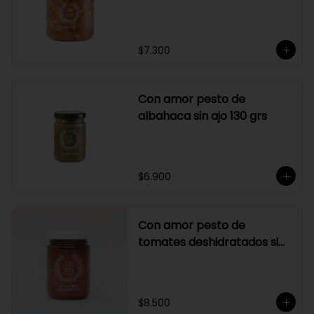
$7.300
Con amor pesto de
albahaca sin ajo 130 grs
$6.900
Con amor pesto de
tomates deshidratados sin
ajo
$8.500