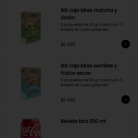
BG caja bites matcha y
Limón
5 paquetes de 30 gr cada uno. 5 
bolitas en cada paquete
$6.490
BG caja bites semillas y
frutos secos
5 paquetes de 30 gr cada uno. 5 
bolitas en cada paquete
$6.490
Bebida lata 350 ml