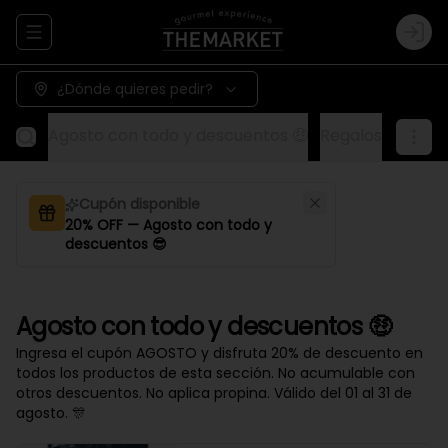
Abrir menu de navegación
Logi
¿Dónde quieres pedir?
Agosto con todo y descuentos 🤑
Regalos
Aliños
Cupón disponible
20% OFF — Agosto con todo y
descuentos 😎
Agosto con todo y descuentos 🤑
Ingresa el cupón AGOSTO y disfruta 20% de descuento en
todos los productos de esta sección. No acumulable con
otros descuentos. No aplica propina. Válido del 01 al 31 de
agosto. 🎊