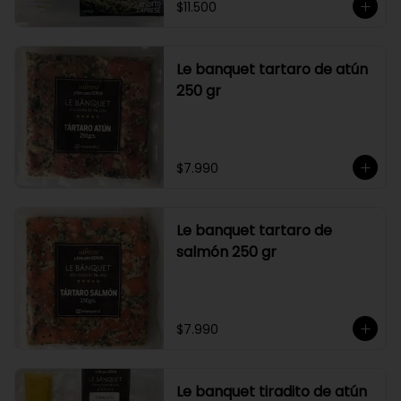
$11.500
Le banquet tartaro de atún
250 gr
$7.990
Le banquet tartaro de
salmón 250 gr
$7.990
Le banquet tiradito de atún