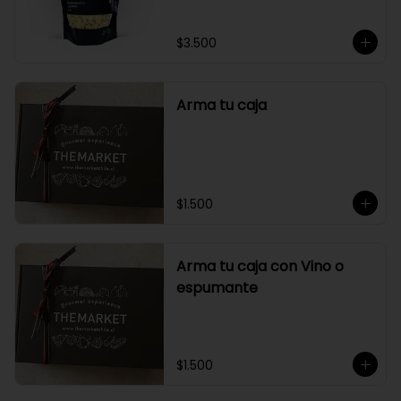
$3.500
Arma tu caja
$1.500
Arma tu caja con Vino o
espumante
$1.500