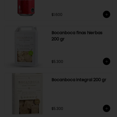
$1.600
Bocanboca finas hierbas
200 gr
$5.300
Bocanboca integral 200 gr
$5.300