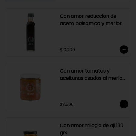
Con amor reduccion de
aceto balsamico y merlot
$10.200
Con amor tomates y
aceitunas asados al merlot
410 grs
$7.500
Con amor trilogia de aji 130
grs