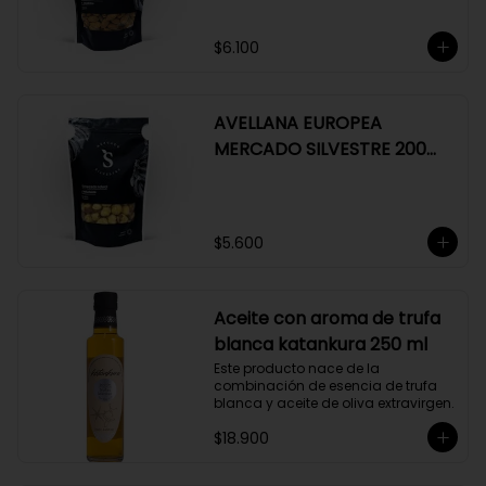
$6.100
AVELLANA EUROPEA
MERCADO SILVESTRE 200
GR
$5.600
Aceite con aroma de trufa
blanca katankura 250 ml
Este producto nace de la 
combinación de esencia de trufa 
blanca y aceite de oliva extravirgen.
$18.900