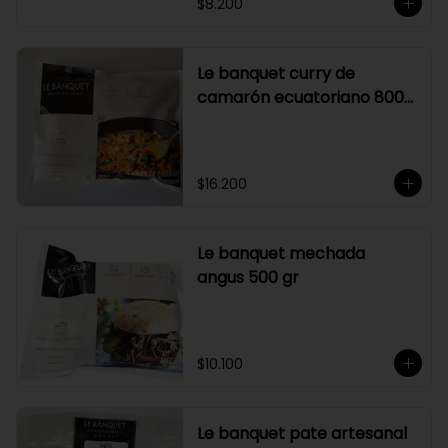
$8.200
Le banquet curry de
camarón ecuatoriano 800
gr
$16.200
Le banquet mechada
angus 500 gr
$10.100
Le banquet pate artesanal