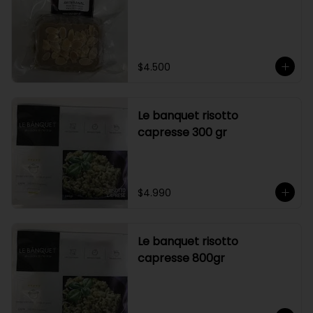
$4.500
Le banquet risotto
capresse 300 gr
$4.990
Le banquet risotto
capresse 800gr