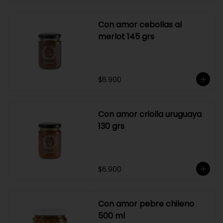
Con amor cebollas al
merlot 145 grs
$6.900
Con amor criolla uruguaya
130 grs
$6.900
Con amor pebre chileno
500 ml