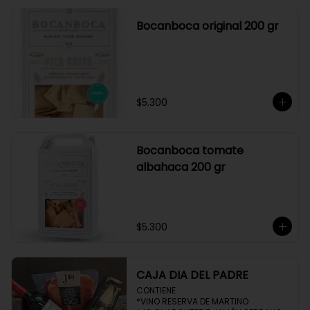
Bocanboca original 200 gr
$5.300
Bocanboca tomate
albahaca 200 gr
$5.300
CAJA DIA DEL PADRE
CONTIENE 

*VINO RESERVA DE MARTINO
