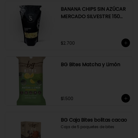
BANANA CHIPS SIN AZÚCAR
MERCADO SILVESTRE 150
GR
$2.700
BG Bites Matcha y Limón
$1.500
BG Caja Bites bolitas cacao
Caja de 5 paquetes de bites