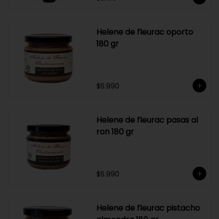
Helene de fleurac oporto
180 gr
$6.990
Helene de fleurac pasas al
ron 180 gr
$6.990
Helene de fleurac pistacho