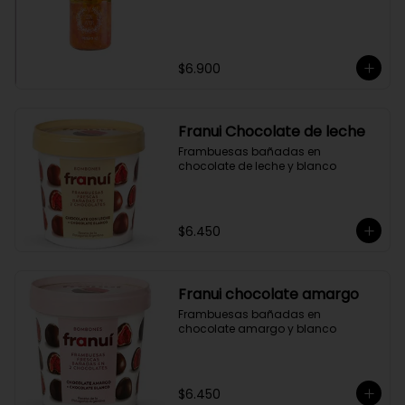
$6.900
Franui Chocolate de leche
Frambuesas bañadas en 
chocolate de leche y blanco
$6.450
Franui chocolate amargo
Frambuesas bañadas en 
chocolate amargo y blanco
$6.450