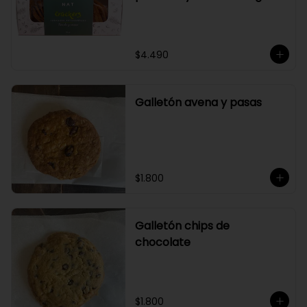
$4.490
Galletón avena y pasas
$1.800
Galletón chips de
chocolate
$1.800