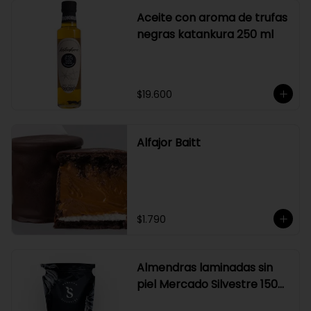
Aceite con aroma de trufas
negras katankura 250 ml
$19.600
Alfajor Baitt
$1.790
Almendras laminadas sin
piel Mercado Silvestre 150
gr