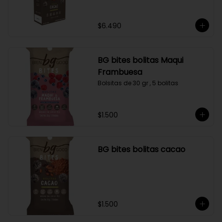
$6.490
BG bites bolitas Maqui
Frambuesa
Bolsitas de 30 gr , 5 bolitas
$1.500
BG bites bolitas cacao
$1.500