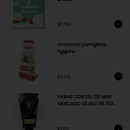
$2.700
Granarolo pamigiano
riggiano
$9.700
HABAS CON SAL DE MAR
MERCADO SILVESTRE 150
GR
$3.100