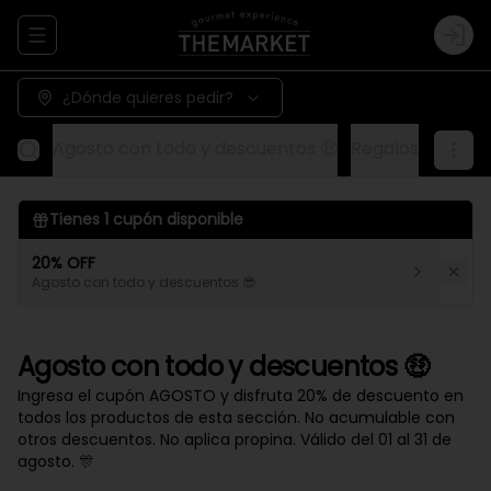
Abrir menu de navegación
Logi
¿Dónde quieres pedir?
Agosto con todo y descuentos 🤑
Regalos
Aliños
Tienes
1
cupón disponible
20% OFF
Agosto con todo y descuentos 😎
Agosto con todo y descuentos 🤑
Ingresa el cupón AGOSTO y disfruta 20% de descuento en
todos los productos de esta sección. No acumulable con
otros descuentos. No aplica propina. Válido del 01 al 31 de
agosto. 🎊