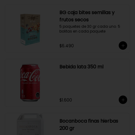
BG caja bites semillas y
frutos secos
5 paquetes de 30 gr cada uno. 5 
bolitas en cada paquete
$6.490
Bebida lata 350 ml
$1.600
Bocanboca finas hierbas
200 gr