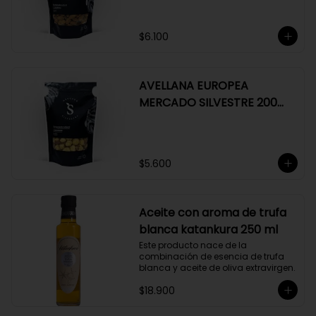
$6.100
AVELLANA EUROPEA
MERCADO SILVESTRE 200
GR
$5.600
Aceite con aroma de trufa
blanca katankura 250 ml
Este producto nace de la 
combinación de esencia de trufa 
blanca y aceite de oliva extravirgen.
$18.900