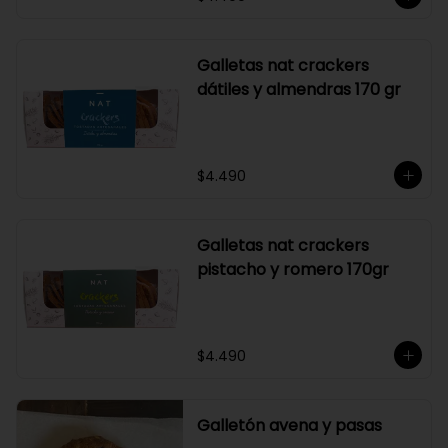
Galletas nat crackers
dátiles y almendras 170 gr
$4.490
Galletas nat crackers
pistacho y romero 170gr
$4.490
Galletón avena y pasas