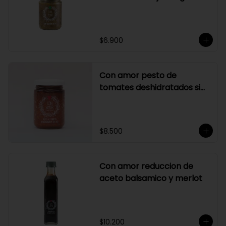
$6.900
Con amor pesto de
tomates deshidratados sin
ajo
$8.500
Con amor reduccion de
aceto balsamico y merlot
$10.200