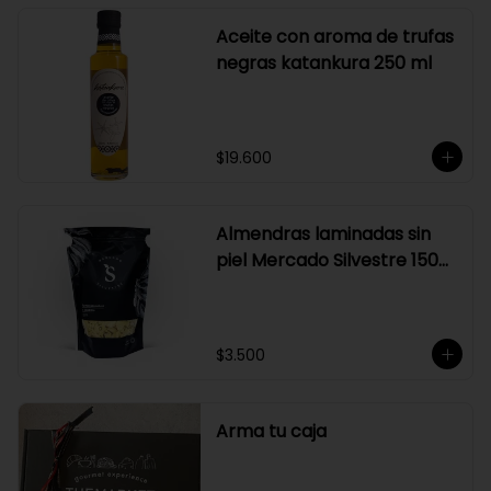
Aceite con aroma de trufas
negras katankura 250 ml
$19.600
Almendras laminadas sin
piel Mercado Silvestre 150
gr
$3.500
Arma tu caja