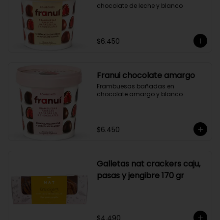
chocolate de leche y blanco
$6.450
Franui chocolate amargo
Frambuesas bañadas en 
chocolate amargo y blanco
$6.450
Galletas nat crackers caju,
pasas y jengibre 170 gr
$4.490