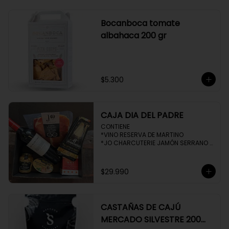
Bocanboca tomate
albahaca 200 gr
$5.300
CAJA DIA DEL PADRE
CONTIENE 

*VINO RESERVA DE MARTINO

*JO CHARCUTERIE JAMÓN SERRANO 
100 GR

*QUESO QUATTROCENTO

*HENAFF MOUSSE DE CANARD 

$29.990
*NAT CRACKERS PEQUEÑAS 

*MOSTAZA MAILLE
CASTAÑAS DE CAJÚ
MERCADO SILVESTRE 200