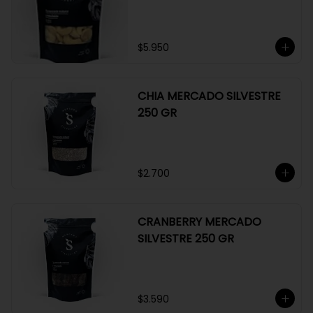
GR
$5.950
CHIA MERCADO SILVESTRE
250 GR
$2.700
CRANBERRY MERCADO
SILVESTRE 250 GR
$3.590