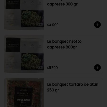
capresse 300 gr
$4.990
Le banquet risotto
capresse 800gr
$11.500
Le banquet tartaro de atún
250 gr