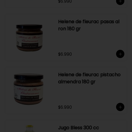
$6.990
Helene de fleurac pasas al
ron 180 gr
$6.990
Helene de fleurac pistacho
almendra 180 gr
$6.990
Jugo Bless 300 cc