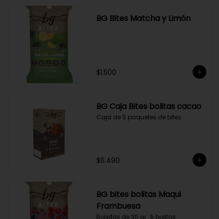
BG Bites Matcha y Limón
$1.500
BG Caja Bites bolitas cacao
Caja de 5 paquetes de bites
$6.490
BG bites bolitas Maqui
Frambuesa
Bolsitas de 30 gr , 5 bolitas