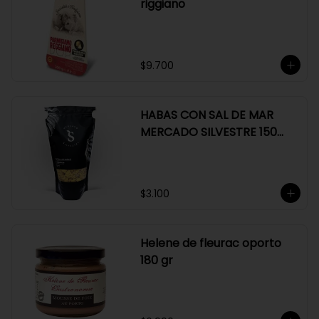
riggiano
$9.700
HABAS CON SAL DE MAR
MERCADO SILVESTRE 150
GR
$3.100
Helene de fleurac oporto
180 gr