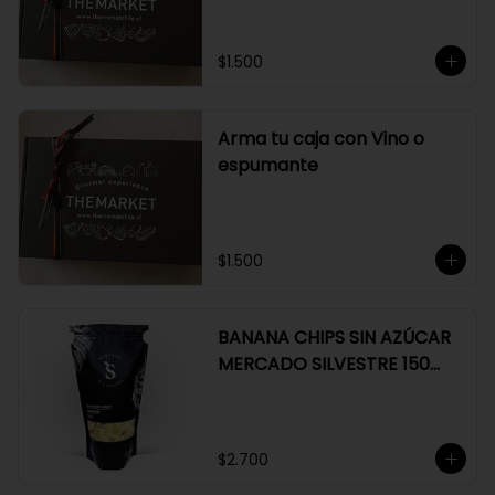
$1.500
Arma tu caja con Vino o
espumante
$1.500
BANANA CHIPS SIN AZÚCAR
MERCADO SILVESTRE 150
GR
$2.700