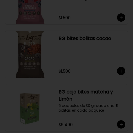
$1.500
BG bites bolitas cacao
$1.500
BG caja bites matcha y
Limón
5 paquetes de 30 gr cada uno. 5 
bolitas en cada paquete
$6.490