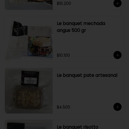
$16.200
Le banquet mechada
angus 500 gr
$10.100
Le banquet pate artesanal
$4.500
Le banquet risotto