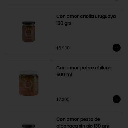
Con amor criolla uruguaya
130 grs
$6.900
Con amor pebre chileno
500 ml
$7.300
Con amor pesto de
albahaca sin ajo 130 grs