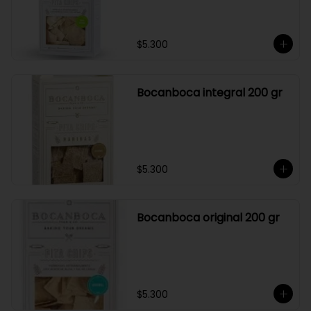
$5.300
Bocanboca integral 200 gr
$5.300
Bocanboca original 200 gr
$5.300