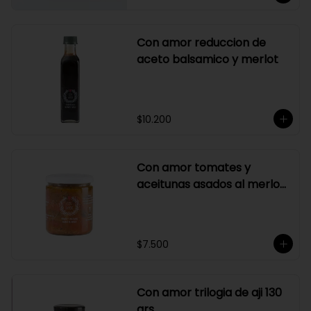
Con amor reduccion de
aceto balsamico y merlot
$10.200
Con amor tomates y
aceitunas asados al merlot
410 grs
$7.500
Con amor trilogia de aji 130
grs