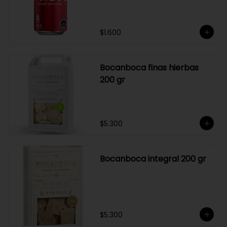
$1.600
Bocanboca finas hierbas
200 gr
$5.300
Bocanboca integral 200 gr
$5.300