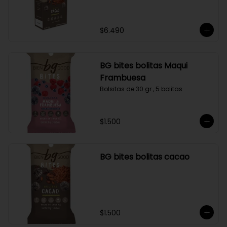
$6.490
BG bites bolitas Maqui
Frambuesa
Bolsitas de 30 gr , 5 bolitas
$1.500
BG bites bolitas cacao
$1.500