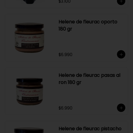
$3.100
Helene de fleurac oporto
180 gr
$6.990
Helene de fleurac pasas al
ron 180 gr
$6.990
Helene de fleurac pistacho