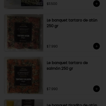
$11.500
Le banquet tartaro de atún
250 gr
$7.990
Le banquet tartaro de
salmón 250 gr
$7.990
Le banquet tiradito de atún