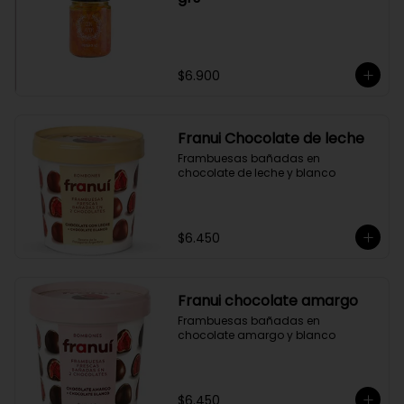
$6.900
Franui Chocolate de leche
Frambuesas bañadas en 
chocolate de leche y blanco
$6.450
Franui chocolate amargo
Frambuesas bañadas en 
chocolate amargo y blanco
$6.450