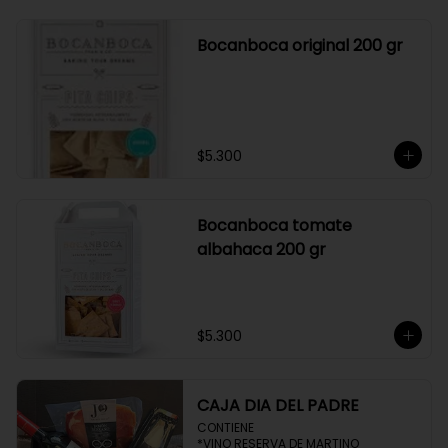
Bocanboca original 200 gr
$5.300
Bocanboca tomate
albahaca 200 gr
$5.300
CAJA DIA DEL PADRE
CONTIENE 

*VINO RESERVA DE MARTINO
