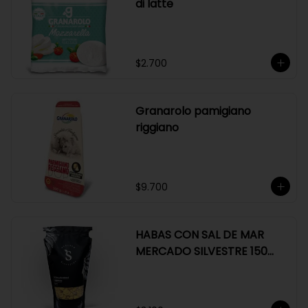
di latte
$2.700
Granarolo pamigiano
riggiano
$9.700
HABAS CON SAL DE MAR
MERCADO SILVESTRE 150
GR