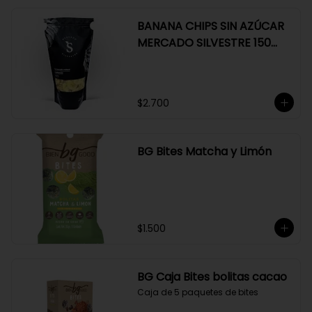
BANANA CHIPS SIN AZÚCAR
MERCADO SILVESTRE 150
GR
$2.700
BG Bites Matcha y Limón
$1.500
BG Caja Bites bolitas cacao
Caja de 5 paquetes de bites