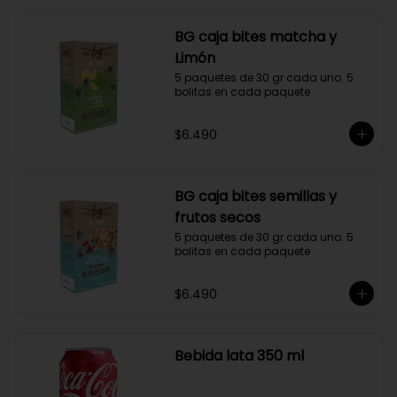
BG caja bites matcha y
Limón
5 paquetes de 30 gr cada uno. 5 
bolitas en cada paquete
$6.490
BG caja bites semillas y
frutos secos
5 paquetes de 30 gr cada uno. 5 
bolitas en cada paquete
$6.490
Bebida lata 350 ml