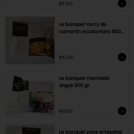
$8.200
Le banquet curry de
camarón ecuatoriano 800
gr
$16.200
Le banquet mechada
angus 500 gr
$10.100
Le banquet pate artesanal