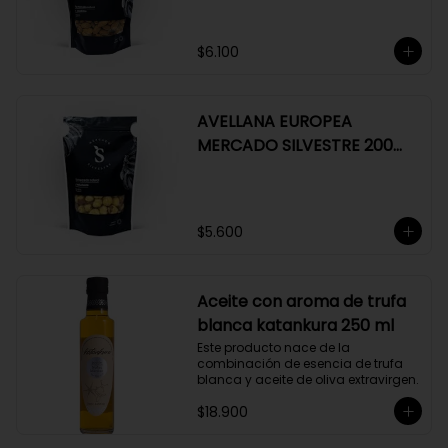
$6.100
AVELLANA EUROPEA
MERCADO SILVESTRE 200
GR
$5.600
Aceite con aroma de trufa
blanca katankura 250 ml
Este producto nace de la 
combinación de esencia de trufa 
blanca y aceite de oliva extravirgen.
$18.900