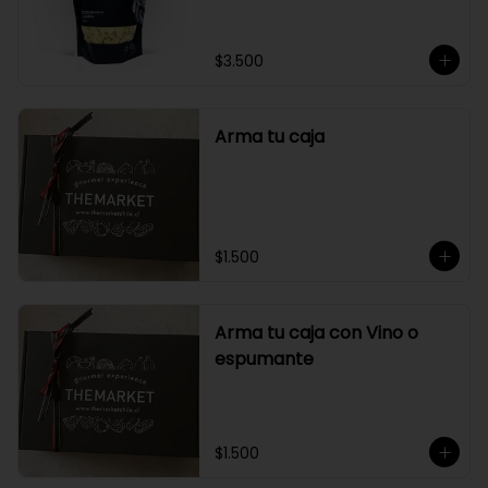
$3.500
Arma tu caja
$1.500
Arma tu caja con Vino o
espumante
$1.500