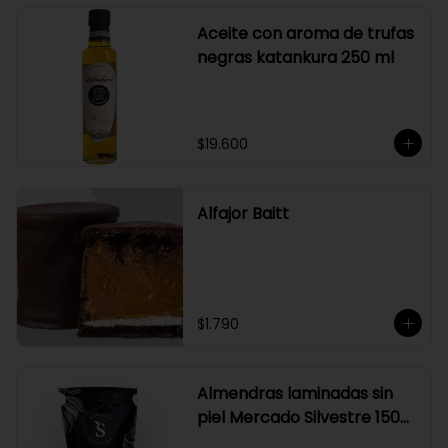
Aceite con aroma de trufas
negras katankura 250 ml
$19.600
Alfajor Baitt
$1.790
Almendras laminadas sin
piel Mercado Silvestre 150
gr