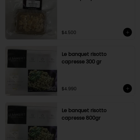
$4.500
Le banquet risotto
capresse 300 gr
$4.990
Le banquet risotto
capresse 800gr