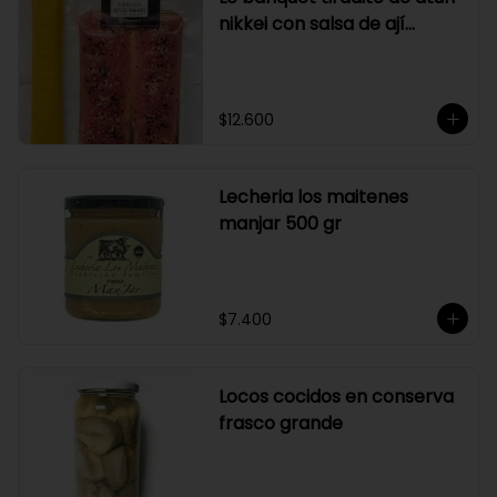
nikkei con salsa de ají
amarillo
$12.600
Lecheria los maitenes
manjar 500 gr
$7.400
Locos cocidos en conserva
frasco grande