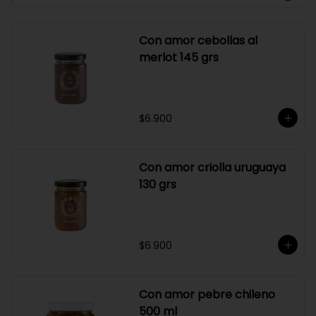
Con amor cebollas al
merlot 145 grs
$6.900
Con amor criolla uruguaya
130 grs
$6.900
Con amor pebre chileno
500 ml