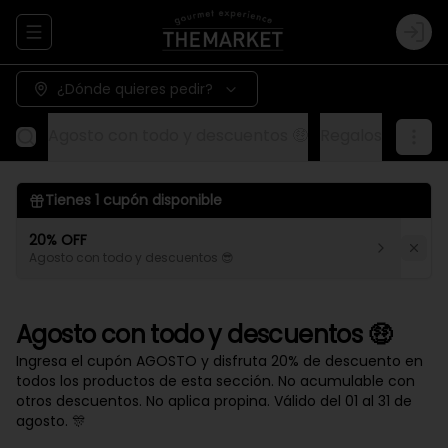
Abrir menu de navegación
Logi
¿Dónde quieres pedir?
Agosto con todo y descuentos 🤑
Regalos
Aliños
Tienes
1
cupón disponible
20% OFF
Agosto con todo y descuentos 😎
Agosto con todo y descuentos 🤑
Ingresa el cupón AGOSTO y disfruta 20% de descuento en
todos los productos de esta sección. No acumulable con
otros descuentos. No aplica propina. Válido del 01 al 31 de
agosto. 🎊