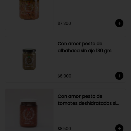
$7.300
Con amor pesto de
albahaca sin ajo 130 grs
$6.900
Con amor pesto de
tomates deshidratados sin
ajo
$8.500