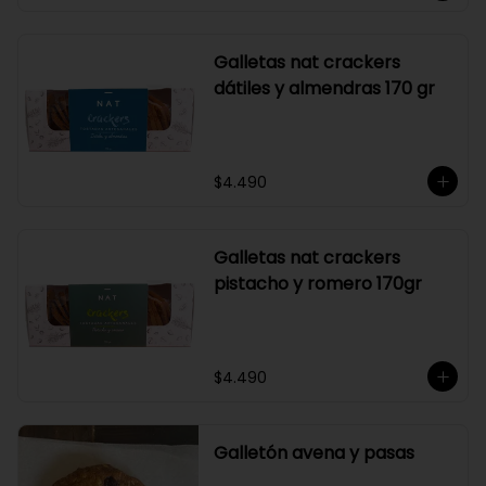
Galletas nat crackers
dátiles y almendras 170 gr
$4.490
Galletas nat crackers
pistacho y romero 170gr
$4.490
Galletón avena y pasas