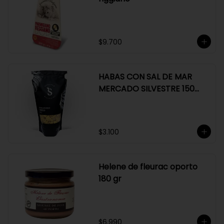
$9.700
HABAS CON SAL DE MAR
MERCADO SILVESTRE 150
GR
$3.100
Helene de fleurac oporto
180 gr
$6.990