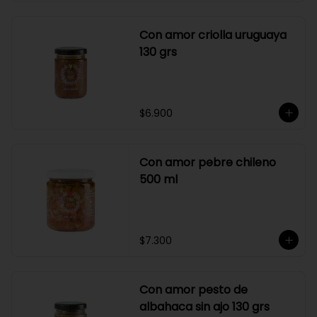
Con amor criolla uruguaya
130 grs
$6.900
Con amor pebre chileno
500 ml
$7.300
Con amor pesto de
albahaca sin ajo 130 grs