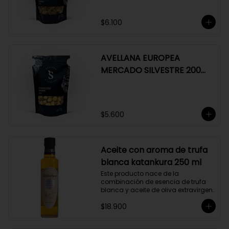
$6.100
AVELLANA EUROPEA
MERCADO SILVESTRE 200
GR
$5.600
Aceite con aroma de trufa
blanca katankura 250 ml
Este producto nace de la 
combinación de esencia de trufa 
blanca y aceite de oliva extravirgen.
$18.900