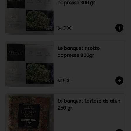
capresse 300 gr
$4.990
Le banquet risotto
capresse 800gr
$11.500
Le banquet tartaro de atún
250 gr