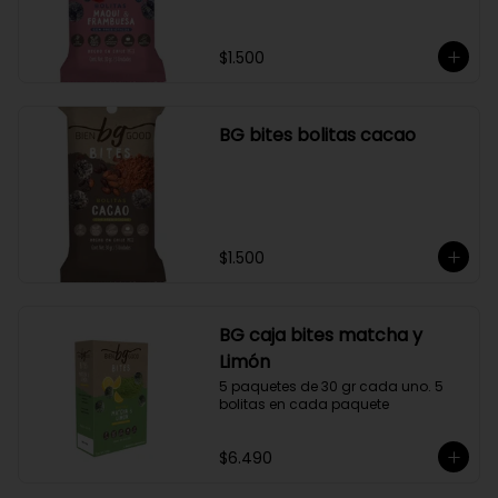
$1.500
BG bites bolitas cacao
$1.500
BG caja bites matcha y
Limón
5 paquetes de 30 gr cada uno. 5 
bolitas en cada paquete
$6.490