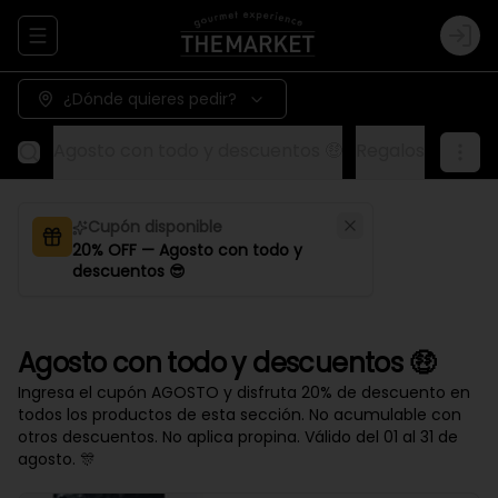
Abrir menu de navegación
Logi
¿Dónde quieres pedir?
Agosto con todo y descuentos 🤑
Regalos
Aliños
Cupón disponible
20% OFF — Agosto con todo y
descuentos 😎
Agosto con todo y descuentos 🤑
Ingresa el cupón AGOSTO y disfruta 20% de descuento en
todos los productos de esta sección. No acumulable con
otros descuentos. No aplica propina. Válido del 01 al 31 de
agosto. 🎊