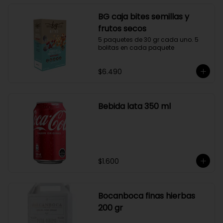
BG caja bites semillas y
frutos secos
5 paquetes de 30 gr cada uno. 5 
bolitas en cada paquete
$6.490
Bebida lata 350 ml
$1.600
Bocanboca finas hierbas
200 gr