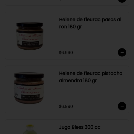
Helene de fleurac pasas al
ron 180 gr
$6.990
Helene de fleurac pistacho
almendra 180 gr
$6.990
Jugo Bless 300 cc