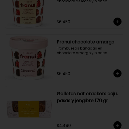
chocolate de leche y blanco
$6.450
Franui chocolate amargo
Frambuesas bañadas en 
chocolate amargo y blanco
$6.450
Galletas nat crackers caju,
pasas y jengibre 170 gr
$4.490