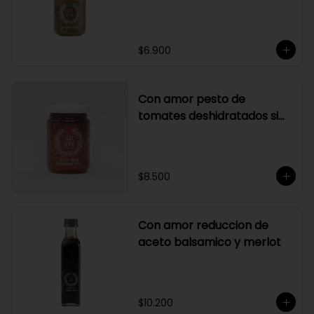
$6.900
Con amor pesto de
tomates deshidratados sin
ajo
$8.500
Con amor reduccion de
aceto balsamico y merlot
$10.200