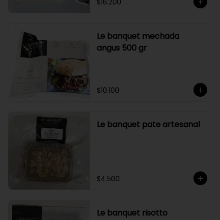
$16.200
Le banquet mechada
angus 500 gr
$10.100
Le banquet pate artesanal
$4.500
Le banquet risotto