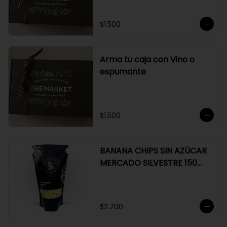
$1.500
Arma tu caja con Vino o
espumante
$1.500
BANANA CHIPS SIN AZÚCAR
MERCADO SILVESTRE 150
GR
$2.700