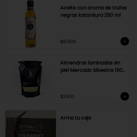
Aceite con aroma de trufas
negras katankura 250 ml
$19.600
Almendras laminadas sin
piel Mercado Silvestre 150
gr
$3.500
Arma tu caja