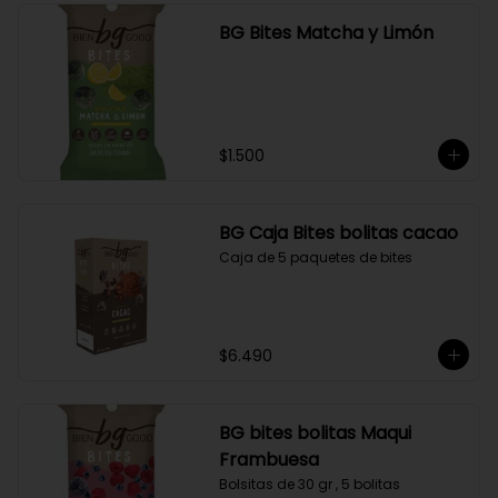
BG Bites Matcha y Limón
$1.500
BG Caja Bites bolitas cacao
Caja de 5 paquetes de bites
$6.490
BG bites bolitas Maqui
Frambuesa
Bolsitas de 30 gr , 5 bolitas