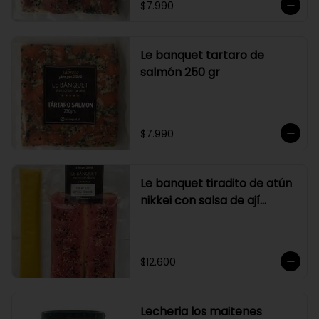
$7.990
Le banquet tartaro de
salmón 250 gr
$7.990
Le banquet tiradito de atún
nikkei con salsa de ají
amarillo
$12.600
Lecheria los maitenes