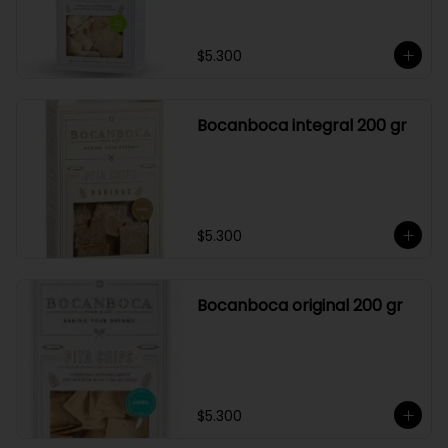
$5.300
Bocanboca integral 200 gr
$5.300
Bocanboca original 200 gr
$5.300